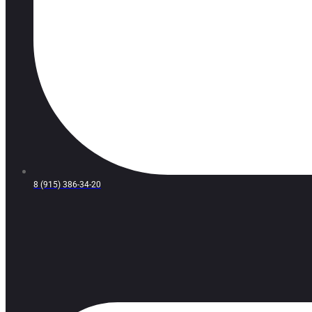
8 (915) 386-34-20