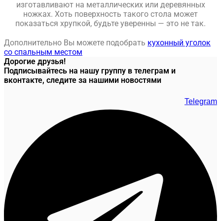
изготавливают на металлических или деревянных
ножках. Хоть поверхность такого стола может
показаться хрупкой, будьте уверенны — это не так.
Дополнительно Вы можете подобрать
кухонный уголок
со спальным местом
Дорогие друзья!
Подписывайтесь на нашу группу в телеграм и
вконтакте, следите за нашими новостями
Telegram