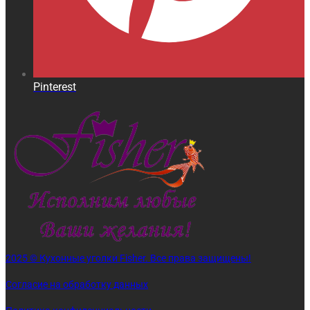
Pinterest
2025 © Кухонные уголки Fisher. Все права защищены!
Согласие на обработку данных