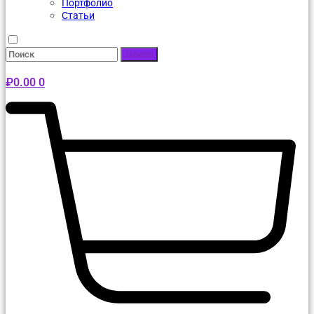
Портфолио
Статьи
Поиск
₽
0.00
0