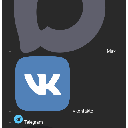
Max
Vkontakte
Telegram