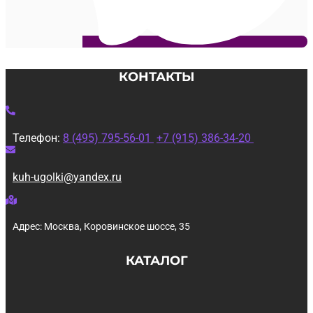
КОНТАКТЫ
Телефон:
8 (495) 795-56-01
+7 (915) 386-34-20
kuh-ugolki@yandex.ru
Адрес: Москва, Коровинское шоссе, 35
КАТАЛОГ