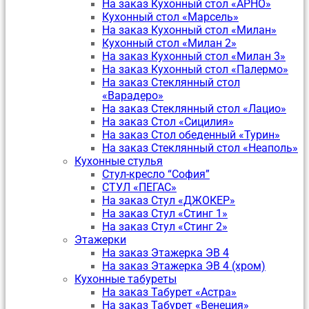
На заказ Кухонный стол «АРНО»
Кухонный стол «Марсель»
На заказ Кухонный стол «Милан»
Кухонный стол «Милан 2»
На заказ Кухонный стол «Милан 3»
На заказ Кухонный стол «Палермо»
На заказ Стеклянный стол
«Варадеро»
На заказ Стеклянный стол «Лацио»
На заказ Стол «Сицилия»
На заказ Стол обеденный «Турин»
На заказ Стеклянный стол «Неаполь»
Кухонные стулья
Стул-кресло “София”
CТУЛ «ПЕГАС»
На заказ Стул «ДЖОКЕР»
На заказ Стул «Стинг 1»
На заказ Стул «Стинг 2»
Этажерки
На заказ Этажерка ЭВ 4
На заказ Этажерка ЭВ 4 (хром)
Кухонные табуреты
На заказ Табурет «Астра»
На заказ Табурет «Венеция»