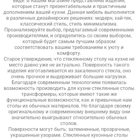
виде. В нашем магазине представлены изделия,
которые станут презентабельным и практичным
дополнением вашей кухни. Данная мебель выполняется
в различных дизайнерских решениях: модерн, хай-тек,
классический стиль, стиль минимализма.
Проанализируйте выбор, предлагаемый современными
производителями, и определитесь со своим выбором,
который будет самым лучшим образом
соответствовать вашим требованиям к уюту и
комфорту.
Старое утверждение, что стеклянному столу на кухне не
место давно уже не актуально. Поверхность такого
изделия изготавливается из закаленного стекла, оно
очень прочное и выдерживает большие нагрузки.
Благодаря современным технологиям появилась
возможность производить для кухни стеклянные столы
трансформеры, которые имеют такие же
функциональные возможности, как и привычные нам
столы из обычных материалов. Но благодаря своему
оригинальному и современному внешнему виду они
значительно выигрывают относительно обычных
столов.
Поверхности могут быть: затемненные, прозрачные,
украшенные узорами.
Стеклянные кухонные столы