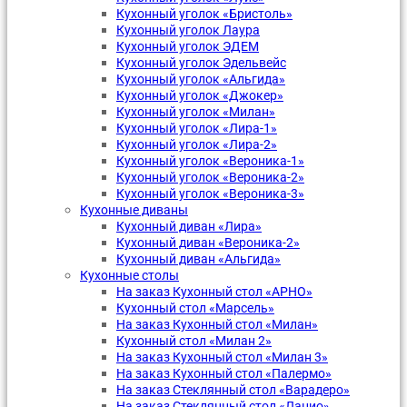
Кухонный уголок «Бристоль»
Кухонный уголок Лаура
Кухонный уголок ЭДЕМ
Кухонный уголок Эдельвейс
Кухонный уголок «Альгида»
Кухонный уголок «Джокер»
Кухонный уголок «Милан»
Кухонный уголок «Лира-1»
Кухонный уголок «Лира-2»
Кухонный уголок «Вероника-1»
Кухонный уголок «Вероника-2»
Кухонный уголок «Вероника-3»
Кухонные диваны
Кухонный диван «Лира»
Кухонный диван «Вероника-2»
Кухонный диван «Альгида»
Кухонные столы
На заказ Кухонный стол «АРНО»
Кухонный стол «Марсель»
На заказ Кухонный стол «Милан»
Кухонный стол «Милан 2»
На заказ Кухонный стол «Милан 3»
На заказ Кухонный стол «Палермо»
На заказ Стеклянный стол «Варадеро»
На заказ Стеклянный стол «Лацио»