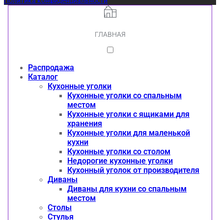
Политика конфиденциальности
ГЛАВНАЯ
Распродажа
Каталог
Кухонные уголки
Кухонные уголки со спальным
местом
Кухонные уголки с ящиками для
хранения
Кухонные уголки для маленькой
кухни
Кухонные уголки со столом
Недорогие кухонные уголки
Кухонный уголок от производителя
Диваны
Диваны для кухни со спальным
местом
Столы
Стулья