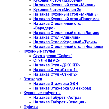
Кухонный стол «Марсель»
На заказ Кухонный стол «Милан»
Кухонный стол «Милан 2»
На заказ Кухонный стол «Милан 3»
На заказ Кухонный стол «Палермо»
На заказ Стеклянный стол
«Варадеро»
На заказ Стеклянный стол «Лацио»
На заказ Стол «Сицилия»
На заказ Стол обеденный «Турин»
На заказ Стеклянный стол «Неаполь»
Кухонные стулья
Стул-кресло “София”
CТУЛ «ПЕГАС»
На заказ Стул «ДЖОКЕР»
На заказ Стул «Стинг 1»
На заказ Стул «Стинг 2»
Этажерки
На заказ Этажерка ЭВ 4
На заказ Этажерка ЭВ 4 (хром)
Кухонные табуреты
На заказ Табурет «Астра»
На заказ Табурет «Венеция»
Пуфики