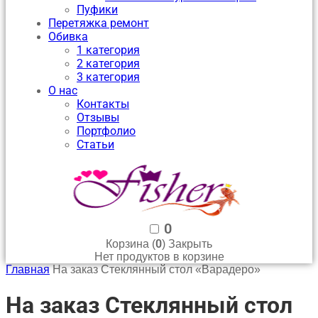
Пуфики
Перетяжка ремонт
Обивка
1 категория
2 категория
3 категория
О нас
Контакты
Отзывы
Портфолио
Статьи
0
0
Корзина (
)
Закрыть
Нет продуктов в корзине
Главная
На заказ Стеклянный стол «Варадеро»
На заказ Стеклянный стол