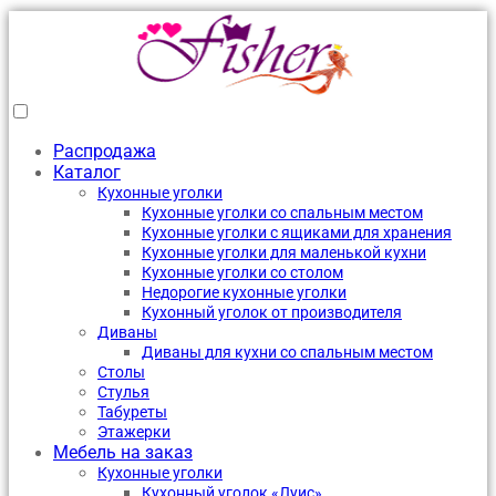
Распродажа
Каталог
Кухонные уголки
Кухонные уголки со спальным местом
Кухонные уголки с ящиками для хранения
Кухонные уголки для маленькой кухни
Кухонные уголки со столом
Недорогие кухонные уголки
Кухонный уголок от производителя
Диваны
Диваны для кухни со спальным местом
Столы
Стулья
Табуреты
Этажерки
Мебель на заказ
Кухонные уголки
Кухонный уголок «Луис»