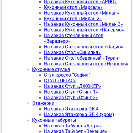
На заказ Кухонный стол «АРНО»
Кухонный стол «Марсель»
На заказ Кухонный стол «Милан»
Кухонный стол «Милан 2»
На заказ Кухонный стол «Милан 3»
На заказ Кухонный стол «Палермо»
На заказ Стеклянный стол
«Варадеро»
На заказ Стеклянный стол «Лацио»
На заказ Стол «Сицилия»
На заказ Стол обеденный «Турин»
На заказ Стеклянный стол «Неаполь»
Кухонные стулья
Стул-кресло “София”
CТУЛ «ПЕГАС»
На заказ Стул «ДЖОКЕР»
На заказ Стул «Стинг 1»
На заказ Стул «Стинг 2»
Этажерки
На заказ Этажерка ЭВ 4
На заказ Этажерка ЭВ 4 (хром)
Кухонные табуреты
На заказ Табурет «Астра»
На заказ Табурет «Венеция»