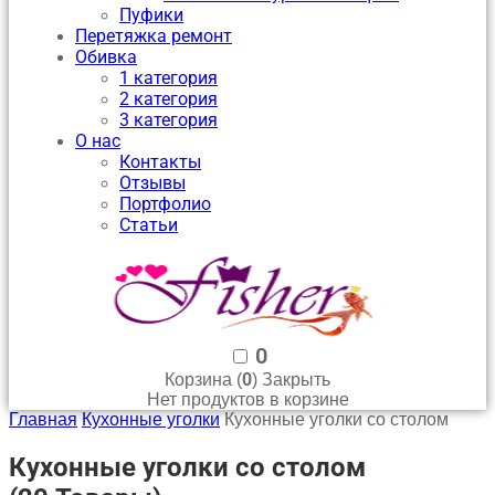
Пуфики
Перетяжка ремонт
Обивка
1 категория
2 категория
3 категория
О нас
Контакты
Отзывы
Портфолио
Статьи
0
0
Корзина (
)
Закрыть
Нет продуктов в корзине
Главная
Кухонные уголки
Кухонные уголки со столом
Кухонные уголки со столом