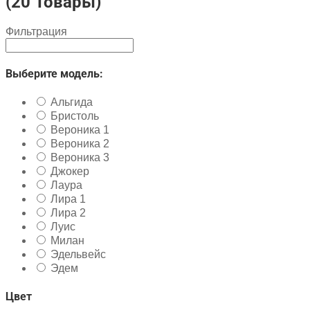
(20 Товары)
Фильтрация
Выберите модель:
Альгида
Бристоль
Вероника 1
Вероника 2
Вероника 3
Джокер
Лаура
Лира 1
Лира 2
Луис
Милан
Эдельвейс
Эдем
Цвет