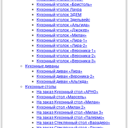
Кухонный уголок «Бристоль»
Кухонный уголок Лаура
Кухонный уголок ЭДЕМ
Кухонный уголок Эдельвейс
Кухонный уголок «Альгида»
Кухонный уголок «Джокер»
Кухонный уголок «Милан»
Кухонный уголок «Лира-1»
Кухонный уголок «Лира-2»
Кухонный уголок «Вероника-1»
Кухонный уголок «Вероника-2»
Кухонный уголок «Вероника-3»
Кухонные диваны
Кухонный диван «Лира»
Кухонный диван «Вероника-2»
Кухонный диван «Альгида»
Кухонные столы
На заказ Кухонный стол «АРНО»
Кухонный стол «Марсель»
На заказ Кухонный стол «Милан»
Кухонный стол «Милан 2»
На заказ Кухонный стол «Милан 3»
На заказ Кухонный стол «Палермо»
На заказ Стеклянный стол «Варадеро»
На заказ Стеклянный стол «Лацио»