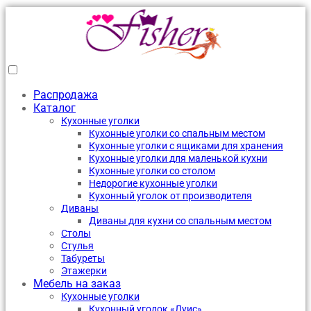
Распродажа
Каталог
Кухонные уголки
Кухонные уголки со спальным местом
Кухонные уголки с ящиками для хранения
Кухонные уголки для маленькой кухни
Кухонные уголки со столом
Недорогие кухонные уголки
Кухонный уголок от производителя
Диваны
Диваны для кухни со спальным местом
Столы
Стулья
Табуреты
Этажерки
Мебель на заказ
Кухонные уголки
Кухонный уголок «Луис»