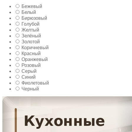
Бежевый
Белый
Бирюзовый
Голубой
Желтый
Зелёный
Золотой
Коричневый
Красный
Оранжевый
Розовый
Серый
Синий
Фиолетовый
Черный