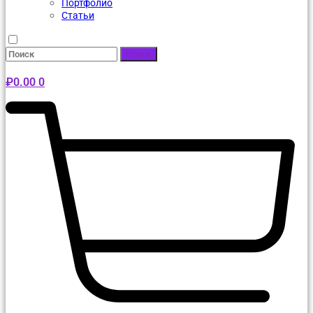
Портфолио
Статьи
Поиск
₽
0.00
0