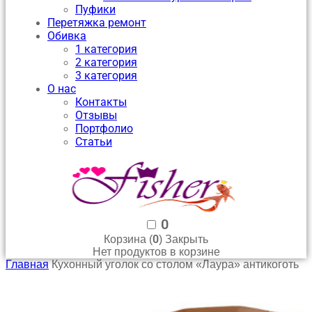
Пуфики
Перетяжка ремонт
Обивка
1 категория
2 категория
3 категория
О нас
Контакты
Отзывы
Портфолио
Статьи
0
0
Корзина (
)
Закрыть
Нет продуктов в корзине
Главная
Кухонный уголок со столом «Лаура» антикоготь