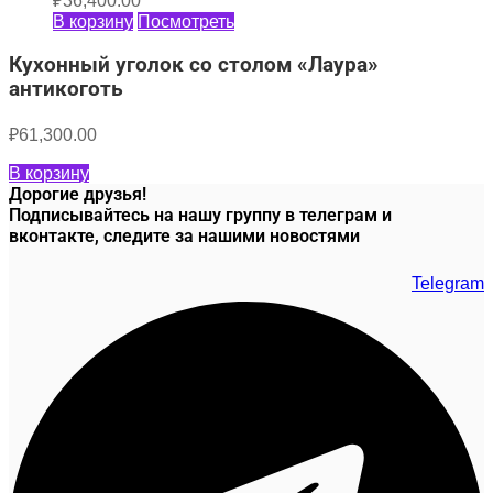
₽
36,400.00
В корзину
Посмотреть
Кухонный уголок со столом «Лаура»
антикоготь
₽
61,300.00
В корзину
Дорогие друзья!
Подписывайтесь на нашу группу в телеграм и
вконтакте, следите за нашими новостями
Telegram