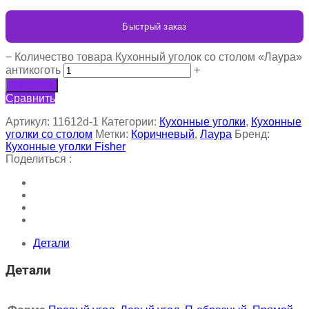
Быстрый заказ
−
Количество товара Кухонный уголок со столом «Лаура»
антикоготь
+
В корзину
Сравнить
Артикул:
11612d-1
Категории:
Кухонные уголки
,
Кухонные
уголки со столом
Метки:
Коричневый
,
Лаура
Бренд:
Кухонные уголки Fisher
Поделиться :
Детали
Детали