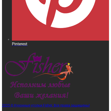
Pinterest
2025 © Кухонные уголки Fisher. Все права защищены!