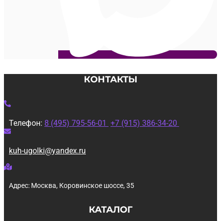
КОНТАКТЫ
Телефон:
8 (495) 795-56-01
+7 (915) 386-34-20
kuh-ugolki@yandex.ru
Адрес: Москва, Коровинское шоссе, 35
КАТАЛОГ