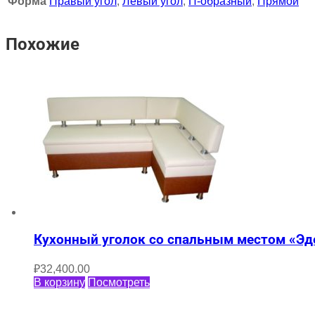
Форма
Правый угол
,
Левый угол
,
П-образный
,
Прямой
Похожие
Кухонный уголок со спальным местом «Эд
₽
32,400.00
В корзину
Посмотреть