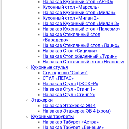
На заказ Кухонный стол «АРНО»
Кухонный стол «Марсель»
На заказ Кухонный стол «Милан»
Кухонный стол «Милан 2»
На заказ Кухонный стол «Милан 3»
На заказ Кухонный стол «Палермо»
На заказ Стеклянный стол
«Варадеро»
На заказ Стеклянный стол «Лацио»
На заказ Стол «Сицилия»
На заказ Стол обеденный «Турин»
На заказ Стеклянный стол «Неаполь»
Кухонные стулья
Стул-кресло “София”
CТУЛ «ПЕГАС»
На заказ Стул «ДЖОКЕР»
На заказ Стул «Стинг 1»
На заказ Стул «Стинг 2»
Этажерки
На заказ Этажерка ЭВ 4
На заказ Этажерка ЭВ 4 (хром)
Кухонные табуреты
На заказ Табурет «Астра»
На заказ Табурет «Венеция»