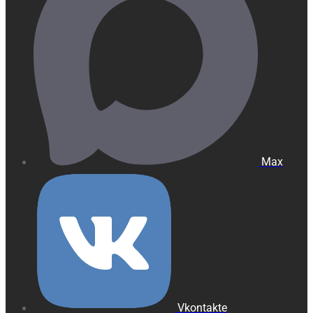
Max
Vkontakte