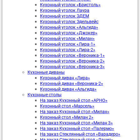
Кухонный уголок «Бристоль»
Кухонный уголок Лаура
Кухонный уголок ЭДЕМ
Кухонный уголок Эдельвейс
Кухонный уголок «Альгида»
Кухонный уголок «Джокер»
Кухонный уголок «Милан»
Кухонный уголок «Лира-1»
Кухонный уголок «Лира-2»
Кухонный уголок «Вероника-1»
Кухонный уголок «Вероника-2»
Кухонный уголок «Вероника-3»
Кухонные диваны
Кухонный диван «Лира»
Кухонный диван «Вероника-2»
Кухонный диван «Альгида»
Кухонные столы
На заказ Кухонный стол «АРНО»
Кухонный стол «Марсель»
На заказ Кухонный стол «Милан»
Кухонный стол «Милан 2»
На заказ Кухонный стол «Милан 3»
На заказ Кухонный стол «Палермо»
На заказ Стеклянный стол «Варадеро»
На заказ Стеклянный стол «Лацио»