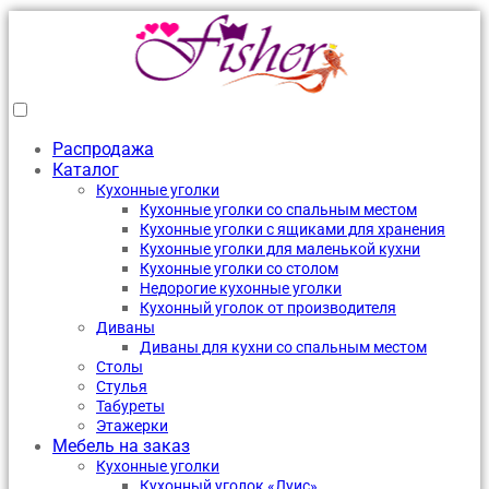
Распродажа
Каталог
Кухонные уголки
Кухонные уголки со спальным местом
Кухонные уголки с ящиками для хранения
Кухонные уголки для маленькой кухни
Кухонные уголки со столом
Недорогие кухонные уголки
Кухонный уголок от производителя
Диваны
Диваны для кухни со спальным местом
Столы
Стулья
Табуреты
Этажерки
Мебель на заказ
Кухонные уголки
Кухонный уголок «Луис»