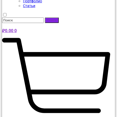
Портфолио
Статьи
Поиск
₽
0.00
0