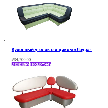
Кухонный уголок с ящиком «Лаура»
₽
34,700.00
В корзину
Посмотреть