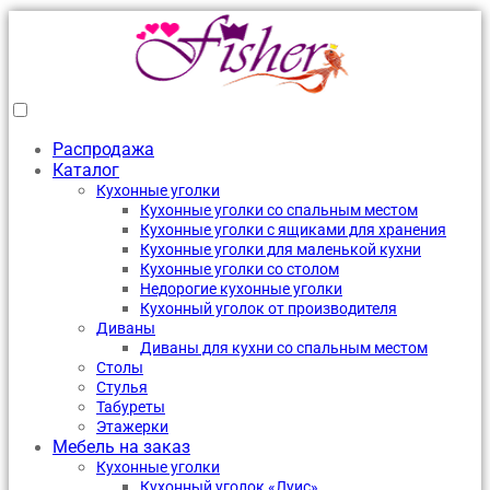
Распродажа
Каталог
Кухонные уголки
Кухонные уголки со спальным местом
Кухонные уголки с ящиками для хранения
Кухонные уголки для маленькой кухни
Кухонные уголки со столом
Недорогие кухонные уголки
Кухонный уголок от производителя
Диваны
Диваны для кухни со спальным местом
Столы
Стулья
Табуреты
Этажерки
Мебель на заказ
Кухонные уголки
Кухонный уголок «Луис»