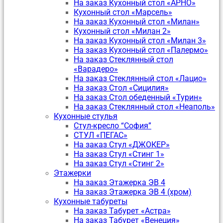
На заказ Кухонный стол «АРНО»
Кухонный стол «Марсель»
На заказ Кухонный стол «Милан»
Кухонный стол «Милан 2»
На заказ Кухонный стол «Милан 3»
На заказ Кухонный стол «Палермо»
На заказ Стеклянный стол
«Варадеро»
На заказ Стеклянный стол «Лацио»
На заказ Стол «Сицилия»
На заказ Стол обеденный «Турин»
На заказ Стеклянный стол «Неаполь»
Кухонные стулья
Стул-кресло “София”
CТУЛ «ПЕГАС»
На заказ Стул «ДЖОКЕР»
На заказ Стул «Стинг 1»
На заказ Стул «Стинг 2»
Этажерки
На заказ Этажерка ЭВ 4
На заказ Этажерка ЭВ 4 (хром)
Кухонные табуреты
На заказ Табурет «Астра»
На заказ Табурет «Венеция»