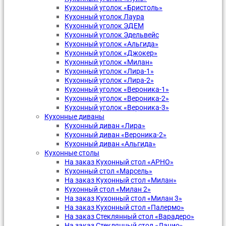
Кухонный уголок «Бристоль»
Кухонный уголок Лаура
Кухонный уголок ЭДЕМ
Кухонный уголок Эдельвейс
Кухонный уголок «Альгида»
Кухонный уголок «Джокер»
Кухонный уголок «Милан»
Кухонный уголок «Лира-1»
Кухонный уголок «Лира-2»
Кухонный уголок «Вероника-1»
Кухонный уголок «Вероника-2»
Кухонный уголок «Вероника-3»
Кухонные диваны
Кухонный диван «Лира»
Кухонный диван «Вероника-2»
Кухонный диван «Альгида»
Кухонные столы
На заказ Кухонный стол «АРНО»
Кухонный стол «Марсель»
На заказ Кухонный стол «Милан»
Кухонный стол «Милан 2»
На заказ Кухонный стол «Милан 3»
На заказ Кухонный стол «Палермо»
На заказ Стеклянный стол «Варадеро»
На заказ Стеклянный стол «Лацио»