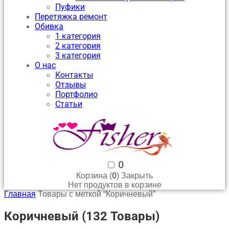
Пуфики
Перетяжка ремонт
Обивка
1 категория
2 категория
3 категория
О нас
Контакты
Отзывы
Портфолио
Статьи
0
0
Корзина (
)
Закрыть
Нет продуктов в корзине
Главная
Товары с меткой “Коричневый”
Коричневый
(132 Товары)