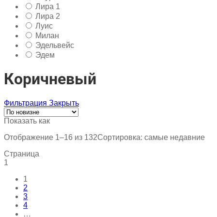
Лира 1
Лира 2
Луис
Милан
Эдельвейс
Эдем
Коричневый
Фильтрация
Закрыть
Показать как
Отображение 1–16 из 132
Сортировка: самые недавние
Страница
1
1
2
3
4
…