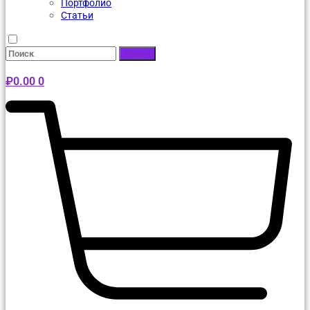
Портфолио
Статьи
Поиск
₽
0.00
0