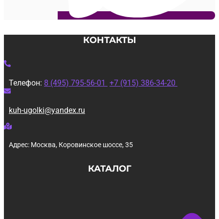
КОНТАКТЫ
Телефон:
8 (495) 795-56-01
+7 (915) 386-34-20
kuh-ugolki@yandex.ru
Адрес: Москва, Коровинское шоссе, 35
КАТАЛОГ