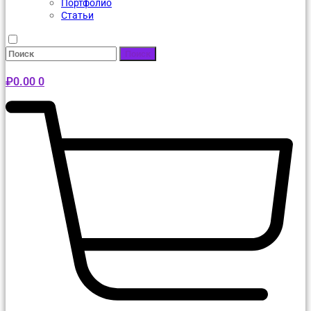
Портфолио
Статьи
Поиск
₽
0.00
0