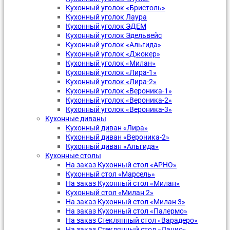
Кухонный уголок «Бристоль»
Кухонный уголок Лаура
Кухонный уголок ЭДЕМ
Кухонный уголок Эдельвейс
Кухонный уголок «Альгида»
Кухонный уголок «Джокер»
Кухонный уголок «Милан»
Кухонный уголок «Лира-1»
Кухонный уголок «Лира-2»
Кухонный уголок «Вероника-1»
Кухонный уголок «Вероника-2»
Кухонный уголок «Вероника-3»
Кухонные диваны
Кухонный диван «Лира»
Кухонный диван «Вероника-2»
Кухонный диван «Альгида»
Кухонные столы
На заказ Кухонный стол «АРНО»
Кухонный стол «Марсель»
На заказ Кухонный стол «Милан»
Кухонный стол «Милан 2»
На заказ Кухонный стол «Милан 3»
На заказ Кухонный стол «Палермо»
На заказ Стеклянный стол «Варадеро»
На заказ Стеклянный стол «Лацио»