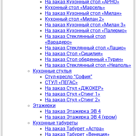
На заказ Кухонный стол «АРНО»
Кухонный стол «Марсель»
На заказ Кухонный стол «Милан»
Кухонный стол «Милан 2»
На заказ Кухонный стол «Милан 3»
На заказ Кухонный стол «Палермо»
На заказ Стеклянный стол
«Варадеро»
На заказ Стеклянный стол «Лацио»
На заказ Стол «Сицилия»
На заказ Стол обеденный «Турин»
На заказ Стеклянный стол «Неаполь»
Кухонные стулья
Стул-кресло “София”
CТУЛ «ПЕГАС»
На заказ Стул «ДЖОКЕР»
На заказ Стул «Стинг 1»
На заказ Стул «Стинг 2»
Этажерки
На заказ Этажерка ЭВ 4
На заказ Этажерка ЭВ 4 (хром)
Кухонные табуреты
На заказ Табурет «Астра»
На заказ Табурет «Венеция»