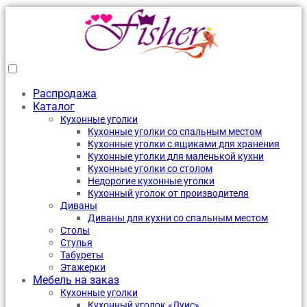
Распродажа
Каталог
Кухонные уголки
Кухонные уголки со спальным местом
Кухонные уголки с ящиками для хранения
Кухонные уголки для маленькой кухни
Кухонные уголки со столом
Недорогие кухонные уголки
Кухонный уголок от производителя
Диваны
Диваны для кухни со спальным местом
Столы
Стулья
Табуреты
Этажерки
Мебель на заказ
Кухонные уголки
Кухонный уголок «Луис»