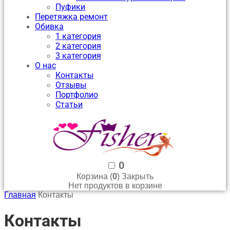
Пуфики
Перетяжка ремонт
Обивка
1 категория
2 категория
3 категория
О нас
Контакты
Отзывы
Портфолио
Статьи
0
0
Корзина (
)
Закрыть
Нет продуктов в корзине
Главная
Контакты
Контакты