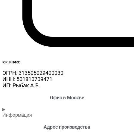
ЮР. ИНФО:​
ОГРН: 313505029400030
ИНН: 501810709471
ИП: Рыбак А.В.
Офис в Москве
Информация
Адрес производства