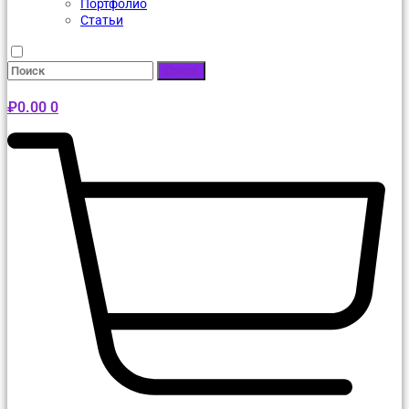
Портфолио
Статьи
Поиск
₽
0.00
0