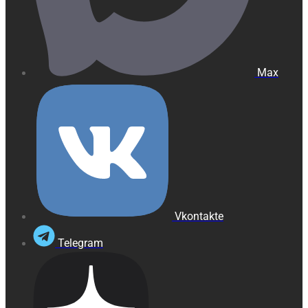
Max
Vkontakte
Telegram