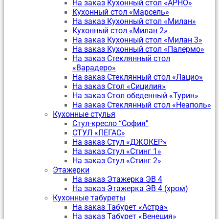
На заказ Кухонный стол «АРНО»
Кухонный стол «Марсель»
На заказ Кухонный стол «Милан»
Кухонный стол «Милан 2»
На заказ Кухонный стол «Милан 3»
На заказ Кухонный стол «Палермо»
На заказ Стеклянный стол
«Варадеро»
На заказ Стеклянный стол «Лацио»
На заказ Стол «Сицилия»
На заказ Стол обеденный «Турин»
На заказ Стеклянный стол «Неаполь»
Кухонные стулья
Стул-кресло “София”
CТУЛ «ПЕГАС»
На заказ Стул «ДЖОКЕР»
На заказ Стул «Стинг 1»
На заказ Стул «Стинг 2»
Этажерки
На заказ Этажерка ЭВ 4
На заказ Этажерка ЭВ 4 (хром)
Кухонные табуреты
На заказ Табурет «Астра»
На заказ Табурет «Венеция»