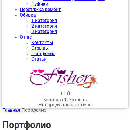
Пуфики
Перетяжка ремонт
Обивка
1 категория
2 категория
3 категория
О нас
Контакты
Отзывы
Портфолио
Статьи
0
0
Корзина (
)
Закрыть
Нет продуктов в корзине
Главная
Портфолио
Портфолио