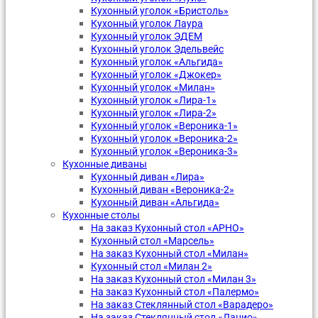
Кухонный уголок «Бристоль»
Кухонный уголок Лаура
Кухонный уголок ЭДЕМ
Кухонный уголок Эдельвейс
Кухонный уголок «Альгида»
Кухонный уголок «Джокер»
Кухонный уголок «Милан»
Кухонный уголок «Лира-1»
Кухонный уголок «Лира-2»
Кухонный уголок «Вероника-1»
Кухонный уголок «Вероника-2»
Кухонный уголок «Вероника-3»
Кухонные диваны
Кухонный диван «Лира»
Кухонный диван «Вероника-2»
Кухонный диван «Альгида»
Кухонные столы
На заказ Кухонный стол «АРНО»
Кухонный стол «Марсель»
На заказ Кухонный стол «Милан»
Кухонный стол «Милан 2»
На заказ Кухонный стол «Милан 3»
На заказ Кухонный стол «Палермо»
На заказ Стеклянный стол «Варадеро»
На заказ Стеклянный стол «Лацио»