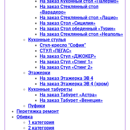
На заказ Кухонный стол «Палермо»
На заказ Стеклянный стол
«Варадеро»
На заказ Стеклянный стол «Лацио»
На заказ Стол «Сицилия»
На заказ Стол обеденный «Турин»
На заказ Стеклянный стол «Неаполь»
Кухонные стулья
Стул-кресло “София”
CТУЛ «ПЕГАС»
На заказ Стул «ДЖОКЕР»
На заказ Стул «Стинг 1»
На заказ Стул «Стинг 2»
Этажерки
На заказ Этажерка ЭВ 4
На заказ Этажерка ЭВ 4 (хром)
Кухонные табуреты
На заказ Табурет «Астра»
На заказ Табурет «Венеция»
Пуфики
Перетяжка ремонт
Обивка
1 категория
2 категория