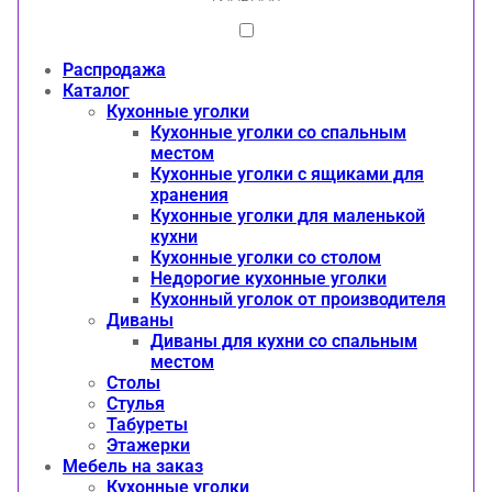
Распродажа
Каталог
Кухонные уголки
Кухонные уголки со спальным
местом
Кухонные уголки с ящиками для
хранения
Кухонные уголки для маленькой
кухни
Кухонные уголки со столом
Недорогие кухонные уголки
Кухонный уголок от производителя
Диваны
Диваны для кухни со спальным
местом
Столы
Стулья
Табуреты
Этажерки
Мебель на заказ
Кухонные уголки