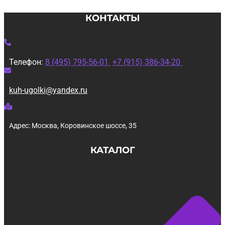
КОНТАКТЫ
Телефон:
8 (495) 795-56-01
+7 (915) 386-34-20
kuh-ugolki@yandex.ru
Адрес: Москва, Коровинское шоссе, 35
КАТАЛОГ