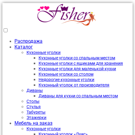
Распродажа
Каталог
Кухонные уголки
Кухонные уголки со спальным местом
Кухонные уголки с ящиками для хранения
Кухонные уголки для маленькой кухни
Кухонные уголки со столом
Недорогие кухонные уголки
Кухонный уголок от производителя
Диваны
Диваны для кухни со спальным местом
Столы
Стулья
Табуреты
Этажерки
Мебель на заказ
Кухонные уголки
Кухонный уголок «Луис»