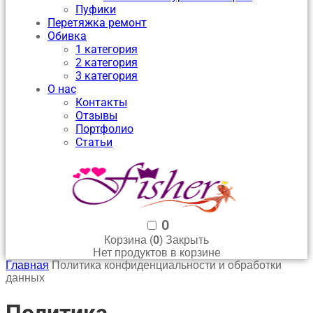
Пуфики
Перетяжка ремонт
Обивка
1 категория
2 категория
3 категория
О нас
Контакты
Отзывы
Портфолио
Статьи
0
0
Корзина (
)
Закрыть
Нет продуктов в корзине
Главная
Политика конфиденциальности и обработки
данных
Политика