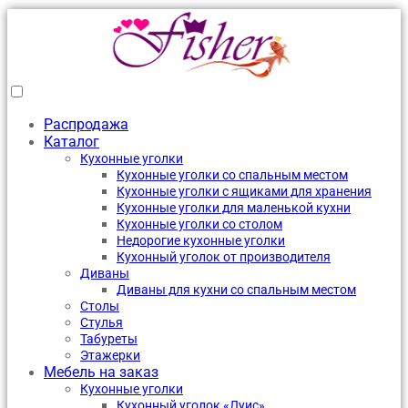
Распродажа
Каталог
Кухонные уголки
Кухонные уголки со спальным местом
Кухонные уголки с ящиками для хранения
Кухонные уголки для маленькой кухни
Кухонные уголки со столом
Недорогие кухонные уголки
Кухонный уголок от производителя
Диваны
Диваны для кухни со спальным местом
Столы
Стулья
Табуреты
Этажерки
Мебель на заказ
Кухонные уголки
Кухонный уголок «Луис»