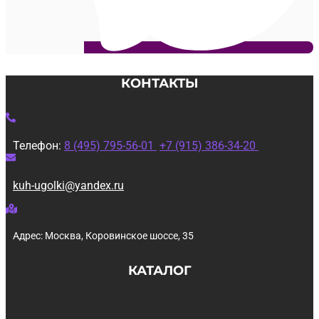
КОНТАКТЫ
Телефон:
8 (495) 795-56-01
+7 (915) 386-34-20
kuh-ugolki@yandex.ru
Адрес: Москва, Коровинское шоссе, 35
КАТАЛОГ