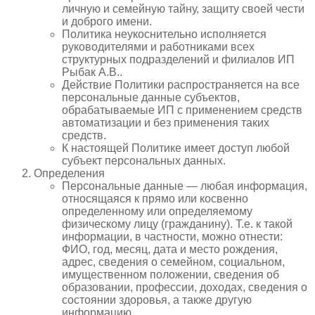
личную и семейную тайну, защиту своей чести
и доброго имени.
Политика неукоснительно исполняется
руководителями и работниками всех
структурных подразделений и филиалов ИП
Рыбак А.В..
Действие Политики распространяется на все
персональные данные субъектов,
обрабатываемые ИП с применением средств
автоматизации и без применения таких
средств.
К настоящей Политике имеет доступ любой
субъект персональных данных.
Определения
Персональные данные — любая информация,
относящаяся к прямо или косвенно
определенному или определяемому
физическому лицу (гражданину). Т.е. к такой
информации, в частности, можно отнести:
ФИО, год, месяц, дата и место рождения,
адрес, сведения о семейном, социальном,
имущественном положении, сведения об
образовании, профессии, доходах, сведения о
состоянии здоровья, а также другую
информацию.