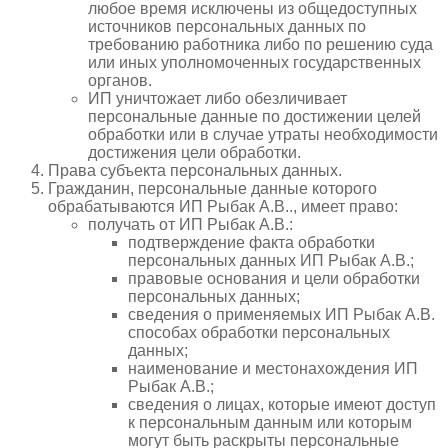
любое время исключены из общедоступных
источников персональных данных по
требованию работника либо по решению суда
или иных уполномоченных государственных
органов.
ИП уничтожает либо обезличивает
персональные данные по достижении целей
обработки или в случае утраты необходимости
достижения цели обработки.
Права субъекта персональных данных.
Гражданин, персональные данные которого
обрабатываются ИП Рыбак А.В.., имеет право:
получать от ИП
Рыбак А.В.
:
подтверждение факта обработки
персональных данных ИП Рыбак А.В.;
правовые основания и цели обработки
персональных данных;
сведения о применяемых ИП
Рыбак А.В.
способах обработки персональных
данных;
наименование и местонахождения ИП
Рыбак А.В.
;
сведения о лицах, которые имеют доступ
к персональным данным или которым
могут быть раскрыты персональные