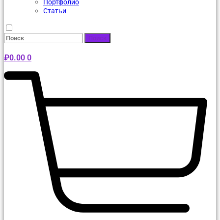
Портфолио
Статьи
Поиск
₽
0.00
0