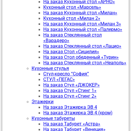
На заказ Кухонный стол «АРНО»
Кухонный стол «Марсель»
На заказ Кухонный стол «Милан»
Кухонный стол «Милан 2»
На заказ Кухонный стол «Милан 3»
На заказ Кухонный стол «Палермо»
На заказ Стеклянный стол
«Варадеро»
На заказ Стеклянный стол «Лацио»
На заказ Стол «Сицилия»
На заказ Стол обеденный «Турин»
На заказ Стеклянный стол «Неаполь»
Кухонные стулья
Стул-кресло “София”
CТУЛ «ПЕГАС»
На заказ Стул «ДЖОКЕР»
На заказ Стул «Стинг 1»
На заказ Стул «Стинг 2»
Этажерки
На заказ Этажерка ЭВ 4
На заказ Этажерка ЭВ 4 (хром)
Кухонные табуреты
На заказ Табурет «Астра»
На заказ Табурет «Венеция»