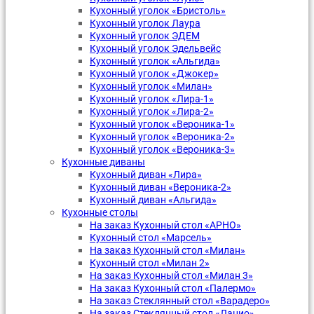
Кухонный уголок «Бристоль»
Кухонный уголок Лаура
Кухонный уголок ЭДЕМ
Кухонный уголок Эдельвейс
Кухонный уголок «Альгида»
Кухонный уголок «Джокер»
Кухонный уголок «Милан»
Кухонный уголок «Лира-1»
Кухонный уголок «Лира-2»
Кухонный уголок «Вероника-1»
Кухонный уголок «Вероника-2»
Кухонный уголок «Вероника-3»
Кухонные диваны
Кухонный диван «Лира»
Кухонный диван «Вероника-2»
Кухонный диван «Альгида»
Кухонные столы
На заказ Кухонный стол «АРНО»
Кухонный стол «Марсель»
На заказ Кухонный стол «Милан»
Кухонный стол «Милан 2»
На заказ Кухонный стол «Милан 3»
На заказ Кухонный стол «Палермо»
На заказ Стеклянный стол «Варадеро»
На заказ Стеклянный стол «Лацио»