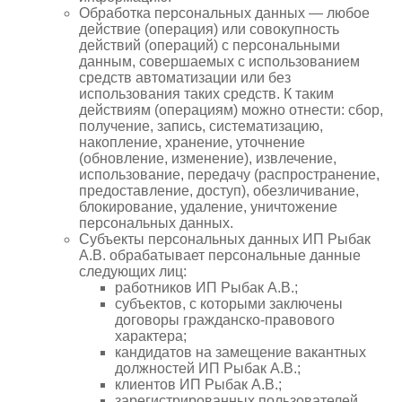
Обработка персональных данных — любое
действие (операция) или совокупность
действий (операций) с персональными
данным, совершаемых с использованием
средств автоматизации или без
использования таких средств. К таким
действиям (операциям) можно отнести: сбор,
получение, запись, систематизацию,
накопление, хранение, уточнение
(обновление, изменение), извлечение,
использование, передачу (распространение,
предоставление, доступ), обезличивание,
блокирование, удаление, уничтожение
персональных данных.
Субъекты персональных данных ИП Рыбак
А.В. обрабатывает персональные данные
следующих лиц:
работников ИП Рыбак А.В.;
субъектов, с которыми заключены
договоры гражданско-правового
характера;
кандидатов на замещение вакантных
должностей ИП Рыбак А.В.;
клиентов ИП Рыбак А.В.;
зарегистрированных пользователей