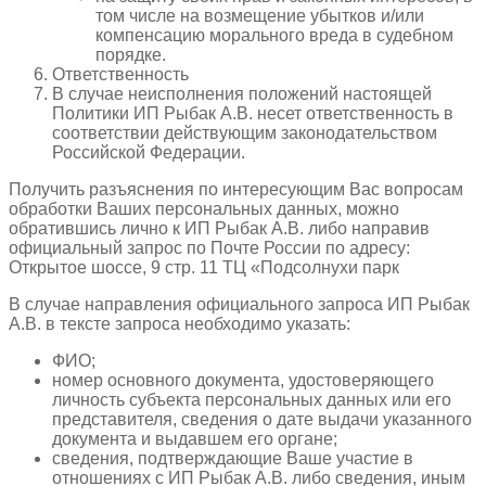
том числе на возмещение убытков и/или
компенсацию морального вреда в судебном
порядке.
Ответственность
В случае неисполнения положений настоящей
Политики ИП
Рыбак А.В.
несет ответственность в
соответствии действующим законодательством
Российской Федерации.
Получить разъяснения по интересующим Вас вопросам
обработки Ваших персональных данных, можно
обратившись лично к ИП
Рыбак А.В.
либо направив
официальный запрос по Почте России по адресу:
Открытое шоссе, 9 стр. 11 ТЦ «Подсолнухи парк
В случае направления официального запроса ИП
Рыбак
А.В.
в тексте запроса необходимо указать:
ФИО;
номер основного документа, удостоверяющего
личность субъекта персональных данных или его
представителя, сведения о дате выдачи указанного
документа и выдавшем его органе;
сведения, подтверждающие Ваше участие в
отношениях с ИП
Рыбак А.В.
либо сведения, иным