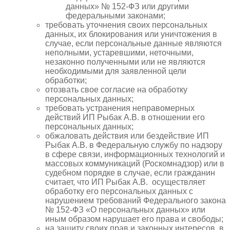
данных» № 152-ФЗ или другими
федеральными законами;
требовать уточнения своих персональных
данных, их блокирования или уничтожения в
случае, если персональные данные являются
неполными, устаревшими, неточными,
незаконно полученными или не являются
необходимыми для заявленной цели
обработки;
отозвать свое согласие на обработку
персональных данных;
требовать устранения неправомерных
действий ИП
Рыбак А.В.
в отношении его
персональных данных;
обжаловать действия или бездействие ИП
Рыбак А.В.
в Федеральную службу по надзору
в сфере связи, информационных технологий и
массовых коммуникаций (Роскомнадзор) или в
судебном порядке в случае, если гражданин
считает, что ИП
Рыбак А.В.
осуществляет
обработку его персональных данных с
нарушением требований Федерального закона
№ 152-ФЗ «О персональных данных» или
иным образом нарушает его права и свободы;
на защиту своих прав и законных интересов, в