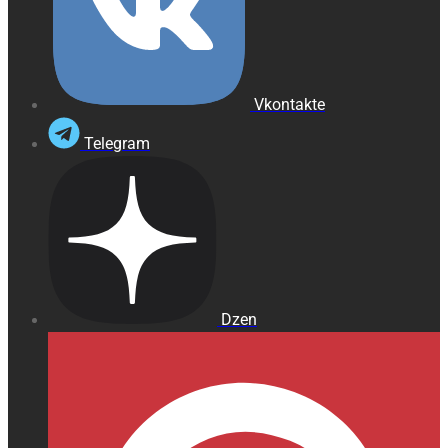
Vkontakte
Telegram
Dzen