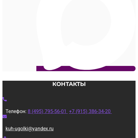
КОНТАКТЫ
Телефон:
8 (495) 795-56-01
+7 (915) 386-34-20
kuh-ugolki@yandex.ru