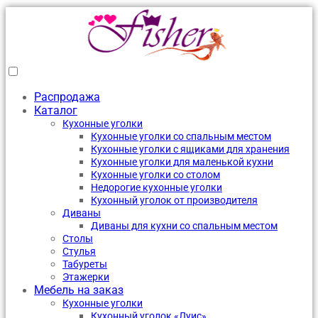
Распродажа
Каталог
Кухонные уголки
Кухонные уголки со спальным местом
Кухонные уголки с ящиками для хранения
Кухонные уголки для маленькой кухни
Кухонные уголки со столом
Недорогие кухонные уголки
Кухонный уголок от производителя
Диваны
Диваны для кухни со спальным местом
Столы
Стулья
Табуреты
Этажерки
Мебель на заказ
Кухонные уголки
Кухонный уголок «Луис»