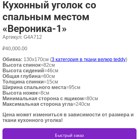
Кухонный уголок со
спальным местом
«Вероника-1»
Артикул:
G4A712
₽
40,000.00
Обивка:
130х170см (
3 категория в ткани велюр teddy
)
Высота спинок
=82см
Высота сидений
=46см
Общая глубина
=60см
Толщина спинки
=15см
Ширина спального места
=95см
Высота ножек
=8см
Минимальная сторона с ящиком
=80см
Максимальная сторона угла
=240см
Цена может измениться в зависимости от размера и
ткани кухонного уголка!
Быстрый заказ