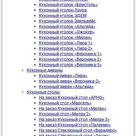
Кухонный уголок «Бристоль»
Кухонный уголок Лаура
Кухонный уголок ЭДЕМ
Кухонный уголок Эдельвейс
Кухонный уголок «Альгида»
Кухонный уголок «Джокер»
Кухонный уголок «Милан»
Кухонный уголок «Лира-1»
Кухонный уголок «Лира-2»
Кухонный уголок «Вероника-1»
Кухонный уголок «Вероника-2»
Кухонный уголок «Вероника-3»
Кухонные диваны
Кухонный диван «Лира»
Кухонный диван «Вероника-2»
Кухонный диван «Альгида»
Кухонные столы
На заказ Кухонный стол «АРНО»
Кухонный стол «Марсель»
На заказ Кухонный стол «Милан»
Кухонный стол «Милан 2»
На заказ Кухонный стол «Милан 3»
На заказ Кухонный стол «Палермо»
На заказ Стеклянный стол «Варадеро»
На заказ Стеклянный стол «Лацио»