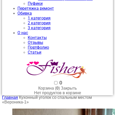
Пуфики
Перетяжка ремонт
Обивка
1 категория
2 категория
3 категория
О нас
Контакты
Отзывы
Портфолио
Статьи
0
0
Корзина (
)
Закрыть
Нет продуктов в корзине
Главная
Кухонный уголок со спальным местом
«Вероника-1»