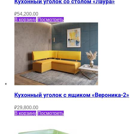
Кухонный уголок со столом «Лаура»
₽
54,200.00
В корзину
Посмотреть
Кухонный уголок с ящиком «Вероника-2»
₽
29,800.00
В корзину
Посмотреть