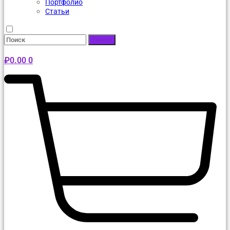
Портфолио
Статьи
Поиск
₽
0.00
0