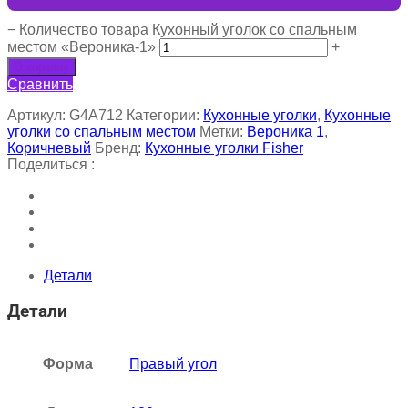
−
Количество товара Кухонный уголок со спальным
местом «Вероника-1»
+
В корзину
Сравнить
Артикул:
G4A712
Категории:
Кухонные уголки
,
Кухонные
уголки со спальным местом
Метки:
Вероника 1
,
Коричневый
Бренд:
Кухонные уголки Fisher
Поделиться :
Детали
Детали
Форма
Правый угол