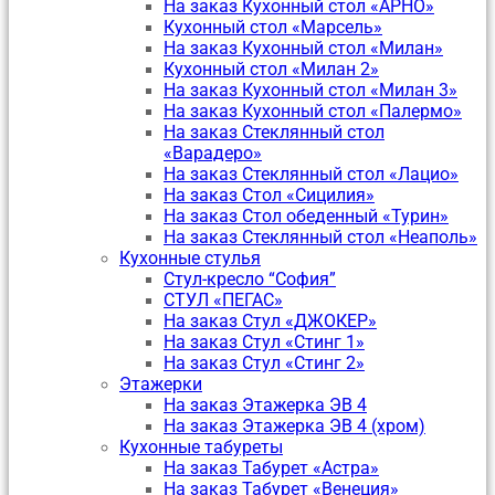
На заказ Кухонный стол «АРНО»
Кухонный стол «Марсель»
На заказ Кухонный стол «Милан»
Кухонный стол «Милан 2»
На заказ Кухонный стол «Милан 3»
На заказ Кухонный стол «Палермо»
На заказ Стеклянный стол
«Варадеро»
На заказ Стеклянный стол «Лацио»
На заказ Стол «Сицилия»
На заказ Стол обеденный «Турин»
На заказ Стеклянный стол «Неаполь»
Кухонные стулья
Стул-кресло “София”
CТУЛ «ПЕГАС»
На заказ Стул «ДЖОКЕР»
На заказ Стул «Стинг 1»
На заказ Стул «Стинг 2»
Этажерки
На заказ Этажерка ЭВ 4
На заказ Этажерка ЭВ 4 (хром)
Кухонные табуреты
На заказ Табурет «Астра»
На заказ Табурет «Венеция»