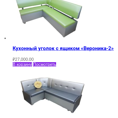
Кухонный уголок с ящиком «Вероника-2»
₽
27,000.00
В корзину
Посмотреть