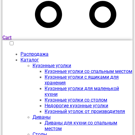
Cart
Распродажа
Каталог
Кухонные уголки
Кухонные уголки со спальным местом
Кухонные уголки с ящиками для
хранения
Кухонные уголки для маленькой
кухни
Кухонные уголки со столом
Недорогие кухонные уголки
Кухонный уголок от производителя
Диваны
Диваны для кухни со спальным
местом
Столы