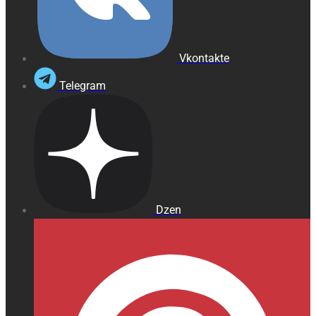
Vkontakte
Telegram
Dzen