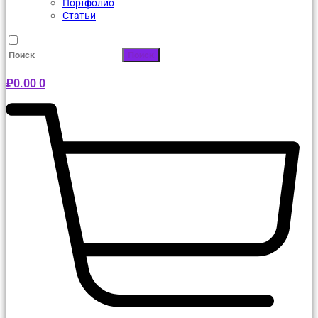
Портфолио
Статьи
Поиск
₽
0.00
0