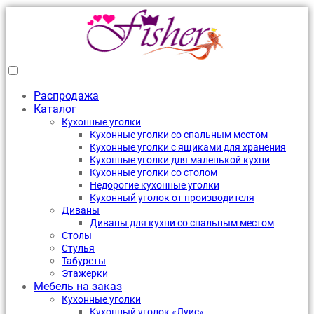
Распродажа
Каталог
Кухонные уголки
Кухонные уголки со спальным местом
Кухонные уголки с ящиками для хранения
Кухонные уголки для маленькой кухни
Кухонные уголки со столом
Недорогие кухонные уголки
Кухонный уголок от производителя
Диваны
Диваны для кухни со спальным местом
Столы
Стулья
Табуреты
Этажерки
Мебель на заказ
Кухонные уголки
Кухонный уголок «Луис»