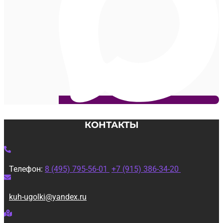
КОНТАКТЫ
Телефон:
8 (495) 795-56-01
+7 (915) 386-34-20
kuh-ugolki@yandex.ru