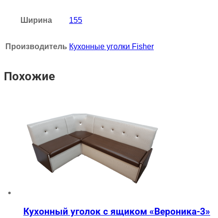
Ширина
155
Производитель
Кухонные уголки Fisher
Похожие
Кухонный уголок с ящиком «Вероника-3»