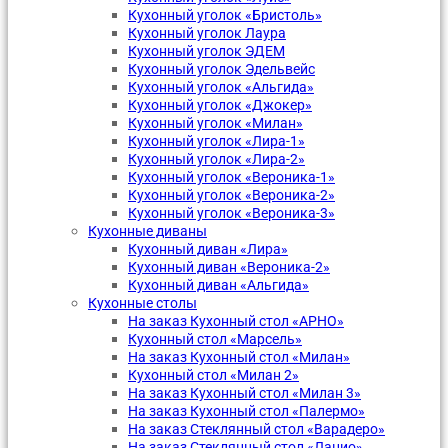
Кухонный уголок «Бристоль»
Кухонный уголок Лаура
Кухонный уголок ЭДЕМ
Кухонный уголок Эдельвейс
Кухонный уголок «Альгида»
Кухонный уголок «Джокер»
Кухонный уголок «Милан»
Кухонный уголок «Лира-1»
Кухонный уголок «Лира-2»
Кухонный уголок «Вероника-1»
Кухонный уголок «Вероника-2»
Кухонный уголок «Вероника-3»
Кухонные диваны
Кухонный диван «Лира»
Кухонный диван «Вероника-2»
Кухонный диван «Альгида»
Кухонные столы
На заказ Кухонный стол «АРНО»
Кухонный стол «Марсель»
На заказ Кухонный стол «Милан»
Кухонный стол «Милан 2»
На заказ Кухонный стол «Милан 3»
На заказ Кухонный стол «Палермо»
На заказ Стеклянный стол «Варадеро»
На заказ Стеклянный стол «Лацио»