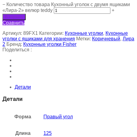
−
Количество товара Кухонный уголок с двумя ящиками
«Лира-2» велюр teddy
+
В корзину
Сравнить
Артикул:
89FX1
Категории:
Кухонные уголки
,
Кухонные
уголки с ящиками для хранения
Метки:
Коричневый
,
Лира
2
Бренд:
Кухонные уголки Fisher
Поделиться :
Детали
Детали
Форма
Правый угол
Длина
125