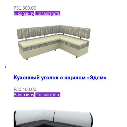
₽
31,300.00
В корзину
Посмотреть
Кухонный уголок с ящиком «Эдем»
₽
30,400.00
В корзину
Посмотреть