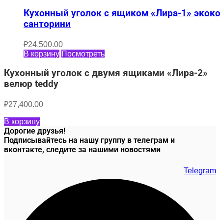
Кухонный уголок с ящиком «Лира-1» экок
санторини
₽
24,500.00
В корзину
Посмотреть
Кухонный уголок с двумя ящиками «Лира-2»
велюр teddy
₽
27,400.00
В корзину
Дорогие друзья!
Подписывайтесь на нашу группу в телеграм и
вконтакте, следите за нашими новостями
Telegram