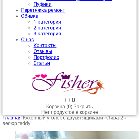
Пуфики
Перетяжка ремонт
Обивка
1 категория
2 категория
3 категория
О нас
Контакты
Отзывы
Портфолио
Статьи
0
0
Корзина (
)
Закрыть
Нет продуктов в корзине
Главная
Кухонный уголок с двумя ящиками «Лира-2»
велюр teddy