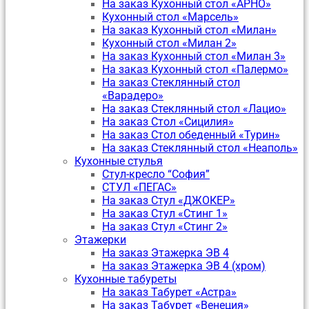
На заказ Кухонный стол «АРНО»
Кухонный стол «Марсель»
На заказ Кухонный стол «Милан»
Кухонный стол «Милан 2»
На заказ Кухонный стол «Милан 3»
На заказ Кухонный стол «Палермо»
На заказ Стеклянный стол
«Варадеро»
На заказ Стеклянный стол «Лацио»
На заказ Стол «Сицилия»
На заказ Стол обеденный «Турин»
На заказ Стеклянный стол «Неаполь»
Кухонные стулья
Стул-кресло “София”
CТУЛ «ПЕГАС»
На заказ Стул «ДЖОКЕР»
На заказ Стул «Стинг 1»
На заказ Стул «Стинг 2»
Этажерки
На заказ Этажерка ЭВ 4
На заказ Этажерка ЭВ 4 (хром)
Кухонные табуреты
На заказ Табурет «Астра»
На заказ Табурет «Венеция»