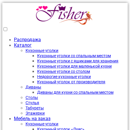
Распродажа
Каталог
Кухонные уголки
Кухонные уголки со спальным местом
Кухонные уголки с ящиками для хранения
Кухонные уголки для маленькой кухни
Кухонные уголки со столом
Недорогие кухонные уголки
Кухонный уголок от производителя
Диваны
Диваны для кухни со спальным местом
Столы
Стулья
Табуреты
Этажерки
Мебель на заказ
Кухонные уголки
Кухонный уголок «Луис»