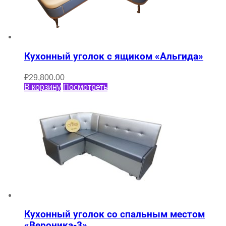
Кухонный уголок с ящиком «Альгида»
₽
29,800.00
В корзину
Посмотреть
Кухонный уголок со спальным местом
«Вероника-3»