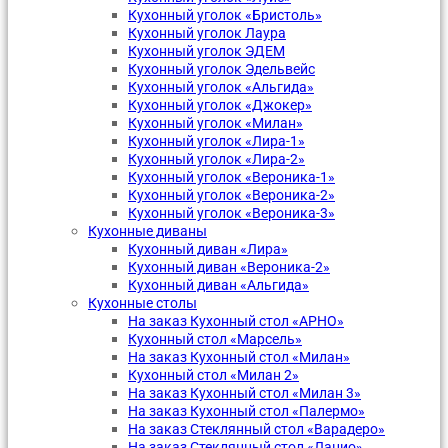
Кухонный уголок «Бристоль»
Кухонный уголок Лаура
Кухонный уголок ЭДЕМ
Кухонный уголок Эдельвейс
Кухонный уголок «Альгида»
Кухонный уголок «Джокер»
Кухонный уголок «Милан»
Кухонный уголок «Лира-1»
Кухонный уголок «Лира-2»
Кухонный уголок «Вероника-1»
Кухонный уголок «Вероника-2»
Кухонный уголок «Вероника-3»
Кухонные диваны
Кухонный диван «Лира»
Кухонный диван «Вероника-2»
Кухонный диван «Альгида»
Кухонные столы
На заказ Кухонный стол «АРНО»
Кухонный стол «Марсель»
На заказ Кухонный стол «Милан»
Кухонный стол «Милан 2»
На заказ Кухонный стол «Милан 3»
На заказ Кухонный стол «Палермо»
На заказ Стеклянный стол «Варадеро»
На заказ Стеклянный стол «Лацио»