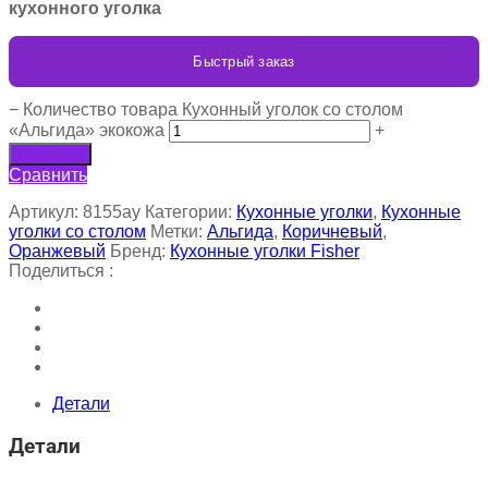
кухонного уголка
Быстрый заказ
−
Количество товара Кухонный уголок со столом
«Альгида» экокожа
+
В корзину
Сравнить
Артикул:
8155ay
Категории:
Кухонные уголки
,
Кухонные
уголки со столом
Метки:
Альгида
,
Коричневый
,
Оранжевый
Бренд:
Кухонные уголки Fisher
Поделиться :
Детали
Детали