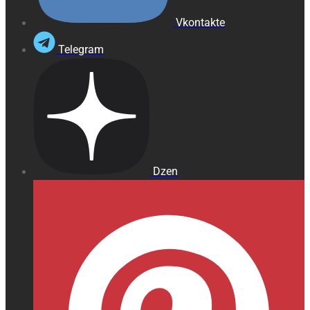
Vkontakte
Telegram
Dzen