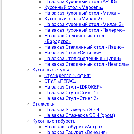
На заказ Кухонный стол «АРНО»
Кухонный стол «Марсель»
На заказ Кухонный стол «Милан»
Кухонный стол «Милан 2»
На заказ Кухонный стол «Милан 3»
На заказ Кухонный стол «Палермо»
На заказ Стеклянный стол
«Варадеро»
На заказ Стеклянный стол «Лацио»
На заказ Стол «Сицилия»
На заказ Стол обеденный «Турин»
На заказ Стеклянный стол «Неаполь»
Кухонные стулья
Стул-кресло “София”
CТУЛ «ПЕГАС»
На заказ Стул «ДЖОКЕР»
На заказ Стул «Стинг 1»
На заказ Стул «Стинг 2»
Этажерки
На заказ Этажерка ЭВ 4
На заказ Этажерка ЭВ 4 (хром)
Кухонные табуреты
На заказ Табурет «Астра»
На заказ Табурет «Венеция»