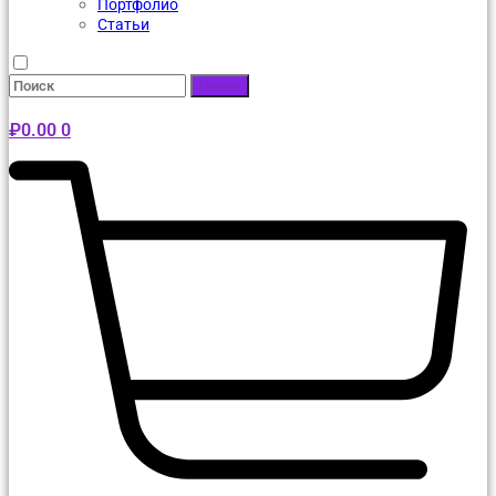
Портфолио
Статьи
Поиск
₽
0.00
0