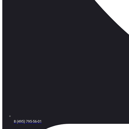
8 (495) 795-56-01