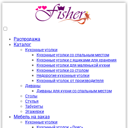
Распродажа
Каталог
Кухонные уголки
Кухонные уголки со спальным местом
Кухонные уголки с ящиками для хранения
Кухонные уголки для маленькой кухни
Кухонные уголки со столом
Недорогие кухонные уголки
Кухонный уголок от производителя
Диваны
Диваны для кухни со спальным местом
Столы
Стулья
Табуреты
Этажерки
Мебель на заказ
Кухонные уголки
Кухонный уголок «Луис»