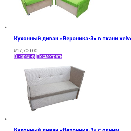
Кухонный диван «Вероника-3» в ткани velv
₽
17,700.00
В корзину
Посмотреть
Кухонный диван «Вероника-3» с одним