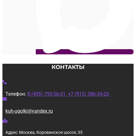
КОНТАКТЫ
Телефон:
8 (495) 795-56-01
+7 (915) 386-34-20
kuh-ugolki@yandex.ru
Адрес: Москва, Коровинское шоссе, 35