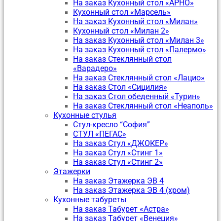
На заказ Кухонный стол «АРНО»
Кухонный стол «Марсель»
На заказ Кухонный стол «Милан»
Кухонный стол «Милан 2»
На заказ Кухонный стол «Милан 3»
На заказ Кухонный стол «Палермо»
На заказ Стеклянный стол
«Варадеро»
На заказ Стеклянный стол «Лацио»
На заказ Стол «Сицилия»
На заказ Стол обеденный «Турин»
На заказ Стеклянный стол «Неаполь»
Кухонные стулья
Стул-кресло “София”
CТУЛ «ПЕГАС»
На заказ Стул «ДЖОКЕР»
На заказ Стул «Стинг 1»
На заказ Стул «Стинг 2»
Этажерки
На заказ Этажерка ЭВ 4
На заказ Этажерка ЭВ 4 (хром)
Кухонные табуреты
На заказ Табурет «Астра»
На заказ Табурет «Венеция»