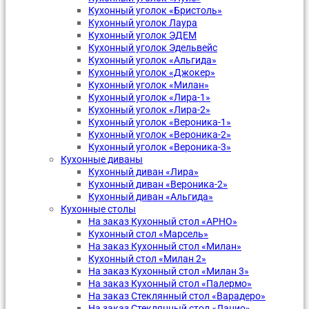
Кухонный уголок «Бристоль»
Кухонный уголок Лаура
Кухонный уголок ЭДЕМ
Кухонный уголок Эдельвейс
Кухонный уголок «Альгида»
Кухонный уголок «Джокер»
Кухонный уголок «Милан»
Кухонный уголок «Лира-1»
Кухонный уголок «Лира-2»
Кухонный уголок «Вероника-1»
Кухонный уголок «Вероника-2»
Кухонный уголок «Вероника-3»
Кухонные диваны
Кухонный диван «Лира»
Кухонный диван «Вероника-2»
Кухонный диван «Альгида»
Кухонные столы
На заказ Кухонный стол «АРНО»
Кухонный стол «Марсель»
На заказ Кухонный стол «Милан»
Кухонный стол «Милан 2»
На заказ Кухонный стол «Милан 3»
На заказ Кухонный стол «Палермо»
На заказ Стеклянный стол «Варадеро»
На заказ Стеклянный стол «Лацио»