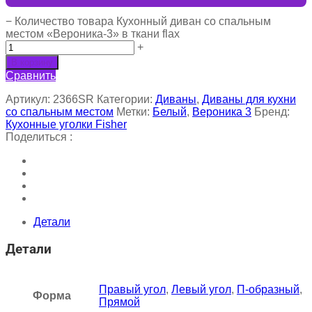
−
Количество товара Кухонный диван со спальным
местом «Вероника-3» в ткани flax
+
В корзину
Сравнить
Артикул:
2366SR
Категории:
Диваны
,
Диваны для кухни
со спальным местом
Метки:
Белый
,
Вероника 3
Бренд:
Кухонные уголки Fisher
Поделиться :
Детали
Детали
Правый угол
,
Левый угол
,
П-образный
,
Форма
Прямой