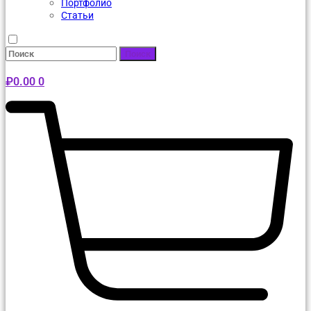
Портфолио
Статьи
Поиск
₽
0.00
0