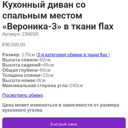
Кухонный диван со
спальным местом
«Вероника-3» в ткани flax
Артикул:
2366SR
₽
30,500.00
Размер:
170см (
3-я категория обивки в ткани flax
)
Высота спинок
=82см
Высота сидений
=46см
Общая глубина
=60см
Толщина спинки
=15см
Высота ножек
=8см
Максимальная сторона угла
=240см
Посмотреть обивку
Цена может измениться в зависимости от размера
кухонного уголка
Быстрый заказ