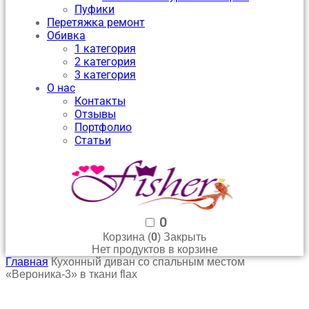
Пуфики
Перетяжка ремонт
Обивка
1 категория
2 категория
3 категория
О нас
Контакты
Отзывы
Портфолио
Статьи
0
0
Корзина (
)
Закрыть
Нет продуктов в корзине
Главная
Кухонный диван со спальным местом
«Вероника-3» в ткани flax