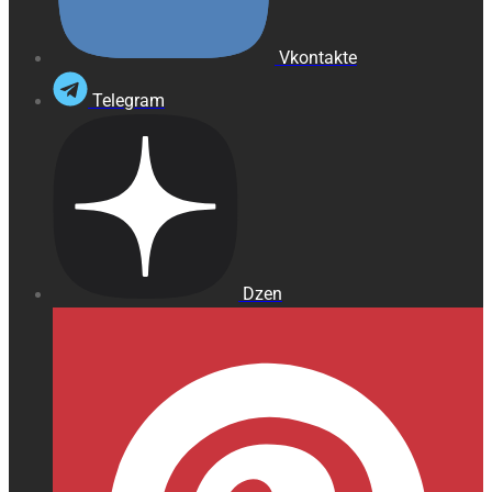
Vkontakte
Telegram
Dzen