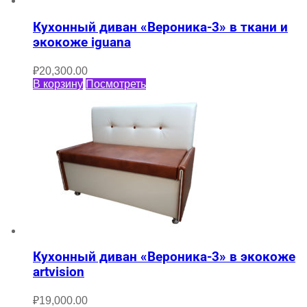
Кухонный диван «Вероника-3» в ткани и
экокоже iguana
₽
20,300.00
В корзину
Посмотреть
Кухонный диван «Вероника-3» в экокоже
artvision
₽
19,000.00