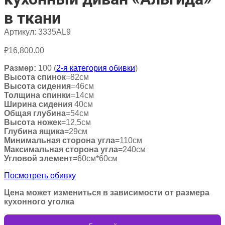
в ткани
Артикул:
3335AL9
₽
16,800.00
Размер:
100 (
2-я категория обивки
)
Высота спинок
=82см
Высота сидения
=46см
Толщина спинки
=14см
Ширина сидения
40см
Общая глубина
=54см
Высота ножек
=12,5см
Глубина ящика
=29см
Минимальная сторона угла
=110см
Максимальная сторона угла
=240см
Угловой элемент
=60см*60см
Посмотреть обивку
Цена может измениться в зависимости от размера
кухонного уголка