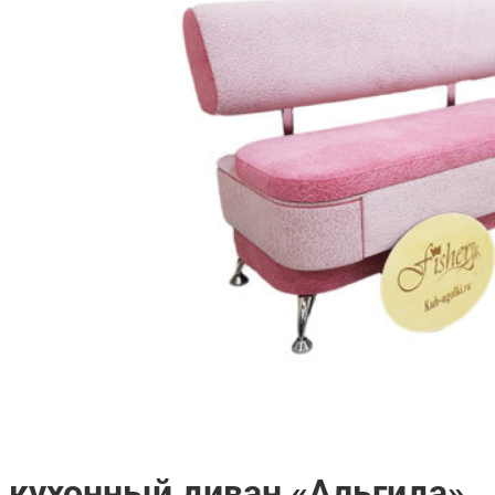
кухонный диван «Альгида»