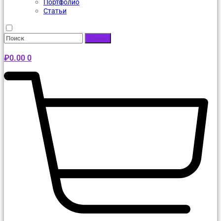
Портфолио
Статьи
Поиск
₽
0.00
0