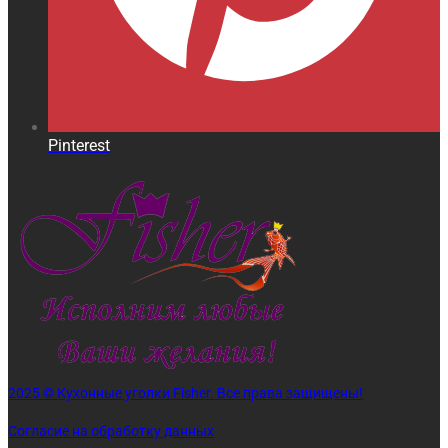
Pinterest
2025 © Кухонные уголки Fisher. Все права защищены!
Согласие на обработку данных