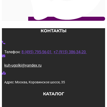
КОНТАКТЫ
Телефон:
8 (495) 795-56-01
+7 (915) 386-34-20
kuh-ugolki@yandex.ru
Адрес: Москва, Коровинское шоссе, 35
КАТАЛОГ