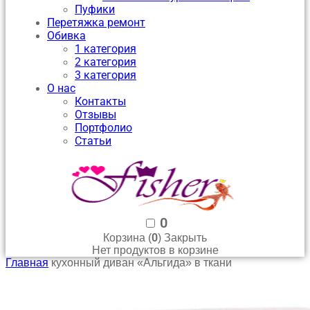
Пуфики
Перетяжка ремонт
Обивка
1 категория
2 категория
3 категория
О нас
Контакты
Отзывы
Портфолио
Статьи
0
0
Корзина (
)
Закрыть
Нет продуктов в корзине
Главная
кухонный диван «Альгида» в ткани