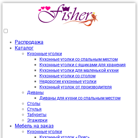
Распродажа
Каталог
Кухонные уголки
Кухонные уголки со спальным местом
Кухонные уголки с ящиками для хранения
Кухонные уголки для маленькой кухни
Кухонные уголки со столом
Недорогие кухонные уголки
Кухонный уголок от производителя
Диваны
Диваны для кухни со спальным местом
Столы
Стулья
Табуреты
Этажерки
Мебель на заказ
Кухонные уголки
Кухонный уголок «Луис»