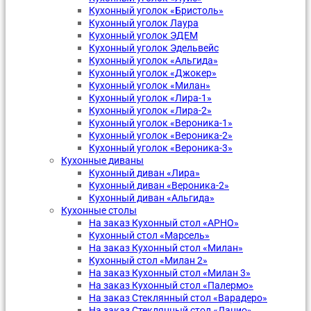
Кухонный уголок «Бристоль»
Кухонный уголок Лаура
Кухонный уголок ЭДЕМ
Кухонный уголок Эдельвейс
Кухонный уголок «Альгида»
Кухонный уголок «Джокер»
Кухонный уголок «Милан»
Кухонный уголок «Лира-1»
Кухонный уголок «Лира-2»
Кухонный уголок «Вероника-1»
Кухонный уголок «Вероника-2»
Кухонный уголок «Вероника-3»
Кухонные диваны
Кухонный диван «Лира»
Кухонный диван «Вероника-2»
Кухонный диван «Альгида»
Кухонные столы
На заказ Кухонный стол «АРНО»
Кухонный стол «Марсель»
На заказ Кухонный стол «Милан»
Кухонный стол «Милан 2»
На заказ Кухонный стол «Милан 3»
На заказ Кухонный стол «Палермо»
На заказ Стеклянный стол «Варадеро»
На заказ Стеклянный стол «Лацио»