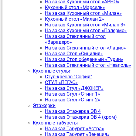
На заказ Кухонный стол «АРНО»
Кухонный стол «Марсель»
На заказ Кухонный стол «Милан»
Кухонный стол «Милан 2»
На заказ Кухонный стол «Милан 3»
На заказ Кухонный стол «Палермо»
На заказ Стеклянный стол
«Варадеро»
На заказ Стеклянный стол «Лацио»
На заказ Стол «Сицилия»
На заказ Стол обеденный «Турин»
На заказ Стеклянный стол «Неаполь»
Кухонные стулья
Стул-кресло “София”
CТУЛ «ПЕГАС»
На заказ Стул «ДЖОКЕР»
На заказ Стул «Стинг 1»
На заказ Стул «Стинг 2»
Этажерки
На заказ Этажерка ЭВ 4
На заказ Этажерка ЭВ 4 (хром)
Кухонные табуреты
На заказ Табурет «Астра»
На заказ Табурет «Венеция»