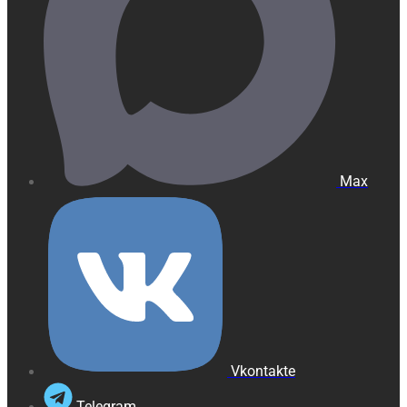
Max
Vkontakte
Telegram