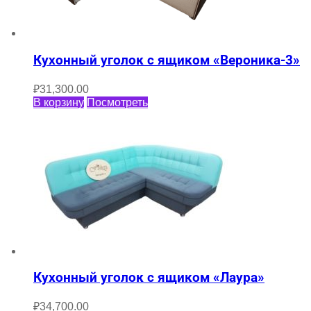
Кухонный уголок с ящиком «Вероника-3»
₽
31,300.00
В корзину
Посмотреть
Кухонный уголок с ящиком «Лаура»
₽
34,700.00