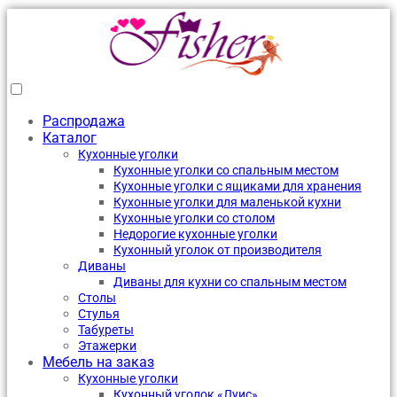
Распродажа
Каталог
Кухонные уголки
Кухонные уголки со спальным местом
Кухонные уголки с ящиками для хранения
Кухонные уголки для маленькой кухни
Кухонные уголки со столом
Недорогие кухонные уголки
Кухонный уголок от производителя
Диваны
Диваны для кухни со спальным местом
Столы
Стулья
Табуреты
Этажерки
Мебель на заказ
Кухонные уголки
Кухонный уголок «Луис»