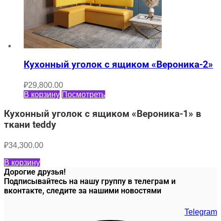
Кухонный уголок с ящиком «Вероника-2»
₽
29,800.00
В корзину
Посмотреть
Кухонный уголок с ящиком «Вероника-1» в
ткани teddy
₽
34,300.00
В корзину
Дорогие друзья!
Подписывайтесь на нашу группу в телеграм и
вконтакте, следите за нашими новостями
Telegram