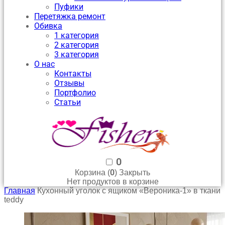
Пуфики
Перетяжка ремонт
Обивка
1 категория
2 категория
3 категория
О нас
Контакты
Отзывы
Портфолио
Статьи
0
0
Корзина (
)
Закрыть
Нет продуктов в корзине
Главная
Кухонный уголок с ящиком «Вероника-1» в ткани
teddy