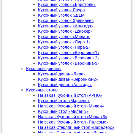
Кухонный уголок «Бристоль»
Кухонный уголок Лаура
Кухонный уголок ЭДЕМ
Кухонный уголок Эдельвейс
Кухонный уголок «Альгида»
Кухонный уголок «Джокер»
Кухонный уголок «Милан»
Кухонный уголок «Лира-1»
Кухонный уголок «Лира-2»
Кухонный уголок «Вероника-1»
Кухонный уголок «Вероника-2»
Кухонный уголок «Вероника-3»
Кухонные диваны
Кухонный диван «Лира»
Кухонный диван «Вероника-2»
Кухонный диван «Альгида»
Кухонные столы
На заказ Кухонный стол «АРНО»
Кухонный стол «Марсель»
На заказ Кухонный стол «Милан»
Кухонный стол «Милан 2»
На заказ Кухонный стол «Милан 3»
На заказ Кухонный стол «Палермо»
На заказ Стеклянный стол «Варадеро»
На заказ Стеклянный стол «Лацио»