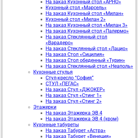
На заказ Кухонный стол «АРНО»
Кухонный стол «Марсель»
На заказ Кухонный стол «Милан»
Кухонный стол «Милан 2»
На заказ Кухонный стол «Милан 3»
На заказ Кухонный стол «Палермо»
На заказ Стеклянный стол
«Варадеро»
На заказ Стеклянный стол «Лацио»
На заказ Стол «Сицилия»
На заказ Стол обеденный «Турин»
На заказ Стеклянный стол «Неаполь»
Кухонные стулья
Стул-кресло “София”
CТУЛ «ПЕГАС»
На заказ Стул «ДЖОКЕР»
На заказ Стул «Стинг 1»
На заказ Стул «Стинг 2»
Этажерки
На заказ Этажерка ЭВ 4
На заказ Этажерка ЭВ 4 (хром)
Кухонные табуреты
На заказ Табурет «Астра»
На заказ Табурет «Венеция»