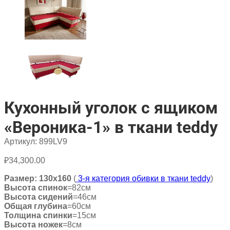
Кухонный уголок с ящиком
«Вероника-1» в ткани teddy
Артикул:
899LV9
₽
34,300.00
Размер: 130х160
(
3-я категория обивки в ткани teddy
)
Высота спинок
=82см
Высота сидений
=46см
Общая глубина
=60см
Толщина спинки
=15см
Высота ножек
=8см