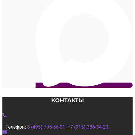
КОНТАКТЫ
Телефон:
8 (495) 795-56-01
+7 (915) 386-34-20