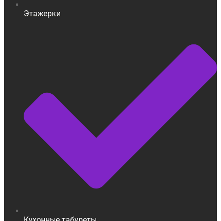
Этажерки
Кухонные табуреты