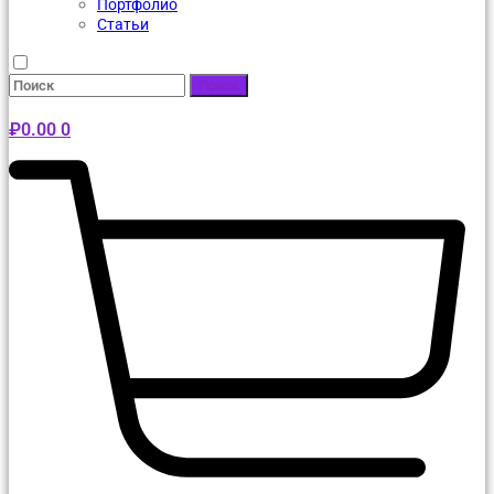
Портфолио
Статьи
Поиск
₽
0.00
0