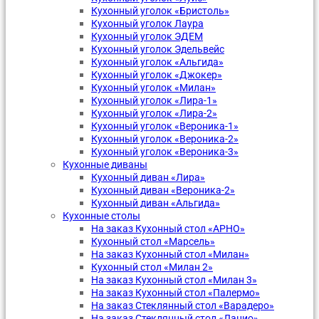
Кухонный уголок «Бристоль»
Кухонный уголок Лаура
Кухонный уголок ЭДЕМ
Кухонный уголок Эдельвейс
Кухонный уголок «Альгида»
Кухонный уголок «Джокер»
Кухонный уголок «Милан»
Кухонный уголок «Лира-1»
Кухонный уголок «Лира-2»
Кухонный уголок «Вероника-1»
Кухонный уголок «Вероника-2»
Кухонный уголок «Вероника-3»
Кухонные диваны
Кухонный диван «Лира»
Кухонный диван «Вероника-2»
Кухонный диван «Альгида»
Кухонные столы
На заказ Кухонный стол «АРНО»
Кухонный стол «Марсель»
На заказ Кухонный стол «Милан»
Кухонный стол «Милан 2»
На заказ Кухонный стол «Милан 3»
На заказ Кухонный стол «Палермо»
На заказ Стеклянный стол «Варадеро»
На заказ Стеклянный стол «Лацио»