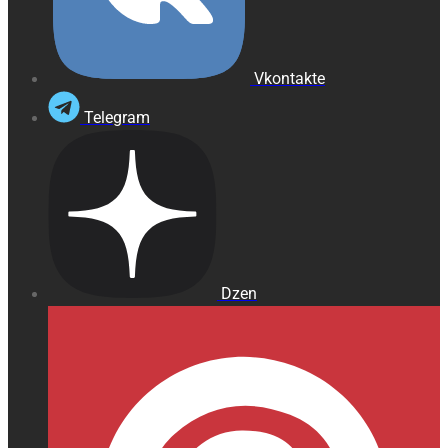
Vkontakte
Telegram
Dzen