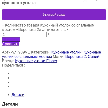
кухонного уголка
Быстрый заказ
−
Количество товара Кухонный уголок со спальным
местом «Вероника-2» антикоготь flax
+
В корзину
Сравнить
Артикул:
909VE
Категории:
Кухонные уголки
,
Кухонные
уголки со спальным местом
Метки:
Вероника 2
,
Синий
Бренд:
Кухонные уголки Fisher
Поделиться :
Детали
Детали