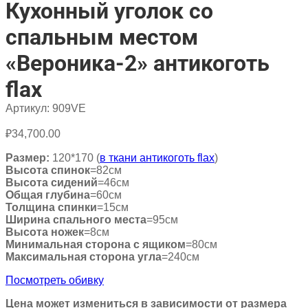
Кухонный уголок со
спальным местом
«Вероника-2» антикоготь
flax
Артикул:
909VE
₽
34,700.00
Размер:
120*170 (
в ткани антикоготь flax
)
Высота спинок
=82см
Высота сидений
=46см
Общая глубина
=60см
Толщина спинки
=15см
Ширина спального места
=95см
Высота ножек
=8см
Минимальная сторона с ящиком
=80см
Максимальная сторона угла
=240см
Посмотреть обивку
Цена может измениться в зависимости от размера