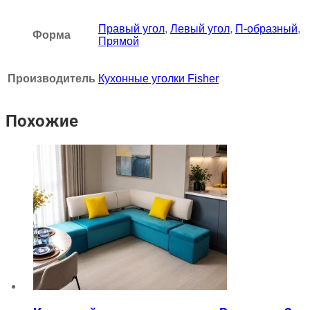
Правый угол
,
Левый угол
,
П-образный
,
Форма
Прямой
Производитель
Кухонные уголки Fisher
Похожие