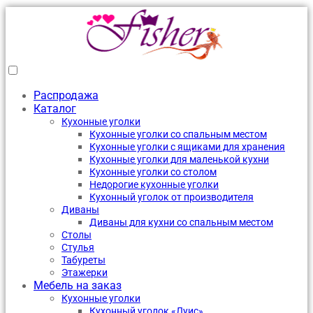
Распродажа
Каталог
Кухонные уголки
Кухонные уголки со спальным местом
Кухонные уголки с ящиками для хранения
Кухонные уголки для маленькой кухни
Кухонные уголки со столом
Недорогие кухонные уголки
Кухонный уголок от производителя
Диваны
Диваны для кухни со спальным местом
Столы
Стулья
Табуреты
Этажерки
Мебель на заказ
Кухонные уголки
Кухонный уголок «Луис»