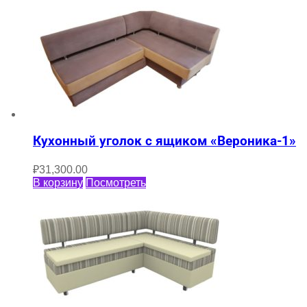
Кухонный уголок с ящиком «Вероника-1»
₽
31,300.00
В корзину
Посмотреть