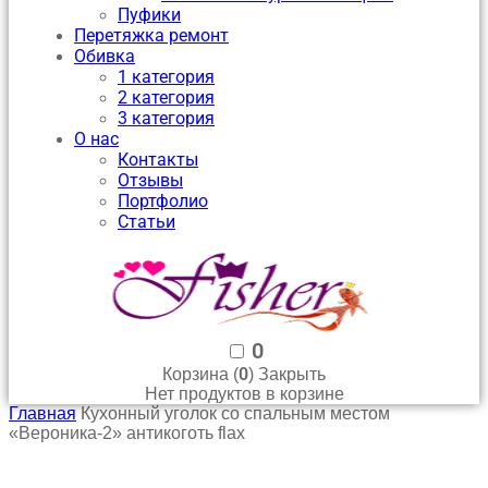
Пуфики
Перетяжка ремонт
Обивка
1 категория
2 категория
3 категория
О нас
Контакты
Отзывы
Портфолио
Статьи
0
0
Корзина (
)
Закрыть
Нет продуктов в корзине
Главная
Кухонный уголок со спальным местом
«Вероника-2» антикоготь flax