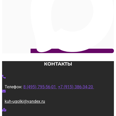
КОНТАКТЫ
Телефон:
8 (495) 795-56-01
+7 (915) 386-34-20
kuh-ugolki@yandex.ru