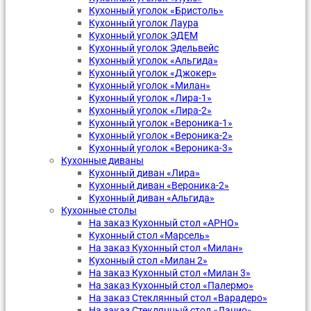
Кухонный уголок «Бристоль»
Кухонный уголок Лаура
Кухонный уголок ЭДЕМ
Кухонный уголок Эдельвейс
Кухонный уголок «Альгида»
Кухонный уголок «Джокер»
Кухонный уголок «Милан»
Кухонный уголок «Лира-1»
Кухонный уголок «Лира-2»
Кухонный уголок «Вероника-1»
Кухонный уголок «Вероника-2»
Кухонный уголок «Вероника-3»
Кухонные диваны
Кухонный диван «Лира»
Кухонный диван «Вероника-2»
Кухонный диван «Альгида»
Кухонные столы
На заказ Кухонный стол «АРНО»
Кухонный стол «Марсель»
На заказ Кухонный стол «Милан»
Кухонный стол «Милан 2»
На заказ Кухонный стол «Милан 3»
На заказ Кухонный стол «Палермо»
На заказ Стеклянный стол «Варадеро»
На заказ Стеклянный стол «Лацио»