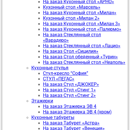
На заказ Кухонный стол «АРНО»
Кухонный стол «Марсель»
На заказ Кухонный стол «Милан»
Кухонный стол «Милан 2»
На заказ Кухонный стол «Милан 3»
На заказ Кухонный стол «Палермо»
На заказ Стеклянный стол
«Варадеро»
На заказ Стеклянный стол «Лацио»
На заказ Стол «Сицилия»
На заказ Стол обеденный «Турин»
На заказ Стеклянный стол «Неаполь»
Кухонные стулья
Стул-кресло “София”
CТУЛ «ПЕГАС»
На заказ Стул «ДЖОКЕР»
На заказ Стул «Стинг 1»
На заказ Стул «Стинг 2»
Этажерки
На заказ Этажерка ЭВ 4
На заказ Этажерка ЭВ 4 (хром)
Кухонные табуреты
На заказ Табурет «Астра»
На заказ Табурет «Венеция»