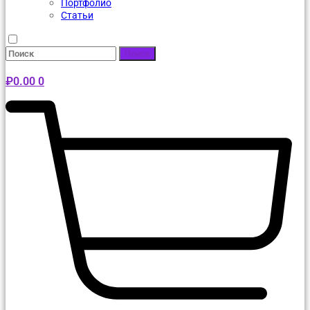
Портфолио
Статьи
Поиск
₽
0.00
0