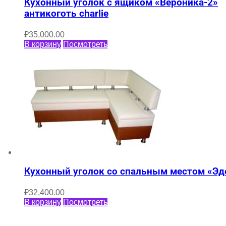
Кухонный уголок с ящиком «Вероника-2»
антикоготь charlie
₽
35,000.00
В корзину
Посмотреть
Кухонный уголок со спальным местом «Эд
₽
32,400.00
В корзину
Посмотреть