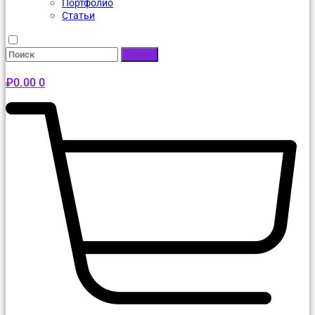
Портфолио
Статьи
Поиск
₽
0.00
0