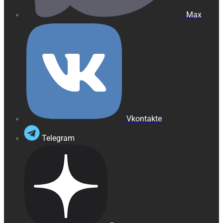
Max
Vkontakte
Telegram