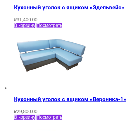
Кухонный уголок с ящиком «Эдельвейс»
₽
31,400.00
В корзину
Посмотреть
Кухонный уголок с ящиком «Вероника-1»
₽
29,800.00
В корзину
Посмотреть