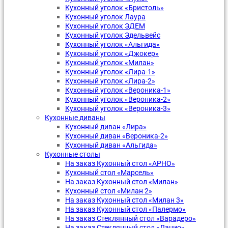
Кухонный уголок «Бристоль»
Кухонный уголок Лаура
Кухонный уголок ЭДЕМ
Кухонный уголок Эдельвейс
Кухонный уголок «Альгида»
Кухонный уголок «Джокер»
Кухонный уголок «Милан»
Кухонный уголок «Лира-1»
Кухонный уголок «Лира-2»
Кухонный уголок «Вероника-1»
Кухонный уголок «Вероника-2»
Кухонный уголок «Вероника-3»
Кухонные диваны
Кухонный диван «Лира»
Кухонный диван «Вероника-2»
Кухонный диван «Альгида»
Кухонные столы
На заказ Кухонный стол «АРНО»
Кухонный стол «Марсель»
На заказ Кухонный стол «Милан»
Кухонный стол «Милан 2»
На заказ Кухонный стол «Милан 3»
На заказ Кухонный стол «Палермо»
На заказ Стеклянный стол «Варадеро»
На заказ Стеклянный стол «Лацио»