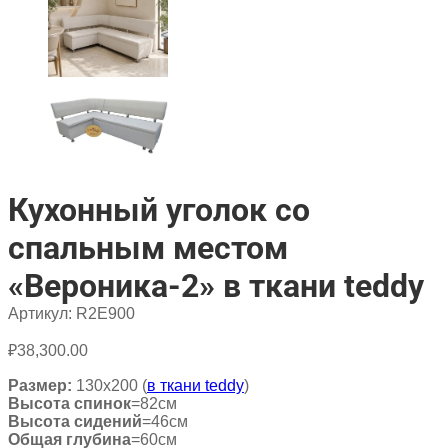
Кухонный уголок со
спальным местом
«Вероника-2» в ткани teddy
Артикул:
R2E900
₽
38,300.00
Размер:
130х200 (
в ткани teddy
)
Высота спинок
=82см
Высота сидений
=46см
Общая глубина
=60см