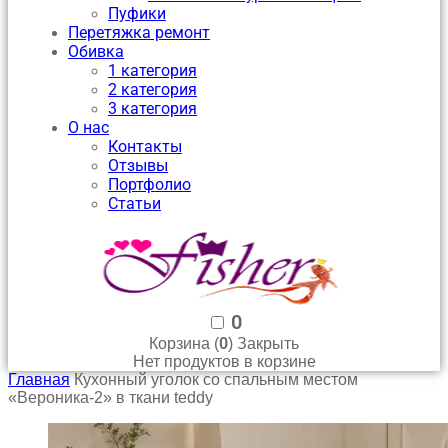
Пуфики
Перетяжка ремонт
Обивка
1 категория
2 категория
3 категория
О нас
Контакты
Отзывы
Портфолио
Статьи
0
0
Корзина (
)
Закрыть
Нет продуктов в корзине
Главная
Кухонный уголок со спальным местом
«Вероника-2» в ткани teddy