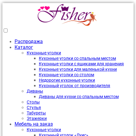
Распродажа
Каталог
Кухонные уголки
Кухонные уголки со спальным местом
Кухонные уголки с ящиками для хранения
Кухонные уголки для маленькой кухни
Кухонные уголки со столом
Недорогие кухонные уголки
Кухонный уголок от производителя
Диваны
Диваны для кухни со спальным местом
Столы
Стулья
Табуреты
Этажерки
Мебель на заказ
Кухонные уголки
Кухонный уголок «Луис»