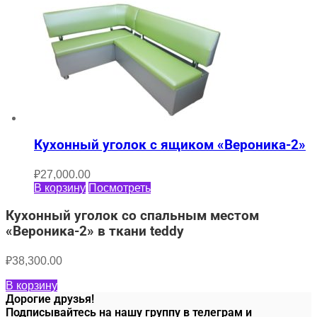
Кухонный уголок с ящиком «Вероника-2»
₽
27,000.00
В корзину
Посмотреть
Кухонный уголок со спальным местом
«Вероника-2» в ткани teddy
₽
38,300.00
В корзину
Дорогие друзья!
Подписывайтесь на нашу группу в телеграм и