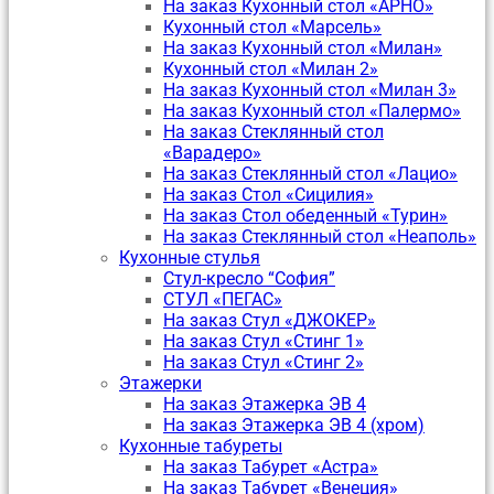
На заказ Кухонный стол «АРНО»
Кухонный стол «Марсель»
На заказ Кухонный стол «Милан»
Кухонный стол «Милан 2»
На заказ Кухонный стол «Милан 3»
На заказ Кухонный стол «Палермо»
На заказ Стеклянный стол
«Варадеро»
На заказ Стеклянный стол «Лацио»
На заказ Стол «Сицилия»
На заказ Стол обеденный «Турин»
На заказ Стеклянный стол «Неаполь»
Кухонные стулья
Стул-кресло “София”
CТУЛ «ПЕГАС»
На заказ Стул «ДЖОКЕР»
На заказ Стул «Стинг 1»
На заказ Стул «Стинг 2»
Этажерки
На заказ Этажерка ЭВ 4
На заказ Этажерка ЭВ 4 (хром)
Кухонные табуреты
На заказ Табурет «Астра»
На заказ Табурет «Венеция»