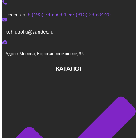
Телефон:
8 (495) 795-56-01
+7 (915) 386-34-20
kuh-ugolki@yandex.ru
Адрес: Москва, Коровинское шоссе, 35
КАТАЛОГ