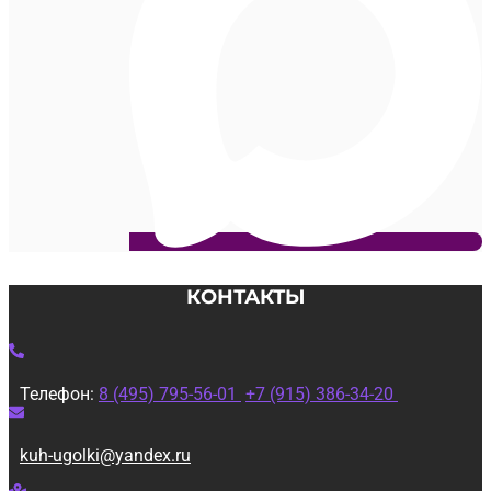
КОНТАКТЫ
Телефон:
8 (495) 795-56-01
+7 (915) 386-34-20
kuh-ugolki@yandex.ru