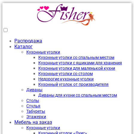
Распродажа
Каталог
Кухонные уголки
Кухонные уголки со спальным местом
Кухонные уголки с ящиками для хранения
Кухонные уголки для маленькой кухни
Кухонные уголки со столом
Недорогие кухонные уголки
Кухонный уголок от производителя
Диваны
Диваны для кухни со спальным местом
Столы
Стулья
Табуреты
Этажерки
Мебель на заказ
Кухонные уголки
Кухонный уголок «Луис»