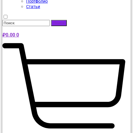
Портфолио
Статьи
Поиск
₽
0.00
0