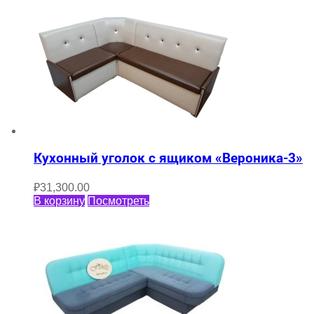
Кухонный уголок с ящиком «Вероника-3»
₽
31,300.00
В корзину
Посмотреть