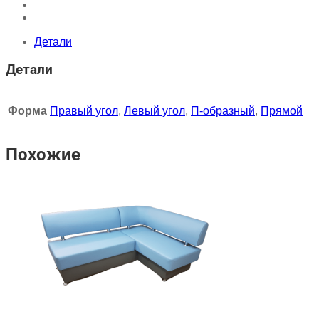
Детали
Детали
Форма
Правый угол
,
Левый угол
,
П-образный
,
Прямой
Похожие