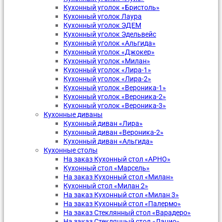
Кухонный уголок «Бристоль»
Кухонный уголок Лаура
Кухонный уголок ЭДЕМ
Кухонный уголок Эдельвейс
Кухонный уголок «Альгида»
Кухонный уголок «Джокер»
Кухонный уголок «Милан»
Кухонный уголок «Лира-1»
Кухонный уголок «Лира-2»
Кухонный уголок «Вероника-1»
Кухонный уголок «Вероника-2»
Кухонный уголок «Вероника-3»
Кухонные диваны
Кухонный диван «Лира»
Кухонный диван «Вероника-2»
Кухонный диван «Альгида»
Кухонные столы
На заказ Кухонный стол «АРНО»
Кухонный стол «Марсель»
На заказ Кухонный стол «Милан»
Кухонный стол «Милан 2»
На заказ Кухонный стол «Милан 3»
На заказ Кухонный стол «Палермо»
На заказ Стеклянный стол «Варадеро»
На заказ Стеклянный стол «Лацио»