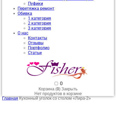
Пуфики
Перетяжка ремонт
Обивка
1 категория
2 категория
3 категория
О нас
Контакты
Отзывы
Портфолио
Статьи
0
0
Корзина (
)
Закрыть
Нет продуктов в корзине
Главная
Кухонный уголок со столом «Лира-2»