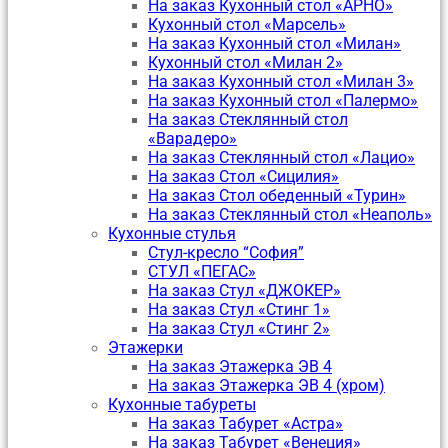
На заказ Кухонный стол «АРНО»
Кухонный стол «Марсель»
На заказ Кухонный стол «Милан»
Кухонный стол «Милан 2»
На заказ Кухонный стол «Милан 3»
На заказ Кухонный стол «Палермо»
На заказ Стеклянный стол
«Варадеро»
На заказ Стеклянный стол «Лацио»
На заказ Стол «Сицилия»
На заказ Стол обеденный «Турин»
На заказ Стеклянный стол «Неаполь»
Кухонные стулья
Стул-кресло “София”
CТУЛ «ПЕГАС»
На заказ Стул «ДЖОКЕР»
На заказ Стул «Стинг 1»
На заказ Стул «Стинг 2»
Этажерки
На заказ Этажерка ЭВ 4
На заказ Этажерка ЭВ 4 (хром)
Кухонные табуреты
На заказ Табурет «Астра»
На заказ Табурет «Венеция»