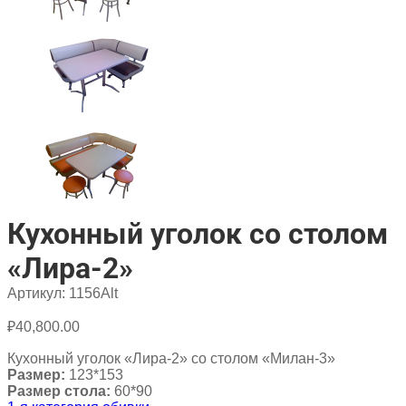
Кухонный уголок со столом
«Лира-2»
Артикул:
1156Alt
₽
40,800.00
Кухонный уголок «Лира-2» со столом «Милан-3»
Размер:
123*153
Размер стола:
60*90