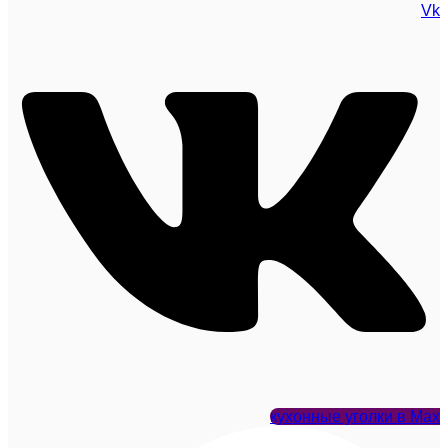
Vk
кухонные уголки в Max