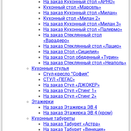
На заказ Кухонный стол «АРНО»
Кухонный стол «Марсель»
На заказ Кухонный стол «Милан»
Кухонный стол «Милан 2»
На заказ Кухонный стол «Милан 3»
На заказ Кухонный стол «Палермо»
На заказ Стеклянный стол
«Варадеро»
На заказ Стеклянный стол «Лацио»
На заказ Стол «Сицилия»
На заказ Стол обеденный «Турин»
На заказ Стеклянный стол «Неаполь»
Кухонные стулья
Стул-кресло “София”
CТУЛ «ПЕГАС»
На заказ Стул «ДЖОКЕР»
На заказ Стул «Стинг 1»
На заказ Стул «Стинг 2»
Этажерки
На заказ Этажерка ЭВ 4
На заказ Этажерка ЭВ 4 (хром)
Кухонные табуреты
На заказ Табурет «Астра»
На заказ Табурет «Венеция»