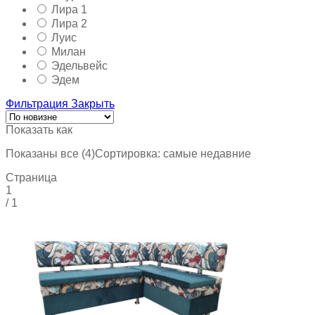
Лира 1
Лира 2
Луис
Милан
Эдельвейс
Эдем
Фильтрация
Закрыть
Показать как
Показаны все (4)
Сортировка: самые недавние
Страница
1
/
1