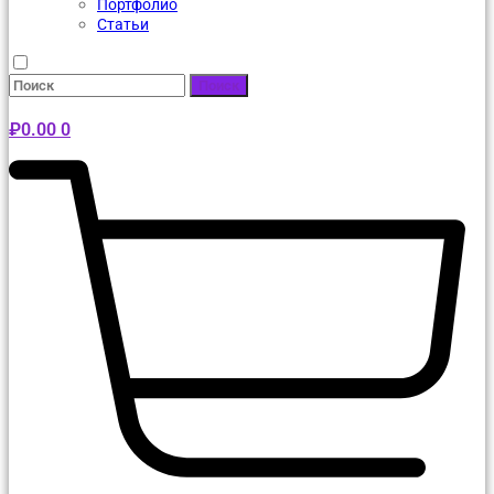
Портфолио
Статьи
Поиск
₽
0.00
0