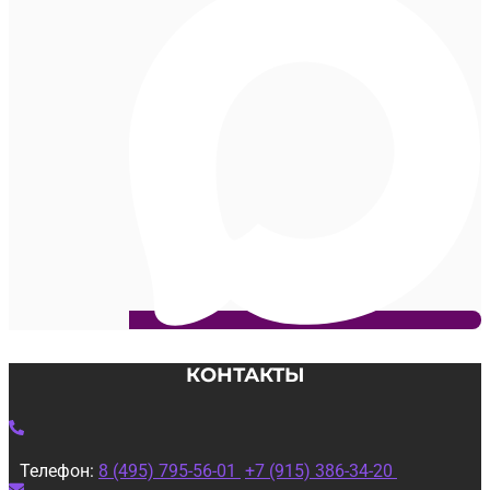
КОНТАКТЫ
Телефон:
8 (495) 795-56-01
+7 (915) 386-34-20