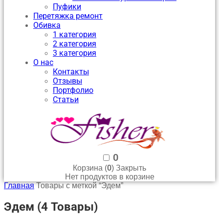
Пуфики
Перетяжка ремонт
Обивка
1 категория
2 категория
3 категория
О нас
Контакты
Отзывы
Портфолио
Статьи
0
0
Корзина (
)
Закрыть
Нет продуктов в корзине
Главная
Товары с меткой “Эдем”
Эдем
(4 Товары)