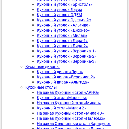
Кухонный уголок «Бристоль»
Кухонный уголок Лаура
Кухонный уголок ЭДЕМ
Кухонный уголок Эдельвейс
Кухонный уголок «Альгида»
Кухонный уголок «Джокер»
Кухонный уголок «Милан»
Кухонный уголок «Лира-1»
Кухонный уголок «Лира-2»
Кухонный уголок «Вероника-1»
Кухонный уголок «Вероника-2»
Кухонный уголок «Вероника-3»
Кухонные диваны
Кухонный диван «Лира»
Кухонный диван «Вероника-2»
Кухонный диван «Альгида»
Кухонные столы
На заказ Кухонный стол «АРНО»
Кухонный стол «Марсель»
На заказ Кухонный стол «Милан»
Кухонный стол «Милан 2»
На заказ Кухонный стол «Милан 3»
На заказ Кухонный стол «Палермо»
На заказ Стеклянный стол «Варадеро»
На заказ Стеклянный стол «Лацио»