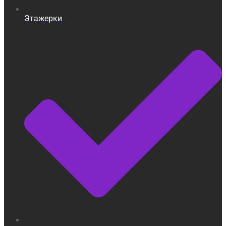
Этажерки