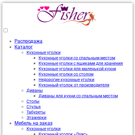
Распродажа
Каталог
Кухонные уголки
Кухонные уголки со спальным местом
Кухонные уголки с ящиками для хранения
Кухонные уголки для маленькой кухни
Кухонные уголки со столом
Недорогие кухонные уголки
Кухонный уголок от производителя
Диваны
Диваны для кухни со спальным местом
Столы
Стулья
Табуреты
Этажерки
Мебель на заказ
Кухонные уголки
Кухонный уголок «Луис»