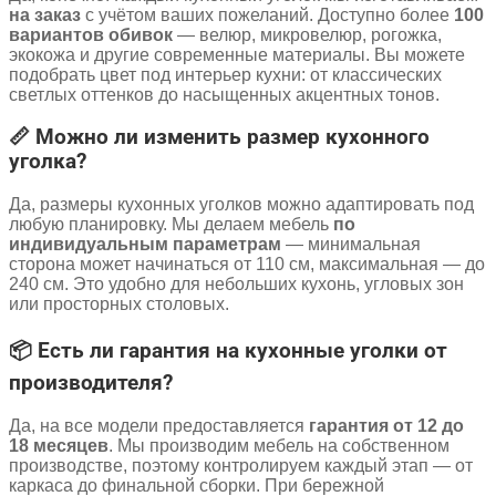
на заказ
с учётом ваших пожеланий. Доступно более
100
вариантов обивок
— велюр, микровелюр, рогожка,
экокожа и другие современные материалы. Вы можете
подобрать цвет под интерьер кухни: от классических
светлых оттенков до насыщенных акцентных тонов.
📏 Можно ли изменить размер кухонного
уголка?
Да, размеры кухонных уголков можно адаптировать под
любую планировку. Мы делаем мебель
по
индивидуальным параметрам
— минимальная
сторона может начинаться от 110 см, максимальная — до
240 см. Это удобно для небольших кухонь, угловых зон
или просторных столовых.
📦 Есть ли гарантия на кухонные уголки от
производителя?
Да, на все модели предоставляется
гарантия от 12 до
18 месяцев
. Мы производим мебель на собственном
производстве, поэтому контролируем каждый этап — от
каркаса до финальной сборки. При бережной