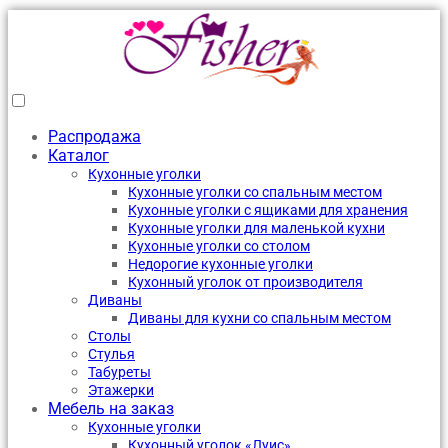
Распродажа
Каталог
Кухонные уголки
Кухонные уголки со спальным местом
Кухонные уголки с ящиками для хранения
Кухонные уголки для маленькой кухни
Кухонные уголки со столом
Недорогие кухонные уголки
Кухонный уголок от производителя
Диваны
Диваны для кухни со спальным местом
Столы
Стулья
Табуреты
Этажерки
Мебель на заказ
Кухонные уголки
Кухонный уголок «Луис»