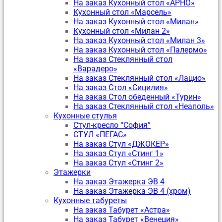
На заказ Кухонный стол «АРНО»
Кухонный стол «Марсель»
На заказ Кухонный стол «Милан»
Кухонный стол «Милан 2»
На заказ Кухонный стол «Милан 3»
На заказ Кухонный стол «Палермо»
На заказ Стеклянный стол
«Варадеро»
На заказ Стеклянный стол «Лацио»
На заказ Стол «Сицилия»
На заказ Стол обеденный «Турин»
На заказ Стеклянный стол «Неаполь»
Кухонные стулья
Стул-кресло “София”
CТУЛ «ПЕГАС»
На заказ Стул «ДЖОКЕР»
На заказ Стул «Стинг 1»
На заказ Стул «Стинг 2»
Этажерки
На заказ Этажерка ЭВ 4
На заказ Этажерка ЭВ 4 (хром)
Кухонные табуреты
На заказ Табурет «Астра»
На заказ Табурет «Венеция»