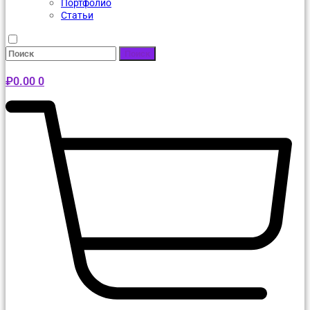
Портфолио
Статьи
Поиск
₽
0.00
0