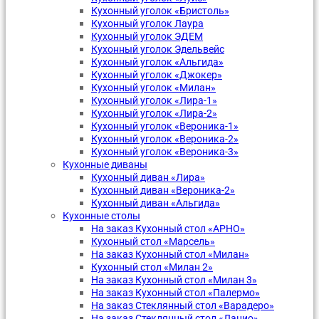
Кухонный уголок «Бристоль»
Кухонный уголок Лаура
Кухонный уголок ЭДЕМ
Кухонный уголок Эдельвейс
Кухонный уголок «Альгида»
Кухонный уголок «Джокер»
Кухонный уголок «Милан»
Кухонный уголок «Лира-1»
Кухонный уголок «Лира-2»
Кухонный уголок «Вероника-1»
Кухонный уголок «Вероника-2»
Кухонный уголок «Вероника-3»
Кухонные диваны
Кухонный диван «Лира»
Кухонный диван «Вероника-2»
Кухонный диван «Альгида»
Кухонные столы
На заказ Кухонный стол «АРНО»
Кухонный стол «Марсель»
На заказ Кухонный стол «Милан»
Кухонный стол «Милан 2»
На заказ Кухонный стол «Милан 3»
На заказ Кухонный стол «Палермо»
На заказ Стеклянный стол «Варадеро»
На заказ Стеклянный стол «Лацио»