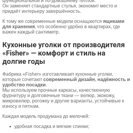
функциональной и по-домашнему тёплой.
Он заменяет стандартные стулья, экономит место и
придаёт интерьеру завершённость.
К тому же современные модели оснащаются
ящиками
для хранения
, что особенно удобно в квартирах, где
важен каждый сантиметр.
Кухонные уголки от производителя
«Fisher» — комфорт и стиль на
долгие годы
Фабрика «Fisher» изготавливает кухонные уголки,
которые сочетают
современный дизайн, надёжность и
удобство посадки
.
Мы используем прочные каркасы, качественную
фурнитуру и долговечные ткани — велюр, экокожу,
микровелюр, рогожку и другие варианты, устойчивые к
износу и пятнам.
Каждая модель продумана до мелочей:
удобная посадка и мягкие спинки;