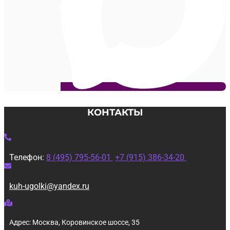
КОНТАКТЫ
Телефон:
8 (495) 795-56-01
+7 (915) 386-34-20
kuh-ugolki@yandex.ru
Адрес: Москва, Коровинское шоссе, 35