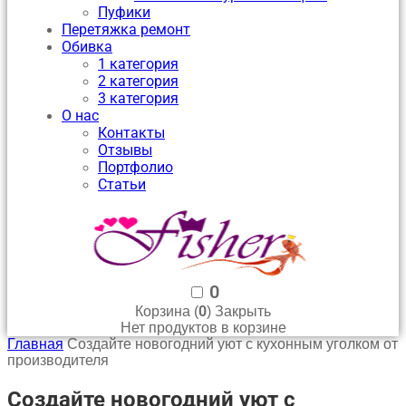
Пуфики
Перетяжка ремонт
Обивка
1 категория
2 категория
3 категория
О нас
Контакты
Отзывы
Портфолио
Статьи
0
0
Корзина (
)
Закрыть
Нет продуктов в корзине
Главная
Создайте новогодний уют с кухонным уголком от
производителя
Создайте новогодний уют с