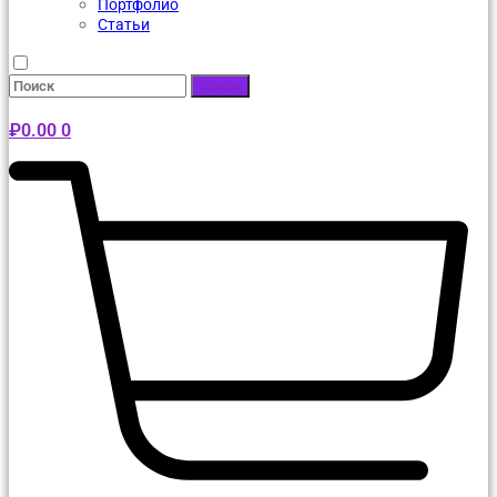
Портфолио
Статьи
Поиск
₽
0.00
0