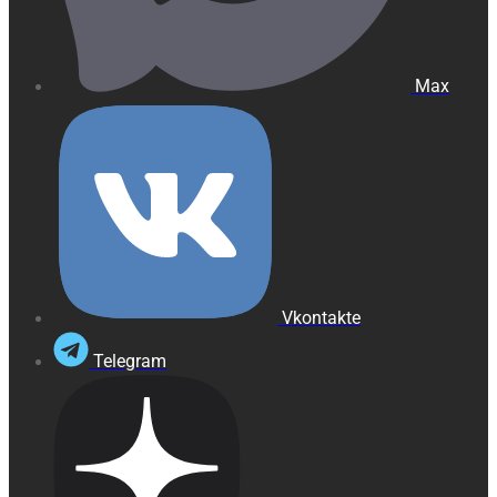
Max
Vkontakte
Telegram