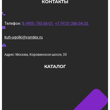
КОНТАКТЫ
Телефон:
8 (495) 795-56-01
+7 (915) 386-34-20
kuh-ugolki@yandex.ru
Адрес: Москва, Коровинское шоссе, 35
КАТАЛОГ