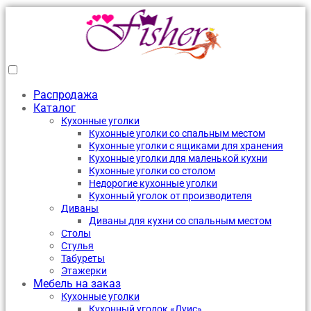
Распродажа
Каталог
Кухонные уголки
Кухонные уголки со спальным местом
Кухонные уголки с ящиками для хранения
Кухонные уголки для маленькой кухни
Кухонные уголки со столом
Недорогие кухонные уголки
Кухонный уголок от производителя
Диваны
Диваны для кухни со спальным местом
Столы
Стулья
Табуреты
Этажерки
Мебель на заказ
Кухонные уголки
Кухонный уголок «Луис»