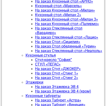
На заказ Кухонный стол «АРНО»
Кухонный стол «Марсель»
На заказ Кухонный стол «Милан»
Кухонный стол «Милан 2»
На заказ Кухонный стол «Милан 3»
На заказ Кухонный стол «Палермо»
На заказ Стеклянный стол
«Варадеро»
На заказ Стеклянный стол «Лацио»
На заказ Стол «Сицилия»
На заказ Стол обеденный «Турин»
На заказ Стеклянный стол «Неаполь»
Кухонные стулья
Стул-кресло “София”
CТУЛ «ПЕГАС»
На заказ Стул «ДЖОКЕР»
На заказ Стул «Стинг 1»
На заказ Стул «Стинг 2»
Этажерки
На заказ Этажерка ЭВ 4
На заказ Этажерка ЭВ 4 (хром)
Кухонные табуреты
На заказ Табурет «Астра»
На заказ Табурет «Венеция»