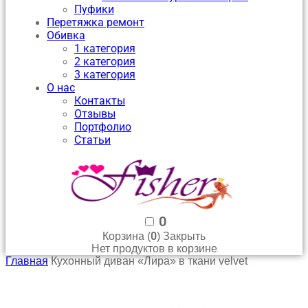
Пуфики
Перетяжка ремонт
Обивка
1 категория
2 категория
3 категория
О нас
Контакты
Отзывы
Портфолио
Статьи
0
0
Корзина (
)
Закрыть
Нет продуктов в корзине
Главная
Кухонный диван «Лира» в ткани velvet