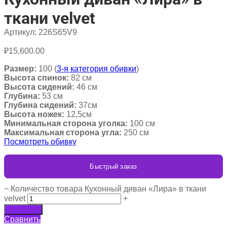
ткани velvet
Артикул:
226S65V9
₽
15,600.00
Размер:
100 (
3-я категория обивки
)
Высота спинок:
82 см
Высота сидений:
46 см
Глубина:
53 см
Глубина сидений:
37см
Высота ножек:
12,5см
Минимальная сторона уголка:
100 см
Максимальная сторона угла:
250 см
Посмотреть обивку
Быстрый заказ
−
Количество товара Кухонный диван «Лира» в ткани
velvet
+
В корзину
Сравнить