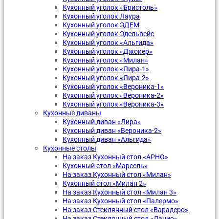
Кухонный уголок «Бристоль»
Кухонный уголок Лаура
Кухонный уголок ЭДЕМ
Кухонный уголок Эдельвейс
Кухонный уголок «Альгида»
Кухонный уголок «Джокер»
Кухонный уголок «Милан»
Кухонный уголок «Лира-1»
Кухонный уголок «Лира-2»
Кухонный уголок «Вероника-1»
Кухонный уголок «Вероника-2»
Кухонный уголок «Вероника-3»
Кухонные диваны
Кухонный диван «Лира»
Кухонный диван «Вероника-2»
Кухонный диван «Альгида»
Кухонные столы
На заказ Кухонный стол «АРНО»
Кухонный стол «Марсель»
На заказ Кухонный стол «Милан»
Кухонный стол «Милан 2»
На заказ Кухонный стол «Милан 3»
На заказ Кухонный стол «Палермо»
На заказ Стеклянный стол «Варадеро»
На заказ Стеклянный стол «Лацио»