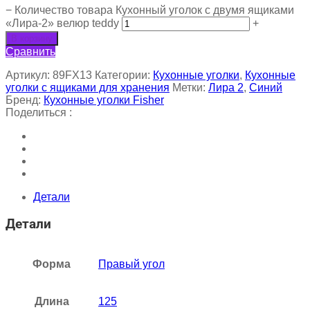
−
Количество товара Кухонный уголок с двумя ящиками
«Лира-2» велюр teddy
+
В корзину
Сравнить
Артикул:
89FX13
Категории:
Кухонные уголки
,
Кухонные
уголки с ящиками для хранения
Метки:
Лира 2
,
Синий
Бренд:
Кухонные уголки Fisher
Поделиться :
Детали
Детали
Форма
Правый угол
Длина
125