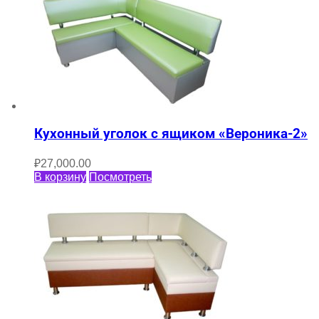
Кухонный уголок с ящиком «Вероника-2»
₽
27,000.00
В корзину
Посмотреть