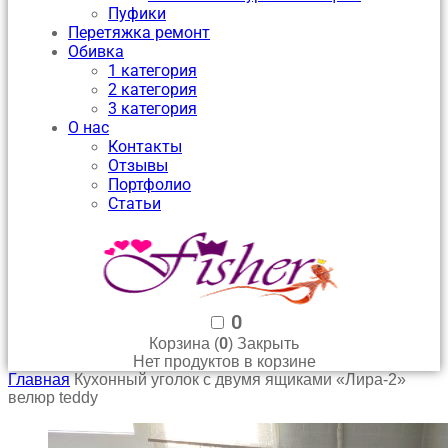
Пуфики
Перетяжка ремонт
Обивка
1 категория
2 категория
3 категория
О нас
Контакты
Отзывы
Портфолио
Статьи
0
0
Корзина (
)
Закрыть
Нет продуктов в корзине
Главная
Кухонный уголок с двумя ящиками «Лира-2»
велюр teddy