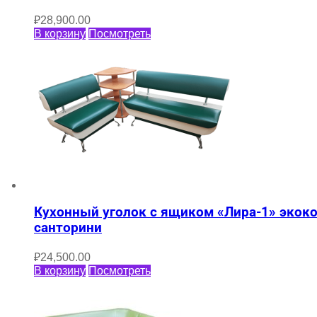
₽
28,900.00
В корзину
Посмотреть
Кухонный уголок с ящиком «Лира-1» экок
санторини
₽
24,500.00
В корзину
Посмотреть