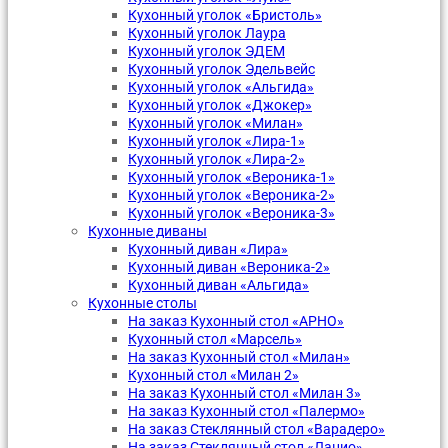
Кухонный уголок «Бристоль»
Кухонный уголок Лаура
Кухонный уголок ЭДЕМ
Кухонный уголок Эдельвейс
Кухонный уголок «Альгида»
Кухонный уголок «Джокер»
Кухонный уголок «Милан»
Кухонный уголок «Лира-1»
Кухонный уголок «Лира-2»
Кухонный уголок «Вероника-1»
Кухонный уголок «Вероника-2»
Кухонный уголок «Вероника-3»
Кухонные диваны
Кухонный диван «Лира»
Кухонный диван «Вероника-2»
Кухонный диван «Альгида»
Кухонные столы
На заказ Кухонный стол «АРНО»
Кухонный стол «Марсель»
На заказ Кухонный стол «Милан»
Кухонный стол «Милан 2»
На заказ Кухонный стол «Милан 3»
На заказ Кухонный стол «Палермо»
На заказ Стеклянный стол «Варадеро»
На заказ Стеклянный стол «Лацио»