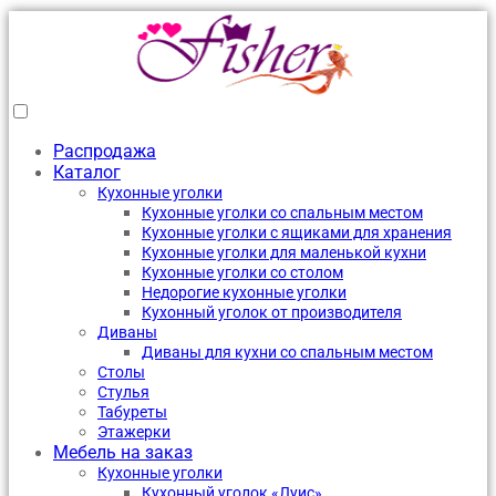
Распродажа
Каталог
Кухонные уголки
Кухонные уголки со спальным местом
Кухонные уголки с ящиками для хранения
Кухонные уголки для маленькой кухни
Кухонные уголки со столом
Недорогие кухонные уголки
Кухонный уголок от производителя
Диваны
Диваны для кухни со спальным местом
Столы
Стулья
Табуреты
Этажерки
Мебель на заказ
Кухонные уголки
Кухонный уголок «Луис»