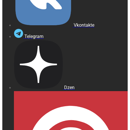
Vkontakte
Telegram
Dzen