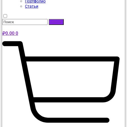
Портфолио
Статьи
Поиск
₽
0.00
0