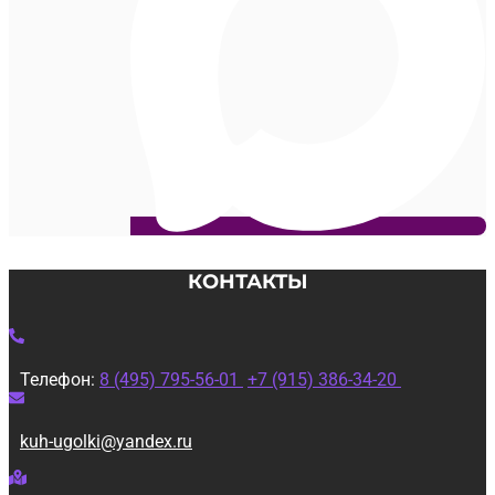
КОНТАКТЫ
Телефон:
8 (495) 795-56-01
+7 (915) 386-34-20
kuh-ugolki@yandex.ru