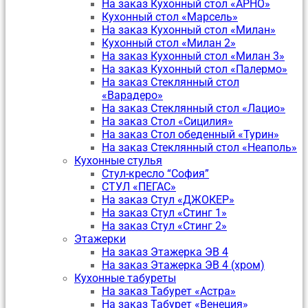
На заказ Кухонный стол «АРНО»
Кухонный стол «Марсель»
На заказ Кухонный стол «Милан»
Кухонный стол «Милан 2»
На заказ Кухонный стол «Милан 3»
На заказ Кухонный стол «Палермо»
На заказ Стеклянный стол
«Варадеро»
На заказ Стеклянный стол «Лацио»
На заказ Стол «Сицилия»
На заказ Стол обеденный «Турин»
На заказ Стеклянный стол «Неаполь»
Кухонные стулья
Стул-кресло “София”
CТУЛ «ПЕГАС»
На заказ Стул «ДЖОКЕР»
На заказ Стул «Стинг 1»
На заказ Стул «Стинг 2»
Этажерки
На заказ Этажерка ЭВ 4
На заказ Этажерка ЭВ 4 (хром)
Кухонные табуреты
На заказ Табурет «Астра»
На заказ Табурет «Венеция»