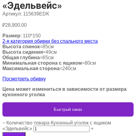
«Эдельвейс»
Артикул:
115639EDK
₽
28,900.00
Размер
: 110*150
2-я категория обивки без спального места
Высота спинок
=85см
Высота сидения
=49см
Общая глубина
=65см
Минимальная сторона с ящиком
=80см
Максимальная сторона
=240см
Посмотреть обивку
Цена может измениться в зависимости от размера
кухонного уголка
Быстрый заказ
−
Количество товара Кухонный уголок с ящиком
«Эдельвейс»
+
В корзину