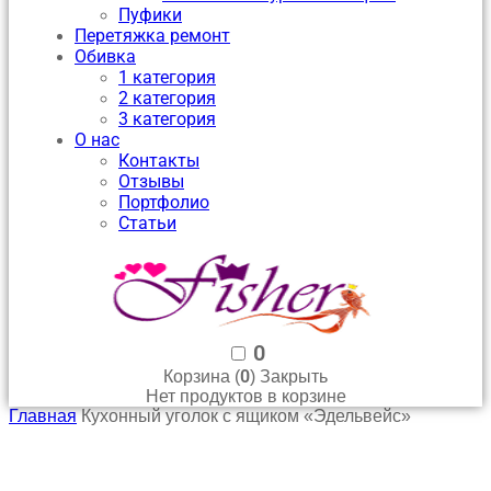
Пуфики
Перетяжка ремонт
Обивка
1 категория
2 категория
3 категория
О нас
Контакты
Отзывы
Портфолио
Статьи
0
0
Корзина (
)
Закрыть
Нет продуктов в корзине
Главная
Кухонный уголок с ящиком «Эдельвейс»