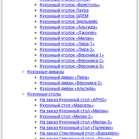
Кухонный уголок «Бристоль»
Кухонный уголок Лаура
Кухонный уголок ЭДЕМ
Кухонный уголок Эдельвейс
Кухонный уголок «Альгида»
Кухонный уголок «Джокер»
Кухонный уголок «Милан»
Кухонный уголок «Лира-1»
Кухонный уголок «Лира-2»
Кухонный уголок «Вероника-1»
Кухонный уголок «Вероника-2»
Кухонный уголок «Вероника-3»
Кухонные диваны
Кухонный диван «Лира»
Кухонный диван «Вероника-2»
Кухонный диван «Альгида»
Кухонные столы
На заказ Кухонный стол «АРНО»
Кухонный стол «Марсель»
На заказ Кухонный стол «Милан»
Кухонный стол «Милан 2»
На заказ Кухонный стол «Милан 3»
На заказ Кухонный стол «Палермо»
На заказ Стеклянный стол «Варадеро»
На заказ Стеклянный стол «Лацио»