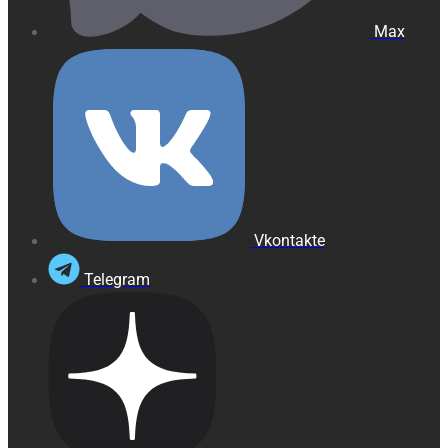
Max
Vkontakte
Telegram