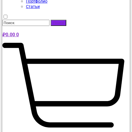
Портфолио
Статьи
Поиск
₽
0.00
0