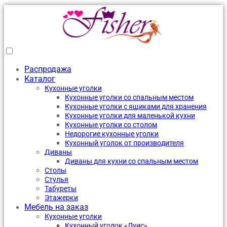
Распродажа
Каталог
Кухонные уголки
Кухонные уголки со спальным местом
Кухонные уголки с ящиками для хранения
Кухонные уголки для маленькой кухни
Кухонные уголки со столом
Недорогие кухонные уголки
Кухонный уголок от производителя
Диваны
Диваны для кухни со спальным местом
Столы
Стулья
Табуреты
Этажерки
Мебель на заказ
Кухонные уголки
Кухонный уголок «Луис»