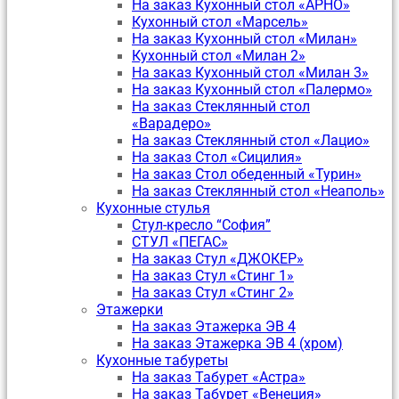
На заказ Кухонный стол «АРНО»
Кухонный стол «Марсель»
На заказ Кухонный стол «Милан»
Кухонный стол «Милан 2»
На заказ Кухонный стол «Милан 3»
На заказ Кухонный стол «Палермо»
На заказ Стеклянный стол
«Варадеро»
На заказ Стеклянный стол «Лацио»
На заказ Стол «Сицилия»
На заказ Стол обеденный «Турин»
На заказ Стеклянный стол «Неаполь»
Кухонные стулья
Стул-кресло “София”
CТУЛ «ПЕГАС»
На заказ Стул «ДЖОКЕР»
На заказ Стул «Стинг 1»
На заказ Стул «Стинг 2»
Этажерки
На заказ Этажерка ЭВ 4
На заказ Этажерка ЭВ 4 (хром)
Кухонные табуреты
На заказ Табурет «Астра»
На заказ Табурет «Венеция»