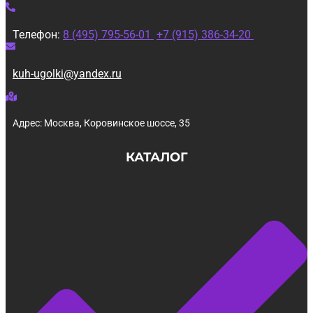
Телефон:
8 (495) 795-56-01
+7 (915) 386-34-20
kuh-ugolki@yandex.ru
Адрес: Москва, Коровинское шоссе, 35
КАТАЛОГ