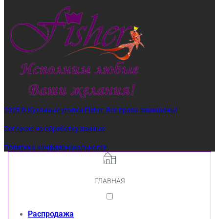
2025 © Кухонные уголки Fisher. Все права защищены!
Согласие на обработку данных
Политика конфиденциальности
ГЛАВНАЯ
Распродажа