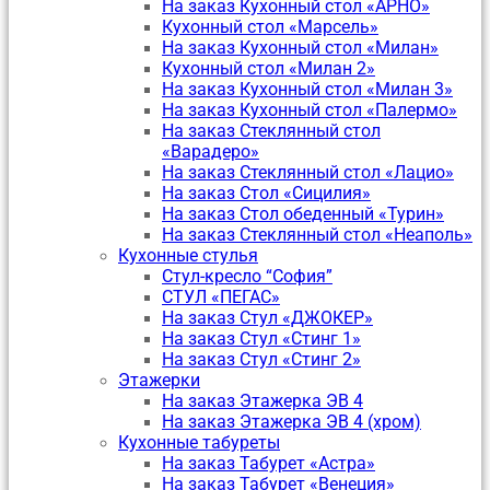
На заказ Кухонный стол «АРНО»
Кухонный стол «Марсель»
На заказ Кухонный стол «Милан»
Кухонный стол «Милан 2»
На заказ Кухонный стол «Милан 3»
На заказ Кухонный стол «Палермо»
На заказ Стеклянный стол
«Варадеро»
На заказ Стеклянный стол «Лацио»
На заказ Стол «Сицилия»
На заказ Стол обеденный «Турин»
На заказ Стеклянный стол «Неаполь»
Кухонные стулья
Стул-кресло “София”
CТУЛ «ПЕГАС»
На заказ Стул «ДЖОКЕР»
На заказ Стул «Стинг 1»
На заказ Стул «Стинг 2»
Этажерки
На заказ Этажерка ЭВ 4
На заказ Этажерка ЭВ 4 (хром)
Кухонные табуреты
На заказ Табурет «Астра»
На заказ Табурет «Венеция»