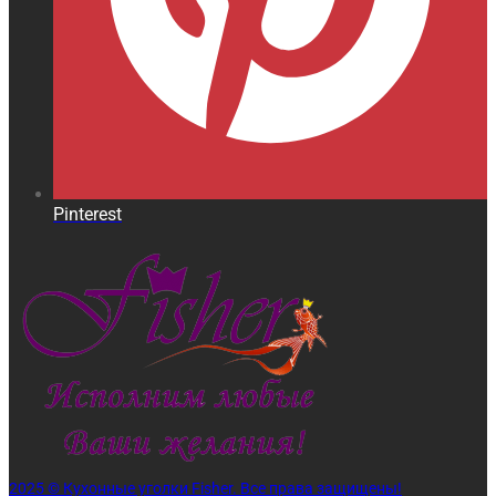
Pinterest
2025 © Кухонные уголки Fisher. Все права защищены!