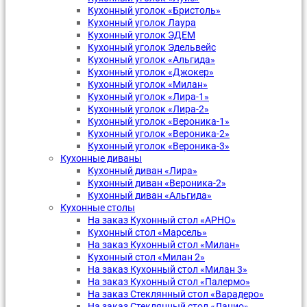
Кухонный уголок «Бристоль»
Кухонный уголок Лаура
Кухонный уголок ЭДЕМ
Кухонный уголок Эдельвейс
Кухонный уголок «Альгида»
Кухонный уголок «Джокер»
Кухонный уголок «Милан»
Кухонный уголок «Лира-1»
Кухонный уголок «Лира-2»
Кухонный уголок «Вероника-1»
Кухонный уголок «Вероника-2»
Кухонный уголок «Вероника-3»
Кухонные диваны
Кухонный диван «Лира»
Кухонный диван «Вероника-2»
Кухонный диван «Альгида»
Кухонные столы
На заказ Кухонный стол «АРНО»
Кухонный стол «Марсель»
На заказ Кухонный стол «Милан»
Кухонный стол «Милан 2»
На заказ Кухонный стол «Милан 3»
На заказ Кухонный стол «Палермо»
На заказ Стеклянный стол «Варадеро»
На заказ Стеклянный стол «Лацио»