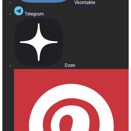
Vkontakte
Telegram
Dzen