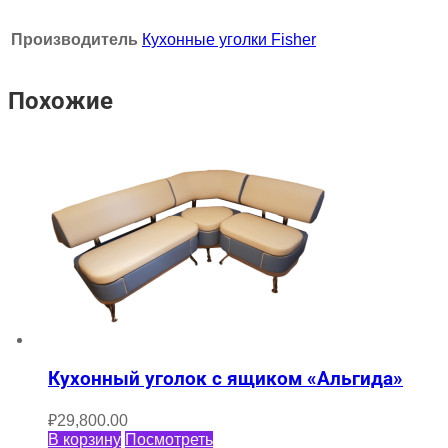
Производитель
Кухонные уголки Fisher
Похожие
Кухонный уголок с ящиком «Альгида»
₽
29,800.00
В корзину
Посмотреть