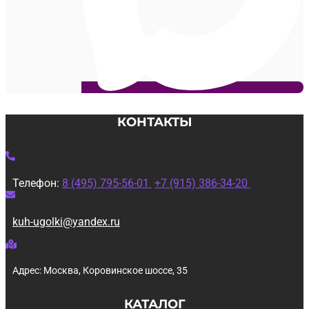
КОНТАКТЫ
Телефон:
8 (495) 795-56-01
+7 (915) 386-34-20
kuh-ugolki@yandex.ru
Адрес: Москва, Коровинское шоссе, 35
КАТАЛОГ