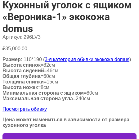
Кухонный уголок с ящиком
«Вероника-1» экокожа
domus
Артикул:
296LV3
₽
35,000.00
Размер:
110*190 (
3-я категория обивки экокожа domus
)
Высота спинок
=82см
Высота сидений
=46см
Общая глубина
=60см
Толщина спинки
=15см
Высота ножек
=8см
Минимальная сторона с ящиком
=80см
Максимальная сторона угла
=240см
Посмотреть обивку
Цена может измениться в зависимости от размера
кухонного уголка