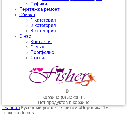
Пуфики
Перетяжка ремонт
Обивка
1 категория
2 категория
3 категория
О нас
Контакты
Отзывы
Портфолио
Статьи
0
0
Корзина (
)
Закрыть
Нет продуктов в корзине
Главная
Кухонный уголок с ящиком «Вероника-1»
экокожа domus