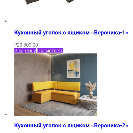
Кухонный уголок с ящиком «Вероника-1»
₽
29,800.00
В корзину
Посмотреть
Кухонный уголок с ящиком «Вероника-2»