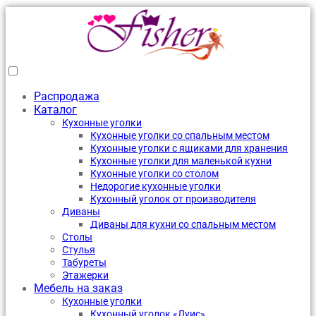
Распродажа
Каталог
Кухонные уголки
Кухонные уголки со спальным местом
Кухонные уголки с ящиками для хранения
Кухонные уголки для маленькой кухни
Кухонные уголки со столом
Недорогие кухонные уголки
Кухонный уголок от производителя
Диваны
Диваны для кухни со спальным местом
Столы
Стулья
Табуреты
Этажерки
Мебель на заказ
Кухонные уголки
Кухонный уголок «Луис»