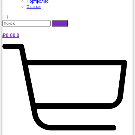
Портфолио
Статьи
Поиск
₽
0.00
0