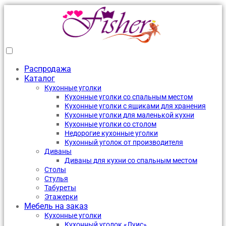
Распродажа
Каталог
Кухонные уголки
Кухонные уголки со спальным местом
Кухонные уголки с ящиками для хранения
Кухонные уголки для маленькой кухни
Кухонные уголки со столом
Недорогие кухонные уголки
Кухонный уголок от производителя
Диваны
Диваны для кухни со спальным местом
Столы
Стулья
Табуреты
Этажерки
Мебель на заказ
Кухонные уголки
Кухонный уголок «Луис»