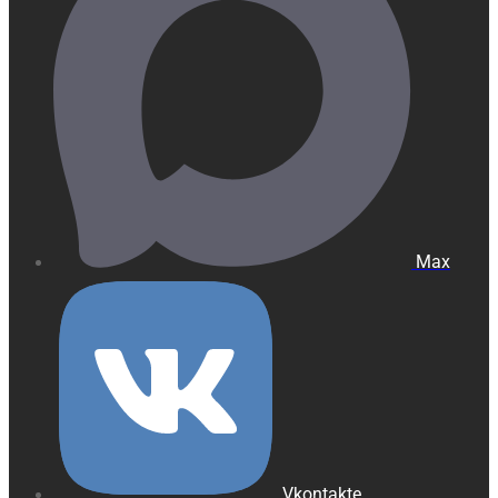
Max
Vkontakte