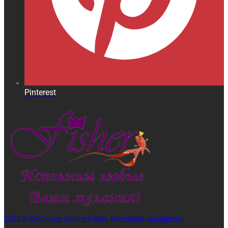
Pinterest
2025 © Кухонные уголки Fisher. Все права защищены!