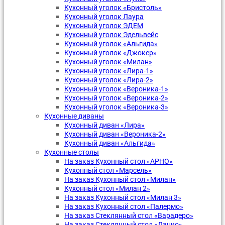
Кухонный уголок «Бристоль»
Кухонный уголок Лаура
Кухонный уголок ЭДЕМ
Кухонный уголок Эдельвейс
Кухонный уголок «Альгида»
Кухонный уголок «Джокер»
Кухонный уголок «Милан»
Кухонный уголок «Лира-1»
Кухонный уголок «Лира-2»
Кухонный уголок «Вероника-1»
Кухонный уголок «Вероника-2»
Кухонный уголок «Вероника-3»
Кухонные диваны
Кухонный диван «Лира»
Кухонный диван «Вероника-2»
Кухонный диван «Альгида»
Кухонные столы
На заказ Кухонный стол «АРНО»
Кухонный стол «Марсель»
На заказ Кухонный стол «Милан»
Кухонный стол «Милан 2»
На заказ Кухонный стол «Милан 3»
На заказ Кухонный стол «Палермо»
На заказ Стеклянный стол «Варадеро»
На заказ Стеклянный стол «Лацио»