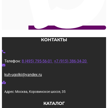
КОНТАКТЫ
Телефон:
8 (495) 795-56-01
+7 (915) 386-34-20
kuh-ugolki@yandex.ru
Адрес: Москва, Коровинское шоссе, 35
КАТАЛОГ