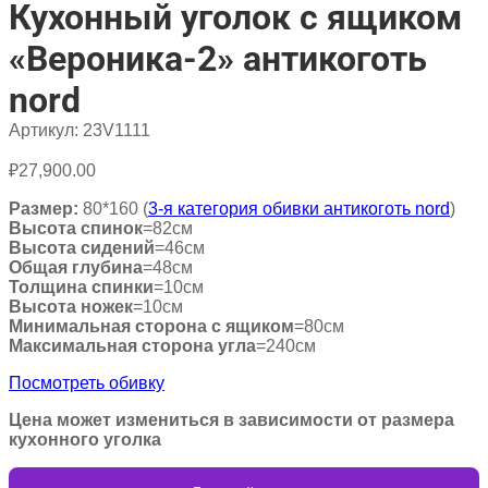
Кухонный уголок с ящиком
«Вероника-2» антикоготь
nord
Артикул:
23V1111
₽
27,900.00
Размер:
80*160 (
3-я категория обивки антикоготь nord
)
Высота спинок
=82см
Высота сидений
=46см
Общая глубина
=48см
Толщина спинки
=10см
Высота ножек
=10см
Минимальная сторона с ящиком
=80см
Максимальная сторона угла
=240см
Посмотреть обивку
Цена может измениться в зависимости от размера
кухонного уголка