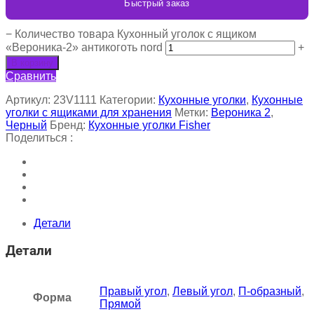
Быстрый заказ
−
Количество товара Кухонный уголок с ящиком
«Вероника-2» антикоготь nord
+
В корзину
Сравнить
Артикул:
23V1111
Категории:
Кухонные уголки
,
Кухонные
уголки с ящиками для хранения
Метки:
Вероника 2
,
Черный
Бренд:
Кухонные уголки Fisher
Поделиться :
Детали
Детали
Правый угол
,
Левый угол
,
П-образный
,
Форма
Прямой