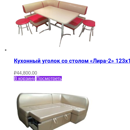
Кухонный уголок со столом «Лира-2» 123х
₽
44,800.00
В корзину
Посмотреть