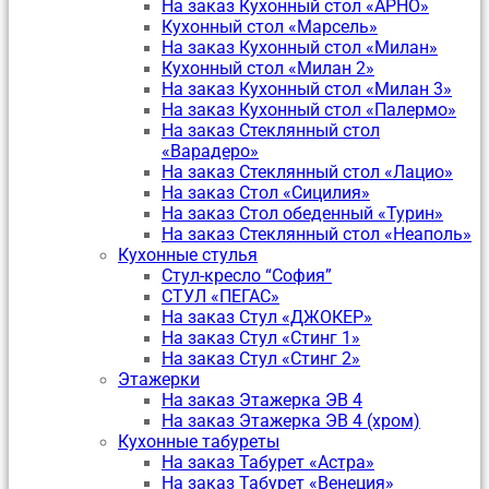
На заказ Кухонный стол «АРНО»
Кухонный стол «Марсель»
На заказ Кухонный стол «Милан»
Кухонный стол «Милан 2»
На заказ Кухонный стол «Милан 3»
На заказ Кухонный стол «Палермо»
На заказ Стеклянный стол
«Варадеро»
На заказ Стеклянный стол «Лацио»
На заказ Стол «Сицилия»
На заказ Стол обеденный «Турин»
На заказ Стеклянный стол «Неаполь»
Кухонные стулья
Стул-кресло “София”
CТУЛ «ПЕГАС»
На заказ Стул «ДЖОКЕР»
На заказ Стул «Стинг 1»
На заказ Стул «Стинг 2»
Этажерки
На заказ Этажерка ЭВ 4
На заказ Этажерка ЭВ 4 (хром)
Кухонные табуреты
На заказ Табурет «Астра»
На заказ Табурет «Венеция»