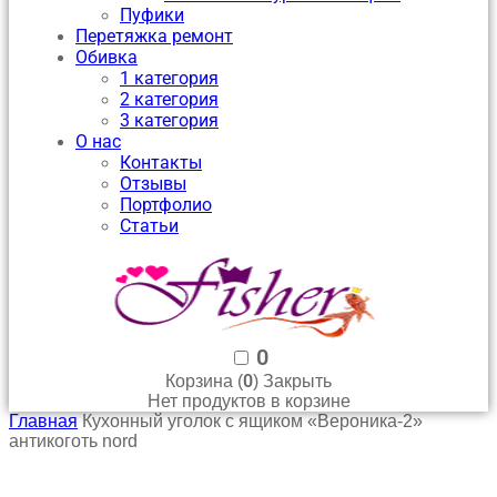
Пуфики
Перетяжка ремонт
Обивка
1 категория
2 категория
3 категория
О нас
Контакты
Отзывы
Портфолио
Статьи
0
0
Корзина (
)
Закрыть
Нет продуктов в корзине
Главная
Кухонный уголок с ящиком «Вероника-2»
антикоготь nord