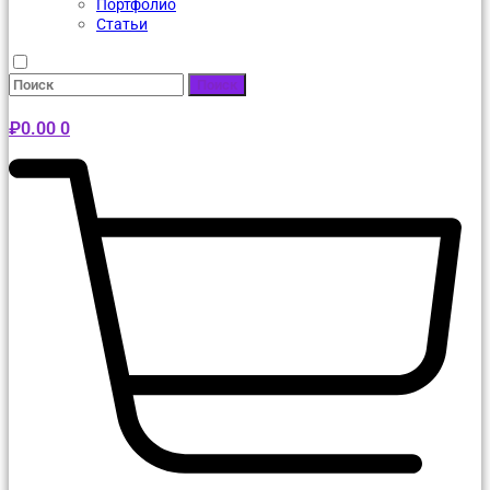
Портфолио
Статьи
Поиск
₽
0.00
0