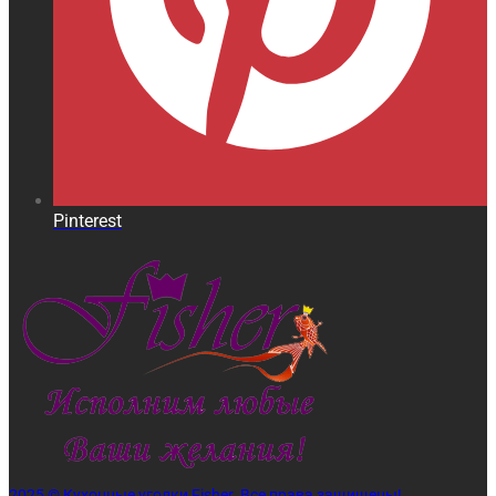
Pinterest
2025 © Кухонные уголки Fisher. Все права защищены!