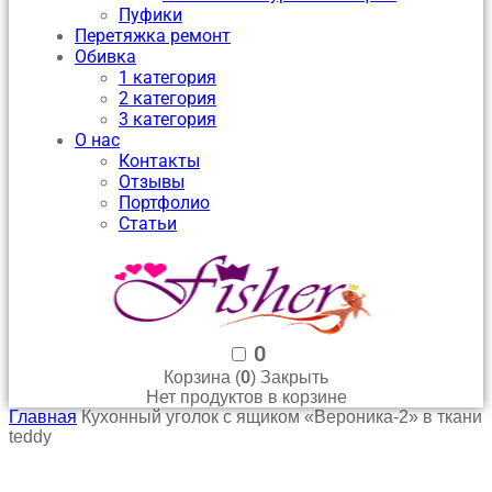
Пуфики
Перетяжка ремонт
Обивка
1 категория
2 категория
3 категория
О нас
Контакты
Отзывы
Портфолио
Статьи
0
0
Корзина (
)
Закрыть
Нет продуктов в корзине
Главная
Кухонный уголок с ящиком «Вероника-2» в ткани
teddy