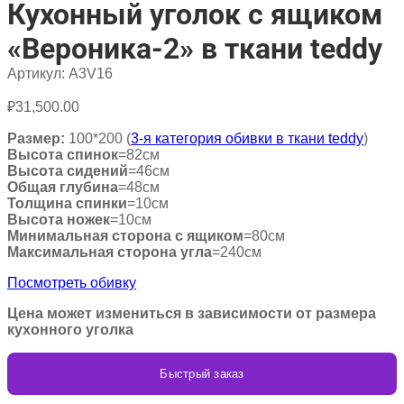
Кухонный уголок с ящиком
«Вероника-2» в ткани teddy
Артикул:
A3V16
₽
31,500.00
Размер:
100*200 (
3-я категория обивки в ткани teddy
)
Высота спинок
=82см
Высота сидений
=46см
Общая глубина
=48см
Толщина спинки
=10см
Высота ножек
=10см
Минимальная сторона с ящиком
=80см
Максимальная сторона угла
=240см
Посмотреть обивку
Цена может измениться в зависимости от размера
кухонного уголка
Быстрый заказ