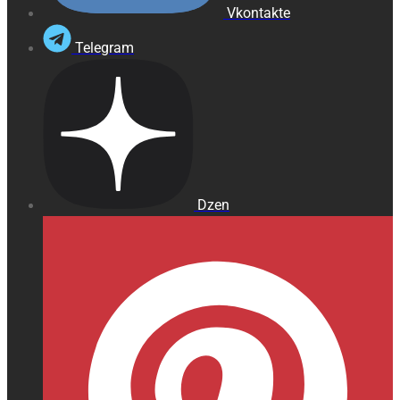
Vkontakte
Telegram
Dzen