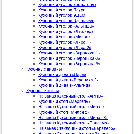
Кухонный уголок «Бристоль»
Кухонный уголок Лаура
Кухонный уголок ЭДЕМ
Кухонный уголок Эдельвейс
Кухонный уголок «Альгида»
Кухонный уголок «Джокер»
Кухонный уголок «Милан»
Кухонный уголок «Лира-1»
Кухонный уголок «Лира-2»
Кухонный уголок «Вероника-1»
Кухонный уголок «Вероника-2»
Кухонный уголок «Вероника-3»
Кухонные диваны
Кухонный диван «Лира»
Кухонный диван «Вероника-2»
Кухонный диван «Альгида»
Кухонные столы
На заказ Кухонный стол «АРНО»
Кухонный стол «Марсель»
На заказ Кухонный стол «Милан»
Кухонный стол «Милан 2»
На заказ Кухонный стол «Милан 3»
На заказ Кухонный стол «Палермо»
На заказ Стеклянный стол «Варадеро»
На заказ Стеклянный стол «Лацио»