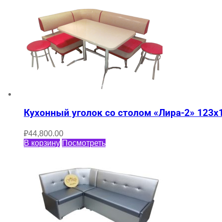
Кухонный уголок со столом «Лира-2» 123х
₽
44,800.00
В корзину
Посмотреть