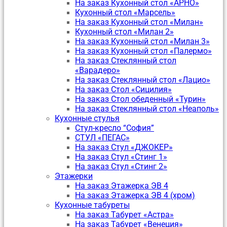
На заказ Кухонный стол «АРНО»
Кухонный стол «Марсель»
На заказ Кухонный стол «Милан»
Кухонный стол «Милан 2»
На заказ Кухонный стол «Милан 3»
На заказ Кухонный стол «Палермо»
На заказ Стеклянный стол
«Варадеро»
На заказ Стеклянный стол «Лацио»
На заказ Стол «Сицилия»
На заказ Стол обеденный «Турин»
На заказ Стеклянный стол «Неаполь»
Кухонные стулья
Стул-кресло “София”
CТУЛ «ПЕГАС»
На заказ Стул «ДЖОКЕР»
На заказ Стул «Стинг 1»
На заказ Стул «Стинг 2»
Этажерки
На заказ Этажерка ЭВ 4
На заказ Этажерка ЭВ 4 (хром)
Кухонные табуреты
На заказ Табурет «Астра»
На заказ Табурет «Венеция»