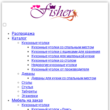
Распродажа
Каталог
Кухонные уголки
Кухонные уголки со спальным местом
Кухонные уголки с ящиками для хранения
Кухонные уголки для маленькой кухни
Кухонные уголки со столом
Недорогие кухонные уголки
Кухонный уголок от производителя
Диваны
Диваны для кухни со спальным местом
Столы
Стулья
Табуреты
Этажерки
Мебель на заказ
Кухонные уголки
Кухонный уголок «Луис»