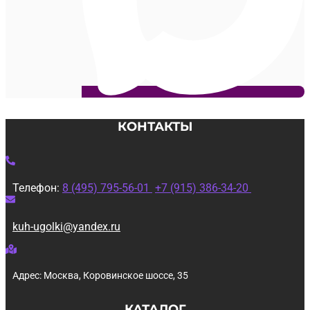
КОНТАКТЫ
Телефон:
8 (495) 795-56-01
+7 (915) 386-34-20
kuh-ugolki@yandex.ru
Адрес: Москва, Коровинское шоссе, 35
КАТАЛОГ