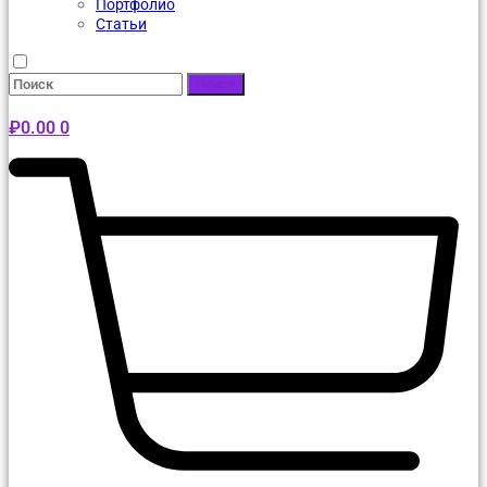
Портфолио
Статьи
Поиск
₽
0.00
0