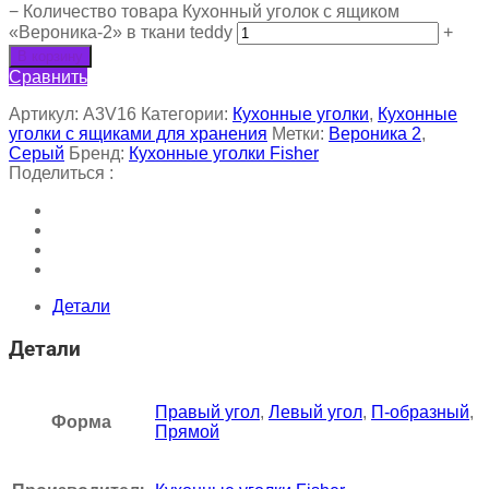
−
Количество товара Кухонный уголок с ящиком
«Вероника-2» в ткани teddy
+
В корзину
Сравнить
Артикул:
A3V16
Категории:
Кухонные уголки
,
Кухонные
уголки с ящиками для хранения
Метки:
Вероника 2
,
Серый
Бренд:
Кухонные уголки Fisher
Поделиться :
Детали
Детали
Правый угол
,
Левый угол
,
П-образный
,
Форма
Прямой