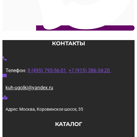
КОНТАКТЫ
Телефон:
8 (495) 795-56-01
+7 (915) 386-34-20
kuh-ugolki@yandex.ru
Адрес: Москва, Коровинское шоссе, 35
КАТАЛОГ