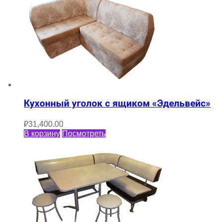
Кухонный уголок с ящиком «Эдельвейс»
₽
31,400.00
В корзину
Посмотреть