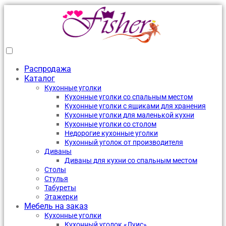
Распродажа
Каталог
Кухонные уголки
Кухонные уголки со спальным местом
Кухонные уголки с ящиками для хранения
Кухонные уголки для маленькой кухни
Кухонные уголки со столом
Недорогие кухонные уголки
Кухонный уголок от производителя
Диваны
Диваны для кухни со спальным местом
Столы
Стулья
Табуреты
Этажерки
Мебель на заказ
Кухонные уголки
Кухонный уголок «Луис»