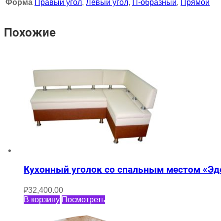
Форма
Правый угол
,
Левый угол
,
П-образный
,
Прямой
Похожие
Кухонный уголок со спальным местом «Эд
₽
32,400.00
В корзину
Посмотреть