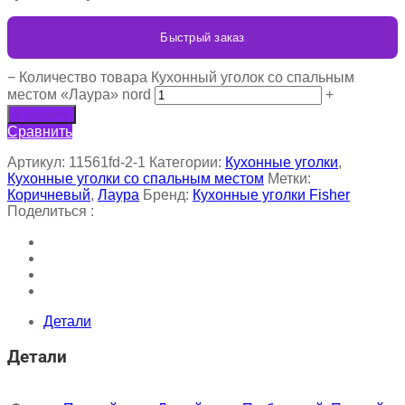
Быстрый заказ
−
Количество товара Кухонный уголок со спальным
местом «Лаура» nord
+
В корзину
Сравнить
Артикул:
11561fd-2-1
Категории:
Кухонные уголки
,
Кухонные уголки со спальным местом
Метки:
Коричневый
,
Лаура
Бренд:
Кухонные уголки Fisher
Поделиться :
Детали
Детали