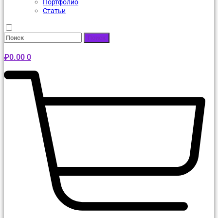
Портфолио
Статьи
Поиск
₽
0.00
0