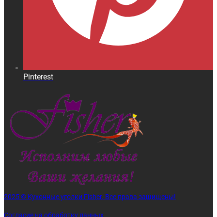
Pinterest
2025 © Кухонные уголки Fisher. Все права защищены!
Согласие на обработку данных