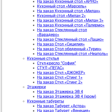
На заказ Кухонный стол «АРНО»
Кухонный стол «Марсель»
На заказ Кухонный стол «Милан»
Кухонный стол «Милан 2»
На заказ Кухонный стол «Милан 3»
На заказ Кухонный стол «Палермо»
На заказ Стеклянный стол
«Варадеро»
На заказ Стеклянный стол «Лацио»
На заказ Стол «Сицилия»
На заказ Стол обеденный «Турин»
На заказ Стеклянный стол «Неаполь»
Кухонные стулья
Стул-кресло “София”
CТУЛ «ПЕГАС»
На заказ Стул «ДЖОКЕР»
На заказ Стул «Стинг 1»
На заказ Стул «Стинг 2»
Этажерки
На заказ Этажерка ЭВ 4
На заказ Этажерка ЭВ 4 (хром)
Кухонные табуреты
На заказ Табурет «Астра»
На заказ Табурет «Венеция»