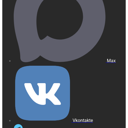
Max
Vkontakte