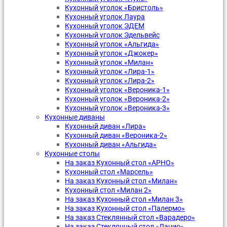
Кухонный уголок «Бристоль»
Кухонный уголок Лаура
Кухонный уголок ЭДЕМ
Кухонный уголок Эдельвейс
Кухонный уголок «Альгида»
Кухонный уголок «Джокер»
Кухонный уголок «Милан»
Кухонный уголок «Лира-1»
Кухонный уголок «Лира-2»
Кухонный уголок «Вероника-1»
Кухонный уголок «Вероника-2»
Кухонный уголок «Вероника-3»
Кухонные диваны
Кухонный диван «Лира»
Кухонный диван «Вероника-2»
Кухонный диван «Альгида»
Кухонные столы
На заказ Кухонный стол «АРНО»
Кухонный стол «Марсель»
На заказ Кухонный стол «Милан»
Кухонный стол «Милан 2»
На заказ Кухонный стол «Милан 3»
На заказ Кухонный стол «Палермо»
На заказ Стеклянный стол «Варадеро»
На заказ Стеклянный стол «Лацио»