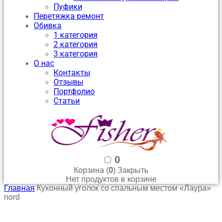
Пуфики
Перетяжка ремонт
Обивка
1 категория
2 категория
3 категория
О нас
Контакты
Отзывы
Портфолио
Статьи
0
0
Корзина (
)
Закрыть
Нет продуктов в корзине
Главная
Кухонный уголок со спальным местом «Лаура»
nord