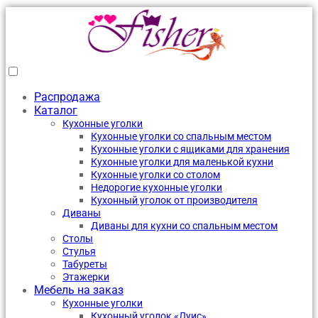
Распродажа
Каталог
Кухонные уголки
Кухонные уголки со спальным местом
Кухонные уголки с ящиками для хранения
Кухонные уголки для маленькой кухни
Кухонные уголки со столом
Недорогие кухонные уголки
Кухонный уголок от производителя
Диваны
Диваны для кухни со спальным местом
Столы
Стулья
Табуреты
Этажерки
Мебель на заказ
Кухонные уголки
Кухонный уголок «Луис»