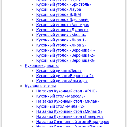
Кухонный уголок «Бристоль»
Кухонный уголок Лаура
Кухонный уголок ЭДЕМ
Кухонный уголок Эдельвейс
Кухонный уголок «Альгида»
Кухонный уголок «Джокер»
Кухонный уголок «Милан»
Кухонный уголок «Лира-1»
Кухонный уголок «Лира-2»
Кухонный уголок «Вероника-1»
Кухонный уголок «Вероника-2»
Кухонный уголок «Вероника-3»
Кухонные диваны
Кухонный диван «Лира»
Кухонный диван «Вероника-2»
Кухонный диван «Альгида»
Кухонные столы
На заказ Кухонный стол «АРНО»
Кухонный стол «Марсель»
На заказ Кухонный стол «Милан»
Кухонный стол «Милан 2»
На заказ Кухонный стол «Милан 3»
На заказ Кухонный стол «Палермо»
На заказ Стеклянный стол «Варадеро»
На заказ Стеклянный стол «Лацио»