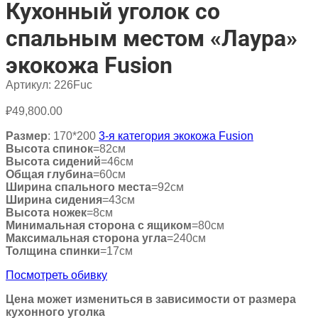
Кухонный уголок со
спальным местом «Лаура»
экокожа Fusion
Артикул:
226Fuc
₽
49,800.00
Размер
: 170*200
3-я категория экокожа Fusion
Высота спинок
=82см
Высота сидений
=46см
Общая глубина
=60см
Ширина спального места
=92см
Ширина сидения
=43см
Высота ножек
=8см
Минимальная сторона с ящиком
=80см
Максимальная сторона угла
=240см
Толщина спинки
=17см
Посмотреть обивку
Цена может измениться в зависимости от размера
кухонного уголка