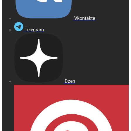
Vkontakte
Telegram
Dzen