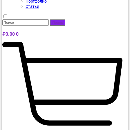
Портфолио
Статьи
Поиск
₽
0.00
0