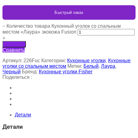
Быстрый заказ
−
Количество товара Кухонный уголок со спальным
местом «Лаура» экокожа Fusion
+
В корзину
Сравнить
Артикул:
226Fuc
Категории:
Кухонные уголки
,
Кухонные
уголки со спальным местом
Метки:
Белый
,
Лаура
,
Черный
Бренд:
Кухонные уголки Fisher
Поделиться :
Детали
Детали