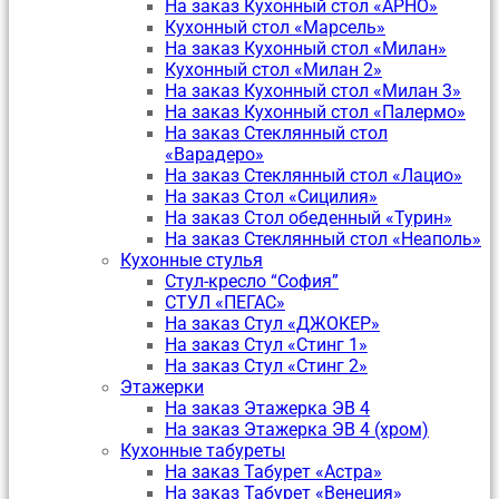
На заказ Кухонный стол «АРНО»
Кухонный стол «Марсель»
На заказ Кухонный стол «Милан»
Кухонный стол «Милан 2»
На заказ Кухонный стол «Милан 3»
На заказ Кухонный стол «Палермо»
На заказ Стеклянный стол
«Варадеро»
На заказ Стеклянный стол «Лацио»
На заказ Стол «Сицилия»
На заказ Стол обеденный «Турин»
На заказ Стеклянный стол «Неаполь»
Кухонные стулья
Стул-кресло “София”
CТУЛ «ПЕГАС»
На заказ Стул «ДЖОКЕР»
На заказ Стул «Стинг 1»
На заказ Стул «Стинг 2»
Этажерки
На заказ Этажерка ЭВ 4
На заказ Этажерка ЭВ 4 (хром)
Кухонные табуреты
На заказ Табурет «Астра»
На заказ Табурет «Венеция»