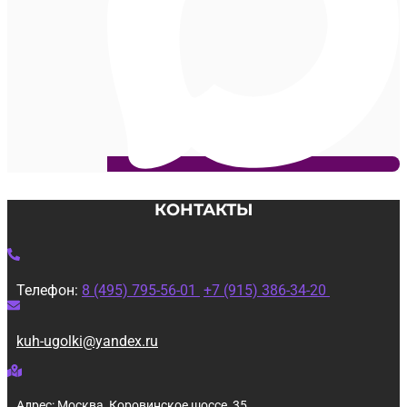
КОНТАКТЫ
Телефон:
8 (495) 795-56-01
+7 (915) 386-34-20
kuh-ugolki@yandex.ru
Адрес: Москва, Коровинское шоссе, 35