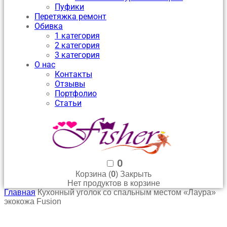
Пуфики
Перетяжка ремонт
Обивка
1 категория
2 категория
3 категория
О нас
Контакты
Отзывы
Портфолио
Статьи
0
0
Корзина (
)
Закрыть
Нет продуктов в корзине
Главная
Кухонный уголок со спальным местом «Лаура»
экокожа Fusion