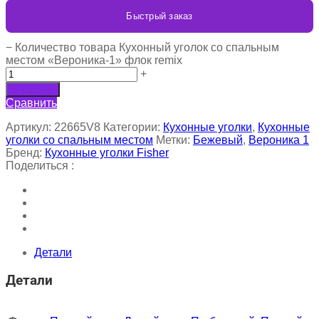
Быстрый заказ
−
Количество товара Кухонный уголок со спальным
местом «Вероника-1» флок remix
+
В корзину
Сравнить
Артикул:
22665V8
Категории:
Кухонные уголки
,
Кухонные
уголки со спальным местом
Метки:
Бежевый
,
Вероника 1
Бренд:
Кухонные уголки Fisher
Поделиться :
Детали
Детали