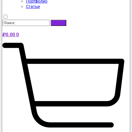
Портфолио
Статьи
Поиск
₽
0.00
0