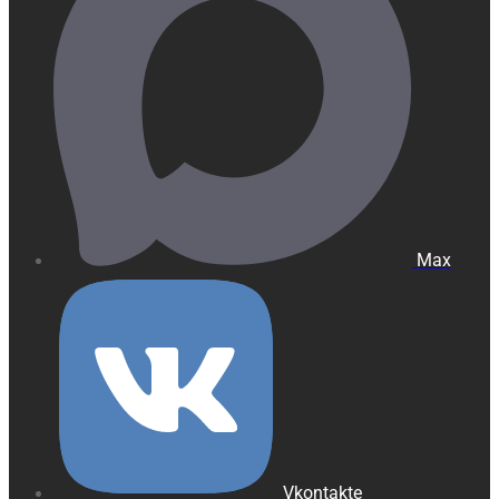
Max
Vkontakte