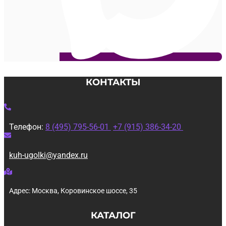
КОНТАКТЫ
Телефон:
8 (495) 795-56-01
+7 (915) 386-34-20
kuh-ugolki@yandex.ru
Адрес: Москва, Коровинское шоссе, 35
КАТАЛОГ