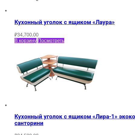
Кухонный уголок с ящиком «Лаура»
₽
34,700.00
В корзину
Посмотреть
Кухонный уголок с ящиком «Лира-1» экок
санторини