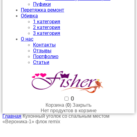
Пуфики
Перетяжка ремонт
Обивка
1 категория
2 категория
3 категория
О нас
Контакты
Отзывы
Портфолио
Статьи
0
0
Корзина (
)
Закрыть
Нет продуктов в корзине
Главная
Кухонный уголок со спальным местом
«Вероника-1» флок remix