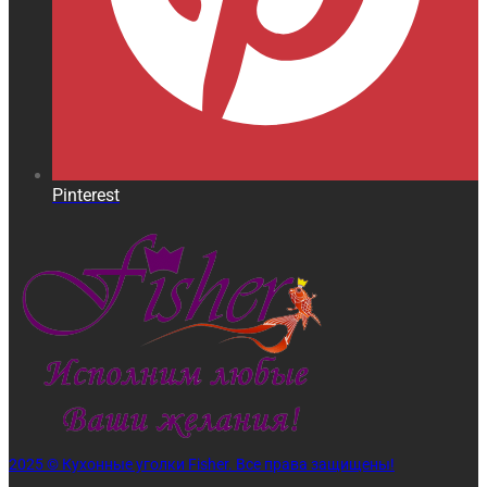
Pinterest
2025 © Кухонные уголки Fisher. Все права защищены!