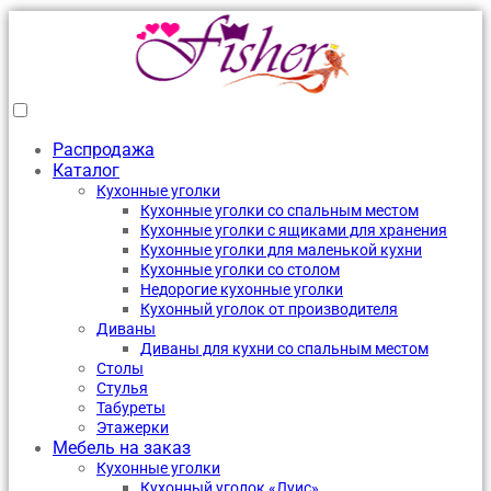
Распродажа
Каталог
Кухонные уголки
Кухонные уголки со спальным местом
Кухонные уголки с ящиками для хранения
Кухонные уголки для маленькой кухни
Кухонные уголки со столом
Недорогие кухонные уголки
Кухонный уголок от производителя
Диваны
Диваны для кухни со спальным местом
Столы
Стулья
Табуреты
Этажерки
Мебель на заказ
Кухонные уголки
Кухонный уголок «Луис»