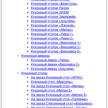
Кухонный уголок «Бристоль»
Кухонный уголок Лаура
Кухонный уголок ЭДЕМ
Кухонный уголок Эдельвейс
Кухонный уголок «Альгида»
Кухонный уголок «Джокер»
Кухонный уголок «Милан»
Кухонный уголок «Лира-1»
Кухонный уголок «Лира-2»
Кухонный уголок «Вероника-1»
Кухонный уголок «Вероника-2»
Кухонный уголок «Вероника-3»
Кухонные диваны
Кухонный диван «Лира»
Кухонный диван «Вероника-2»
Кухонный диван «Альгида»
Кухонные столы
На заказ Кухонный стол «АРНО»
Кухонный стол «Марсель»
На заказ Кухонный стол «Милан»
Кухонный стол «Милан 2»
На заказ Кухонный стол «Милан 3»
На заказ Кухонный стол «Палермо»
На заказ Стеклянный стол «Варадеро»
На заказ Стеклянный стол «Лацио»