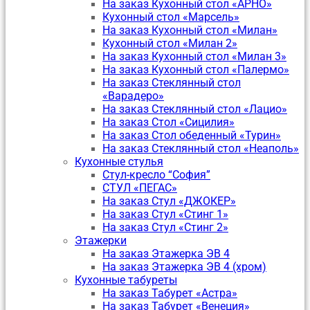
На заказ Кухонный стол «АРНО»
Кухонный стол «Марсель»
На заказ Кухонный стол «Милан»
Кухонный стол «Милан 2»
На заказ Кухонный стол «Милан 3»
На заказ Кухонный стол «Палермо»
На заказ Стеклянный стол
«Варадеро»
На заказ Стеклянный стол «Лацио»
На заказ Стол «Сицилия»
На заказ Стол обеденный «Турин»
На заказ Стеклянный стол «Неаполь»
Кухонные стулья
Стул-кресло “София”
CТУЛ «ПЕГАС»
На заказ Стул «ДЖОКЕР»
На заказ Стул «Стинг 1»
На заказ Стул «Стинг 2»
Этажерки
На заказ Этажерка ЭВ 4
На заказ Этажерка ЭВ 4 (хром)
Кухонные табуреты
На заказ Табурет «Астра»
На заказ Табурет «Венеция»