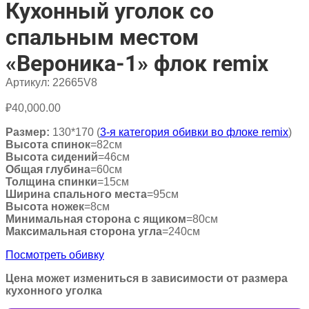
Кухонный уголок со
спальным местом
«Вероника-1» флок remix
Артикул:
22665V8
₽
40,000.00
Размер:
130*170 (
3-я категория обивки во флоке remix
)
Высота спинок
=82см
Высота сидений
=46см
Общая глубина
=60см
Толщина спинки
=15см
Ширина спального места
=95см
Высота ножек
=8см
Минимальная сторона с ящиком
=80см
Максимальная сторона угла
=240см
Посмотреть обивку
Цена может измениться в зависимости от размера
кухонного уголка