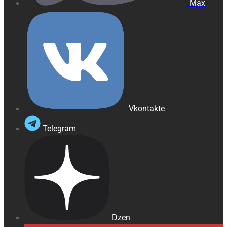
Max
Vkontakte
Telegram
Dzen