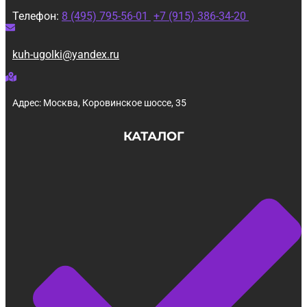
Телефон:
8 (495) 795-56-01
+7 (915) 386-34-20
kuh-ugolki@yandex.ru
Адрес: Москва, Коровинское шоссе, 35
КАТАЛОГ