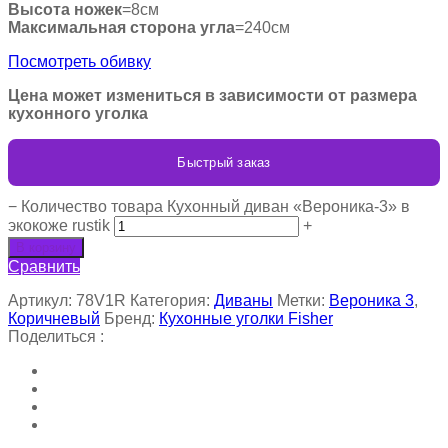
Высота ножек
=8см
Максимальная сторона угла
=240см
Посмотреть обивку
Цена может измениться в зависимости от размера
кухонного уголка
Быстрый заказ
−
Количество товара Кухонный диван «Вероника-3» в
экокоже rustik
+
В корзину
Сравнить
Артикул:
78V1R
Категория:
Диваны
Метки:
Вероника 3
,
Коричневый
Бренд:
Кухонные уголки Fisher
Поделиться :