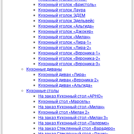
Кухонный уголок «Бристоль»
Кухонный уголок Лаура
Кухонный уголок ЭДЕМ
Кухонный уголок Эдельвейс
Кухонный уголок «Альгида»
Кухонный уголок «Джокер»
Кухонный уголок «Милан»
Кухонный уголок «Лира-1»
Кухонный уголок «Лира-2»
Кухонный уголок «Вероника-1»
Кухонный уголок «Вероника-2»
Кухонный уголок «Вероника-3»
Кухонные диваны
Кухонный диван «Лира»
Кухонный диван «Вероника-2»
Кухонный диван «Альгида»
Кухонные столы
На заказ Кухонный стол «АРНО»
Кухонный стол «Марсель»
На заказ Кухонный стол «Милан»
Кухонный стол «Милан 2»
На заказ Кухонный стол «Милан 3»
На заказ Кухонный стол «Палермо»
На заказ Стеклянный стол «Варадеро»
На заказ Стеклянный стол «Лацио»