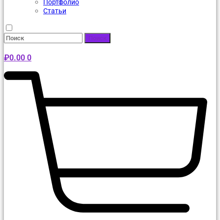
Портфолио
Статьи
Поиск
₽
0.00
0