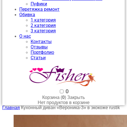
Пуфики
Перетяжка ремонт
Обивка
1 категория
2 категория
3 категория
О нас
Контакты
Отзывы
Портфолио
Статьи
0
0
Корзина (
)
Закрыть
Нет продуктов в корзине
Главная
Кухонный диван «Вероника-3» в экокоже rustik