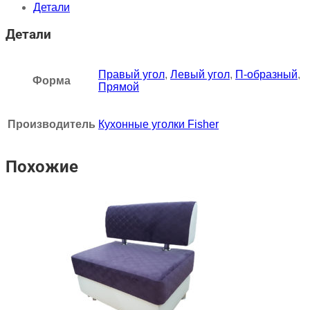
Детали
Детали
Правый угол
,
Левый угол
,
П-образный
,
Форма
Прямой
Производитель
Кухонные уголки Fisher
Похожие