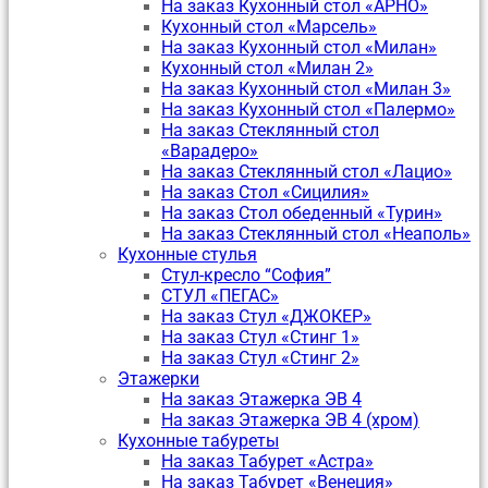
На заказ Кухонный стол «АРНО»
Кухонный стол «Марсель»
На заказ Кухонный стол «Милан»
Кухонный стол «Милан 2»
На заказ Кухонный стол «Милан 3»
На заказ Кухонный стол «Палермо»
На заказ Стеклянный стол
«Варадеро»
На заказ Стеклянный стол «Лацио»
На заказ Стол «Сицилия»
На заказ Стол обеденный «Турин»
На заказ Стеклянный стол «Неаполь»
Кухонные стулья
Стул-кресло “София”
CТУЛ «ПЕГАС»
На заказ Стул «ДЖОКЕР»
На заказ Стул «Стинг 1»
На заказ Стул «Стинг 2»
Этажерки
На заказ Этажерка ЭВ 4
На заказ Этажерка ЭВ 4 (хром)
Кухонные табуреты
На заказ Табурет «Астра»
На заказ Табурет «Венеция»