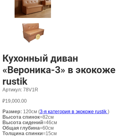
Кухонный диван
«Вероника-3» в экокоже
rustik
Артикул:
78V1R
₽
19,000.00
Размер:
120см (
3-я категория в экокоже rustik
)
Высота спинок
=82см
Высота сидений
=46см
Общая глубина
=60см
Толщина спинки
=15см