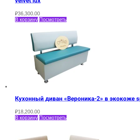
velvet lux
₽
36,300.00
В корзину
Посмотреть
Кухонный диван «Вероника-2» в экокоже sp
₽
18,200.00
В корзину
Посмотреть