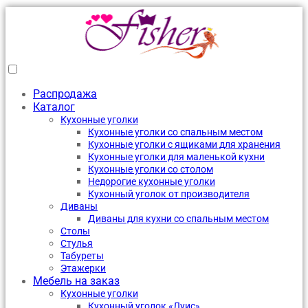
Распродажа
Каталог
Кухонные уголки
Кухонные уголки со спальным местом
Кухонные уголки с ящиками для хранения
Кухонные уголки для маленькой кухни
Кухонные уголки со столом
Недорогие кухонные уголки
Кухонный уголок от производителя
Диваны
Диваны для кухни со спальным местом
Столы
Стулья
Табуреты
Этажерки
Мебель на заказ
Кухонные уголки
Кухонный уголок «Луис»