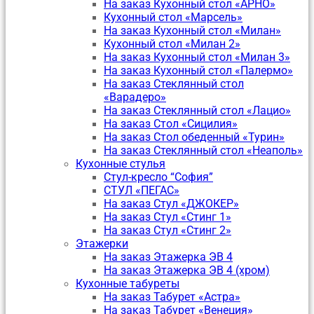
На заказ Кухонный стол «АРНО»
Кухонный стол «Марсель»
На заказ Кухонный стол «Милан»
Кухонный стол «Милан 2»
На заказ Кухонный стол «Милан 3»
На заказ Кухонный стол «Палермо»
На заказ Стеклянный стол
«Варадеро»
На заказ Стеклянный стол «Лацио»
На заказ Стол «Сицилия»
На заказ Стол обеденный «Турин»
На заказ Стеклянный стол «Неаполь»
Кухонные стулья
Стул-кресло “София”
CТУЛ «ПЕГАС»
На заказ Стул «ДЖОКЕР»
На заказ Стул «Стинг 1»
На заказ Стул «Стинг 2»
Этажерки
На заказ Этажерка ЭВ 4
На заказ Этажерка ЭВ 4 (хром)
Кухонные табуреты
На заказ Табурет «Астра»
На заказ Табурет «Венеция»