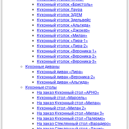
Кухонный уголок «Бристоль»
Кухонный уголок Лаура
Кухонный уголок ЭДЕМ
Кухонный уголок Эдельвейс
Кухонный уголок «Альгида»
Кухонный уголок «Джокер»
Кухонный уголок «Милан»
Кухонный уголок «Лира-1»
Кухонный уголок «Лира-2»
Кухонный уголок «Вероника-1»
Кухонный уголок «Вероника-2»
Кухонный уголок «Вероника-3»
Кухонные диваны
Кухонный диван «Лира»
Кухонный диван «Вероника-2»
Кухонный диван «Альгида»
Кухонные столы
На заказ Кухонный стол «АРНО»
Кухонный стол «Марсель»
На заказ Кухонный стол «Милан»
Кухонный стол «Милан 2»
На заказ Кухонный стол «Милан 3»
На заказ Кухонный стол «Палермо»
На заказ Стеклянный стол «Варадеро»
На заказ Стеклянный стол «Лацио»