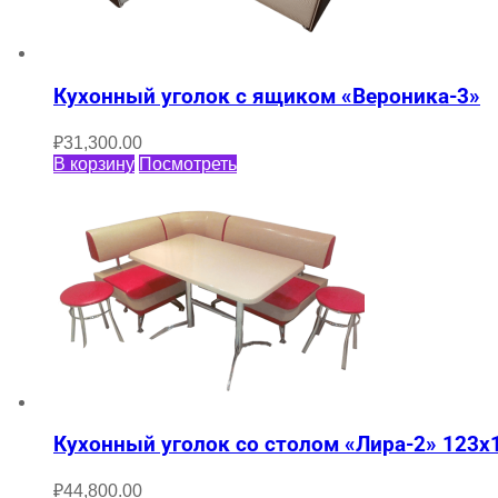
Кухонный уголок с ящиком «Вероника-3»
₽
31,300.00
В корзину
Посмотреть
Кухонный уголок со столом «Лира-2» 123х
₽
44,800.00