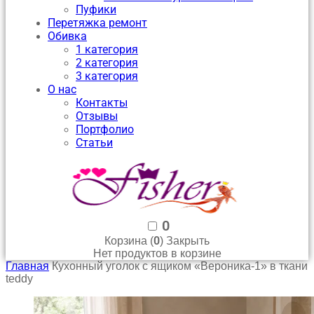
Пуфики
Перетяжка ремонт
Обивка
1 категория
2 категория
3 категория
О нас
Контакты
Отзывы
Портфолио
Статьи
0
0
Корзина (
)
Закрыть
Нет продуктов в корзине
Главная
Кухонный уголок с ящиком «Вероника-1» в ткани
teddy