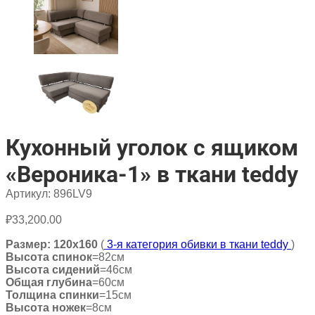
Кухонный уголок с ящиком
«Вероника-1» в ткани teddy
Артикул:
896LV9
₽
33,200.00
Размер: 120х160
(
3-я категория обивки в ткани teddy
)
Высота спинок
=82см
Высота сидений
=46см
Общая глубина
=60см
Толщина спинки
=15см
Высота ножек
=8см