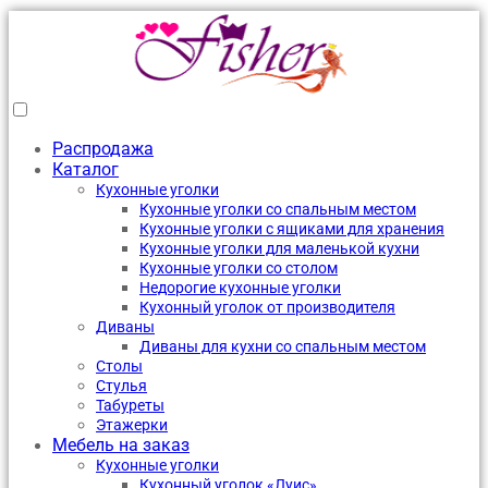
Распродажа
Каталог
Кухонные уголки
Кухонные уголки со спальным местом
Кухонные уголки с ящиками для хранения
Кухонные уголки для маленькой кухни
Кухонные уголки со столом
Недорогие кухонные уголки
Кухонный уголок от производителя
Диваны
Диваны для кухни со спальным местом
Столы
Стулья
Табуреты
Этажерки
Мебель на заказ
Кухонные уголки
Кухонный уголок «Луис»