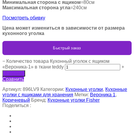
Минимальная сторона с ящиком
=80см
Максимальная сторона угла
=240см
Посмотреть обивку
Цена может измениться в зависимости от размера
кухонного уголка
Быстрый заказ
−
Количество товара Кухонный уголок с ящиком
«Вероника-1» в ткани teddy
+
В корзину
Сравнить
Артикул:
896LV9
Категории:
Кухонные уголки
,
Кухонные
уголки с ящиками для хранения
Метки:
Вероника 1
,
Коричневый
Бренд:
Кухонные уголки Fisher
Поделиться :