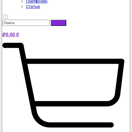
Портфолио
Статьи
Поиск
₽
0.00
0