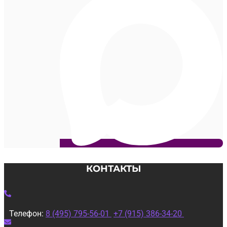
КОНТАКТЫ
Телефон:
8 (495) 795-56-01
+7 (915) 386-34-20