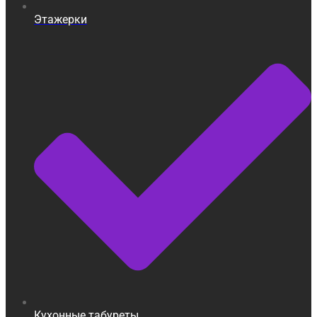
Этажерки
Кухонные табуреты