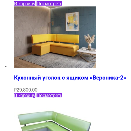
В корзину
Посмотреть
Кухонный уголок с ящиком «Вероника-2»
₽
29,800.00
В корзину
Посмотреть