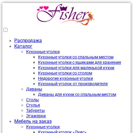
Распродажа
Каталог
Кухонные уголки
Кухонные уголки со спальным местом
Кухонные уголки с ящиками для хранения
Кухонные уголки для маленькой кухни
Кухонные уголки со столом
Недорогие кухонные уголки
Кухонный уголок от производителя
Диваны
Диваны для кухни со спальным местом
Столы
Стулья
Табуреты
Этажерки
Мебель на заказ
Кухонные уголки
Кухонный уголок «Луис»