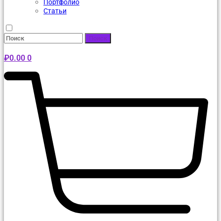
Портфолио
Статьи
Поиск
₽
0.00
0