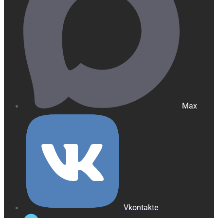
Max
Vkontakte