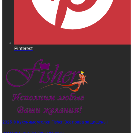
Pinterest
2025 © Кухонные уголки Fisher. Все права защищены!