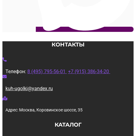
КОНТАКТЫ
Телефон:
8 (495) 795-56-01
+7 (915) 386-34-20
kuh-ugolki@yandex.ru
Адрес: Москва, Коровинское шоссе, 35
КАТАЛОГ