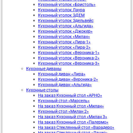
Кухонный уголок «Бристоль»
Кухонный уголок Лаура
Кухонный уголок ЭДЕМ
Кухонный уголок Эдельвейс
Кухонный уголок «Альгида»
Кухонный уголок «Джокер»
Кухонный уголок «Милан»
Кухонный уголок «Лира-1»
Кухонный уголок «Лира-2»
Кухонный уголок «Вероника-1»
Кухонный уголок «Вероника-2»
Кухонный уголок «Вероника-3»
Кухонные диваны
Кухонный диван «Лира»
Кухонный диван «Вероника-2»
Кухонный диван «Альгида»
Кухонные столы
На заказ Кухонный стол «АРНО»
Кухонный стол «Марсель»
На заказ Кухонный стол «Милан»
Кухонный стол «Милан 2»
На заказ Кухонный стол «Милан 3»
На заказ Кухонный стол «Палермо»
На заказ Стеклянный стол «Варадеро»
На заказ Стеклянный стол «Лацио»