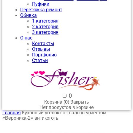
Пуфики
Перетяжка ремонт
Обивка
1 категория
2 категория
3 категория
О нас
Контакты
Отзывы
Портфолио
Статьи
0
0
Корзина (
)
Закрыть
Нет продуктов в корзине
Главная
Кухонный уголок со спальным местом
«Вероника-2» антикоготь