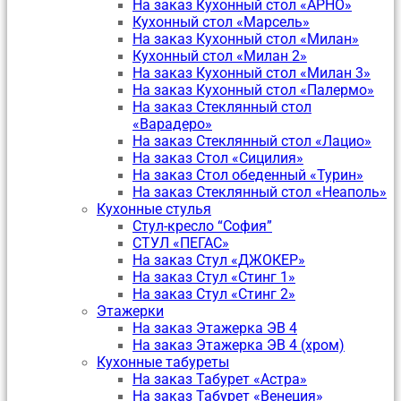
На заказ Кухонный стол «АРНО»
Кухонный стол «Марсель»
На заказ Кухонный стол «Милан»
Кухонный стол «Милан 2»
На заказ Кухонный стол «Милан 3»
На заказ Кухонный стол «Палермо»
На заказ Стеклянный стол
«Варадеро»
На заказ Стеклянный стол «Лацио»
На заказ Стол «Сицилия»
На заказ Стол обеденный «Турин»
На заказ Стеклянный стол «Неаполь»
Кухонные стулья
Стул-кресло “София”
CТУЛ «ПЕГАС»
На заказ Стул «ДЖОКЕР»
На заказ Стул «Стинг 1»
На заказ Стул «Стинг 2»
Этажерки
На заказ Этажерка ЭВ 4
На заказ Этажерка ЭВ 4 (хром)
Кухонные табуреты
На заказ Табурет «Астра»
На заказ Табурет «Венеция»