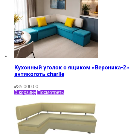
Кухонный уголок с ящиком «Вероника-2»
антикоготь charlie
₽
35,000.00
В корзину
Посмотреть