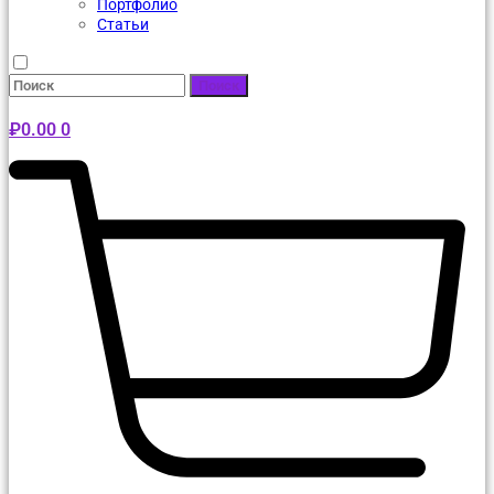
Портфолио
Статьи
Поиск
₽
0.00
0