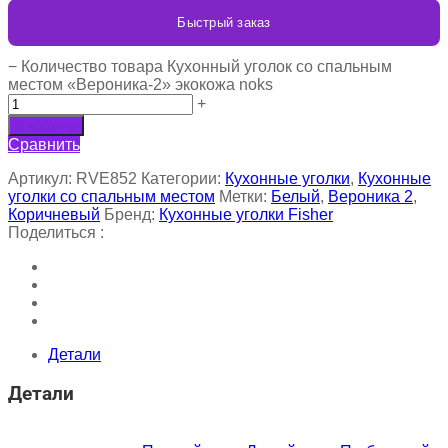
Быстрый заказ
−
Количество товара Кухонный уголок со спальным
местом «Вероника-2» экокожа noks
+
В корзину
Сравнить
Артикул:
RVE852
Категории:
Кухонные уголки
,
Кухонные
уголки со спальным местом
Метки:
Белый
,
Вероника 2
,
Коричневый
Бренд:
Кухонные уголки Fisher
Поделиться :
Детали
Детали