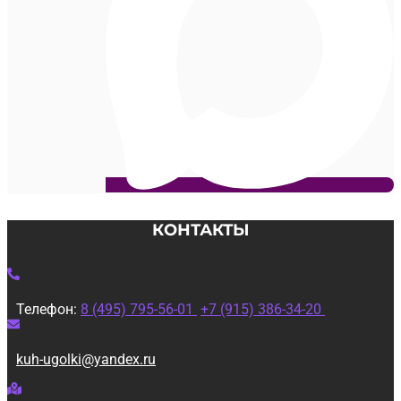
КОНТАКТЫ
Телефон:
8 (495) 795-56-01
+7 (915) 386-34-20
kuh-ugolki@yandex.ru