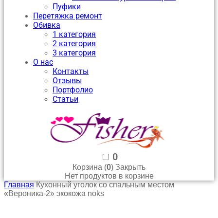
Пуфики
Перетяжка ремонт
Обивка
1 категория
2 категория
3 категория
О нас
Контакты
Отзывы
Портфолио
Статьи
0
0
Корзина (
)
Закрыть
Нет продуктов в корзине
Главная
Кухонный уголок со спальным местом
«Вероника-2» экокожа noks