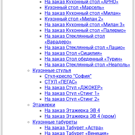
На заказ Кухонный стол «АРНО»
Кухонный стол «Марсель»
На заказ Кухонный стол «Милан»
Кухонный стол «Милан 2»
На заказ Кухонный стол «Милан 3»
На заказ Кухонный стол «Палермо»
На заказ Стеклянный стол
«Варадеро»
На заказ Стеклянный стол «Лацио»
На заказ Стол «Сицилия»
На заказ Стол обеденный «Турин»
На заказ Стеклянный стол «Неаполь»
Кухонные стулья
Стул-кресло “София”
CТУЛ «ПЕГАС»
На заказ Стул «ДЖОКЕР»
На заказ Стул «Стинг 1»
На заказ Стул «Стинг 2»
Этажерки
На заказ Этажерка ЭВ 4
На заказ Этажерка ЭВ 4 (хром)
Кухонные табуреты
На заказ Табурет «Астра»
На заказ Табурет «Венеция»