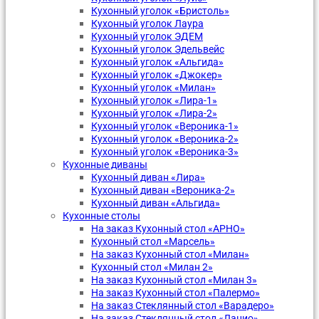
Кухонный уголок «Бристоль»
Кухонный уголок Лаура
Кухонный уголок ЭДЕМ
Кухонный уголок Эдельвейс
Кухонный уголок «Альгида»
Кухонный уголок «Джокер»
Кухонный уголок «Милан»
Кухонный уголок «Лира-1»
Кухонный уголок «Лира-2»
Кухонный уголок «Вероника-1»
Кухонный уголок «Вероника-2»
Кухонный уголок «Вероника-3»
Кухонные диваны
Кухонный диван «Лира»
Кухонный диван «Вероника-2»
Кухонный диван «Альгида»
Кухонные столы
На заказ Кухонный стол «АРНО»
Кухонный стол «Марсель»
На заказ Кухонный стол «Милан»
Кухонный стол «Милан 2»
На заказ Кухонный стол «Милан 3»
На заказ Кухонный стол «Палермо»
На заказ Стеклянный стол «Варадеро»
На заказ Стеклянный стол «Лацио»