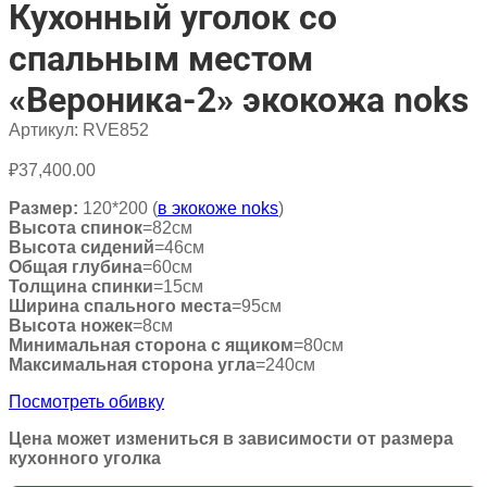
Кухонный уголок со
спальным местом
«Вероника-2» экокожа noks
Артикул:
RVE852
₽
37,400.00
Размер:
120*200 (
в экокоже noks
)
Высота спинок
=82см
Высота сидений
=46см
Общая глубина
=60см
Толщина спинки
=15см
Ширина спального места
=95см
Высота ножек
=8см
Минимальная сторона с ящиком
=80см
Максимальная сторона угла
=240см
Посмотреть обивку
Цена может измениться в зависимости от размера
кухонного уголка