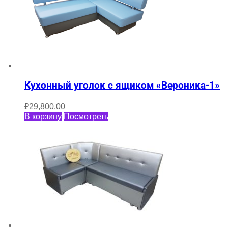
Кухонный уголок с ящиком «Вероника-1»
₽
29,800.00
В корзину
Посмотреть