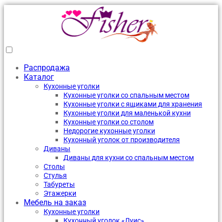
Распродажа
Каталог
Кухонные уголки
Кухонные уголки со спальным местом
Кухонные уголки с ящиками для хранения
Кухонные уголки для маленькой кухни
Кухонные уголки со столом
Недорогие кухонные уголки
Кухонный уголок от производителя
Диваны
Диваны для кухни со спальным местом
Столы
Стулья
Табуреты
Этажерки
Мебель на заказ
Кухонные уголки
Кухонный уголок «Луис»