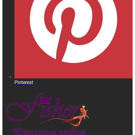
Pinterest