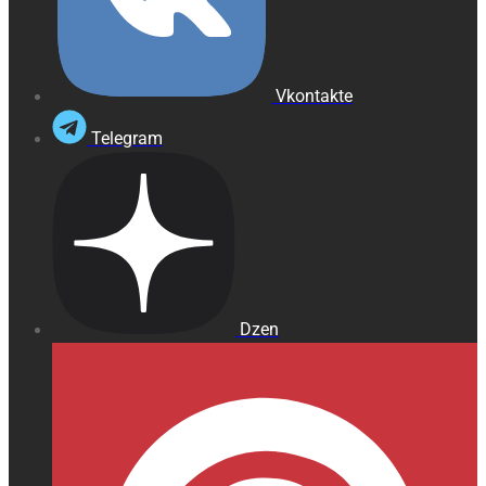
Vkontakte
Telegram
Dzen