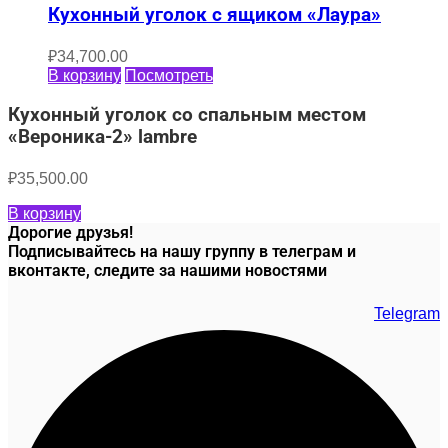
Кухонный уголок с ящиком «Лаура»
₽
34,700.00
В корзину
Посмотреть
Кухонный уголок со спальным местом
«Вероника-2» lambre
₽
35,500.00
В корзину
Дорогие друзья!
Подписывайтесь на нашу группу в телеграм и
вконтакте, следите за нашими новостями
Telegram