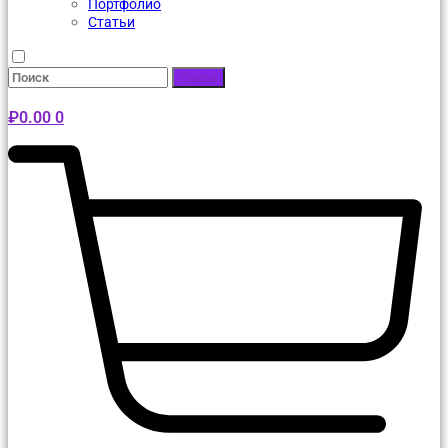
Портфолио
Статьи
Поиск
₽
0.00
0