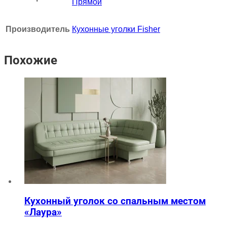
Прямой
Производитель
Кухонные уголки Fisher
Похожие
Кухонный уголок со спальным местом
«Лаура»