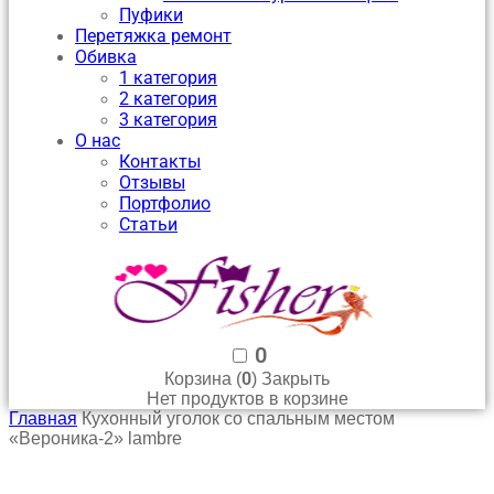
Пуфики
Перетяжка ремонт
Обивка
1 категория
2 категория
3 категория
О нас
Контакты
Отзывы
Портфолио
Статьи
0
0
Корзина (
)
Закрыть
Нет продуктов в корзине
Главная
Кухонный уголок со спальным местом
«Вероника-2» lambre