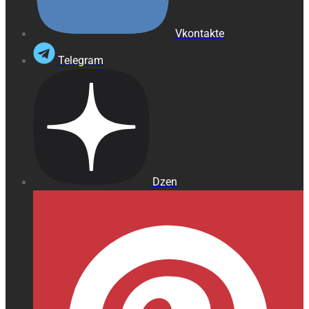
Vkontakte
Telegram
Dzen