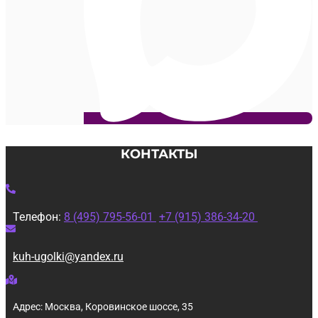
КОНТАКТЫ
Телефон:
8 (495) 795-56-01
+7 (915) 386-34-20
kuh-ugolki@yandex.ru
Адрес: Москва, Коровинское шоссе, 35