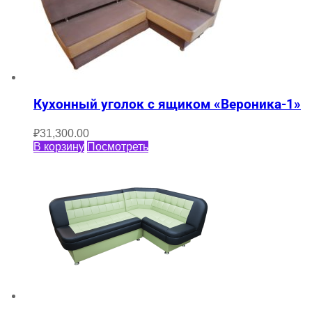
Кухонный уголок с ящиком «Вероника-1»
₽
31,300.00
В корзину
Посмотреть