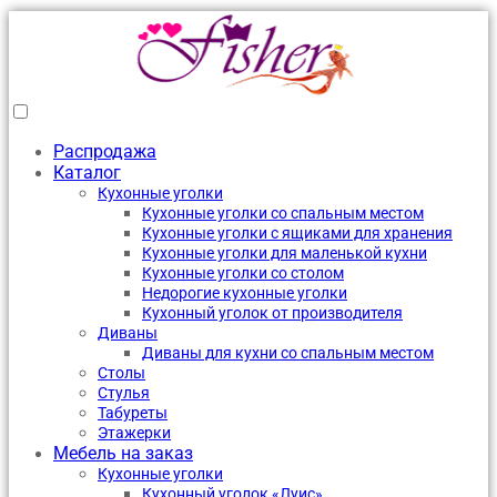
Распродажа
Каталог
Кухонные уголки
Кухонные уголки со спальным местом
Кухонные уголки с ящиками для хранения
Кухонные уголки для маленькой кухни
Кухонные уголки со столом
Недорогие кухонные уголки
Кухонный уголок от производителя
Диваны
Диваны для кухни со спальным местом
Столы
Стулья
Табуреты
Этажерки
Мебель на заказ
Кухонные уголки
Кухонный уголок «Луис»