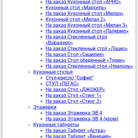
На заказ Кухонный стол «АРНО»
Кухонный стол «Марсель»
На заказ Кухонный стол «Милан»
Кухонный стол «Милан 2»
На заказ Кухонный стол «Милан 3»
На заказ Кухонный стол «Палермо»
На заказ Стеклянный стол
«Варадеро»
На заказ Стеклянный стол «Лацио»
На заказ Стол «Сицилия»
На заказ Стол обеденный «Турин»
На заказ Стеклянный стол «Неаполь»
Кухонные стулья
Стул-кресло “София”
CТУЛ «ПЕГАС»
На заказ Стул «ДЖОКЕР»
На заказ Стул «Стинг 1»
На заказ Стул «Стинг 2»
Этажерки
На заказ Этажерка ЭВ 4
На заказ Этажерка ЭВ 4 (хром)
Кухонные табуреты
На заказ Табурет «Астра»
На заказ Табурет «Венеция»