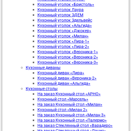
Кухонный уголок «Бристоль»
Кухонный уголок Лаура
Кухонный уголок ЭДЕМ
Кухонный уголок Эдельвейс
Кухонный уголок «Альгида»
Кухонный уголок «Джокер»
Кухонный уголок «Милан»
Кухонный уголок «Лира-1»
Кухонный уголок «Лира-2»
Кухонный уголок «Вероника-1»
Кухонный уголок «Вероника-2»
Кухонный уголок «Вероника-3»
Кухонные диваны
Кухонный диван «Лира»
Кухонный диван «Вероника-2»
Кухонный диван «Альгида»
Кухонные столы
На заказ Кухонный стол «АРНО»
Кухонный стол «Марсель»
На заказ Кухонный стол «Милан»
Кухонный стол «Милан 2»
На заказ Кухонный стол «Милан 3»
На заказ Кухонный стол «Палермо»
На заказ Стеклянный стол «Варадеро»
На заказ Стеклянный стол «Лацио»