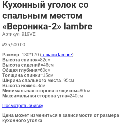
Кухонный уголок со
спальным местом
«Вероника-2» lambre
Артикул:
919VE
₽
35,500.00
Размер:
130*170 (
в ткани lambre
)
Высота спинок
=82см
Высота сидений
=46см
Общая глубина
=60см
Толщина спинки
=15см
Ширина спального места
=95см
Высота ножек
=8см
Минимальная сторона с ящиком
=80см
Максимальная сторона угла
=240см
Посмотреть обивку
Цена может измениться в зависимости от размера
кухонного уголка