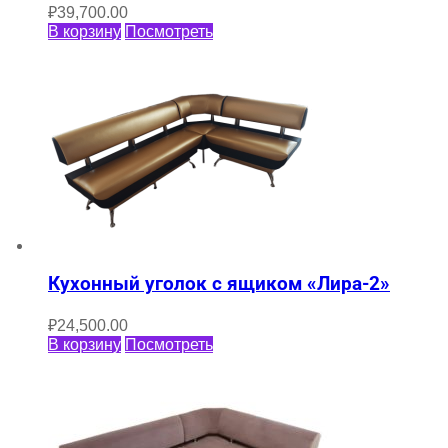
₽
39,700.00
В корзину
Посмотреть
Кухонный уголок с ящиком «Лира-2»
₽
24,500.00
В корзину
Посмотреть