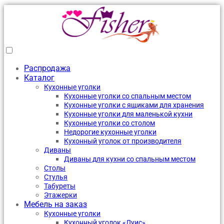
Распродажа
Каталог
Кухонные уголки
Кухонные уголки со спальным местом
Кухонные уголки с ящиками для хранения
Кухонные уголки для маленькой кухни
Кухонные уголки со столом
Недорогие кухонные уголки
Кухонный уголок от производителя
Диваны
Диваны для кухни со спальным местом
Столы
Стулья
Табуреты
Этажерки
Мебель на заказ
Кухонные уголки
Кухонный уголок «Луис»