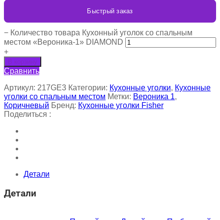
Быстрый заказ
−
Количество товара Кухонный уголок со спальным
местом «Вероника-1» DIAMOND
+
В корзину
Сравнить
Артикул:
217GE3
Категории:
Кухонные уголки
,
Кухонные
уголки со спальным местом
Метки:
Вероника 1
,
Коричневый
Бренд:
Кухонные уголки Fisher
Поделиться :
Детали
Детали