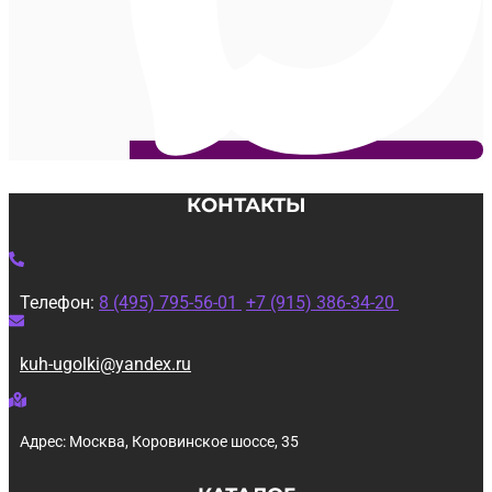
КОНТАКТЫ
Телефон:
8 (495) 795-56-01
+7 (915) 386-34-20
kuh-ugolki@yandex.ru
Адрес: Москва, Коровинское шоссе, 35