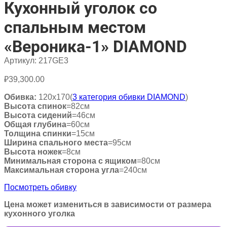
Кухонный уголок со
спальным местом
«Вероника-1» DIAMOND
Артикул:
217GE3
₽
39,300.00
Обивка:
120х170(
3 категория обивки DIAMOND
)
Высота спинок
=82см
Высота сидений
=46см
Общая глубина
=60см
Толщина спинки
=15см
Ширина спального места
=95см
Высота ножек
=8см
Минимальная сторона с ящиком
=80см
Максимальная сторона угла
=240см
Посмотреть обивку
Цена может измениться в зависимости от размера
кухонного уголка