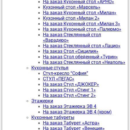
На заказ Кухонный стол «АРНО»
Кухонный стол «Марсель»
На заказ Кухонный стол «Милан»
Кухонный стол «Милан 2»
На заказ Кухонный стол «Милан 3»
На заказ Кухонный стол «Палермо»
На заказ Стеклянный стол
«Варадеро»
На заказ Стеклянный стол «Лацио»
На заказ Стол «Сицилия»
На заказ Стол обеденный «Турин»
На заказ Стеклянный стол «Неаполь»
Кухонные стулья
Стул-кресло “София”
CТУЛ «ПЕГАС»
На заказ Стул «ДЖОКЕР»
На заказ Стул «Стинг 1»
На заказ Стул «Стинг 2»
Этажерки
На заказ Этажерка ЭВ 4
На заказ Этажерка ЭВ 4 (хром)
Кухонные табуреты
На заказ Табурет «Астра»
На заказ Табурет «Венеция»