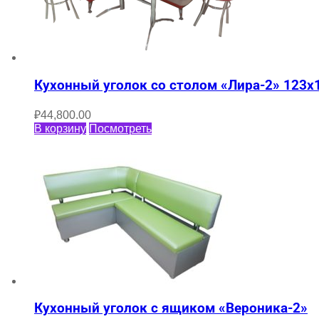
Кухонный уголок со столом «Лира-2» 123х
₽
44,800.00
В корзину
Посмотреть
Кухонный уголок с ящиком «Вероника-2»