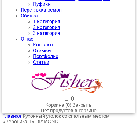
Пуфики
Перетяжка ремонт
Обивка
1 категория
2 категория
3 категория
О нас
Контакты
Отзывы
Портфолио
Статьи
0
0
Корзина (
)
Закрыть
Нет продуктов в корзине
Главная
Кухонный уголок со спальным местом
«Вероника-1» DIAMOND