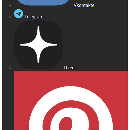
Vkontakte
Telegram
Dzen