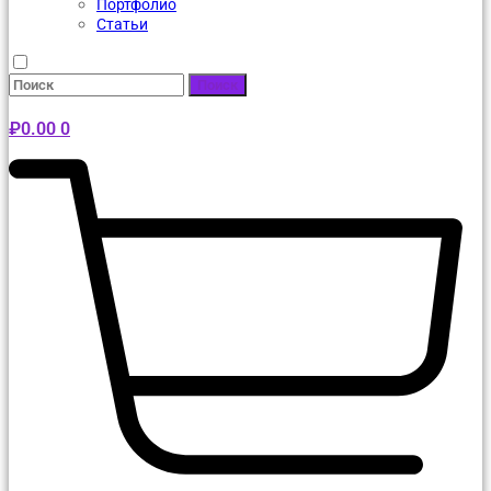
Портфолио
Статьи
Поиск
₽
0.00
0