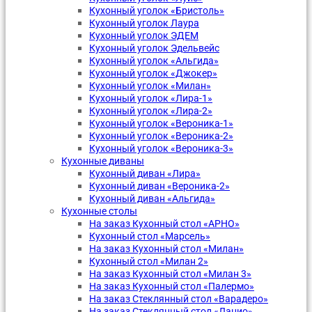
Кухонный уголок «Бристоль»
Кухонный уголок Лаура
Кухонный уголок ЭДЕМ
Кухонный уголок Эдельвейс
Кухонный уголок «Альгида»
Кухонный уголок «Джокер»
Кухонный уголок «Милан»
Кухонный уголок «Лира-1»
Кухонный уголок «Лира-2»
Кухонный уголок «Вероника-1»
Кухонный уголок «Вероника-2»
Кухонный уголок «Вероника-3»
Кухонные диваны
Кухонный диван «Лира»
Кухонный диван «Вероника-2»
Кухонный диван «Альгида»
Кухонные столы
На заказ Кухонный стол «АРНО»
Кухонный стол «Марсель»
На заказ Кухонный стол «Милан»
Кухонный стол «Милан 2»
На заказ Кухонный стол «Милан 3»
На заказ Кухонный стол «Палермо»
На заказ Стеклянный стол «Варадеро»
На заказ Стеклянный стол «Лацио»