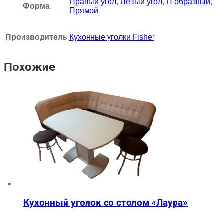
Правый угол
,
Левый угол
,
П-образный
,
Форма
Прямой
Производитель
Кухонные уголки Fisher
Похожие
Кухонный уголок со столом «Лаура»