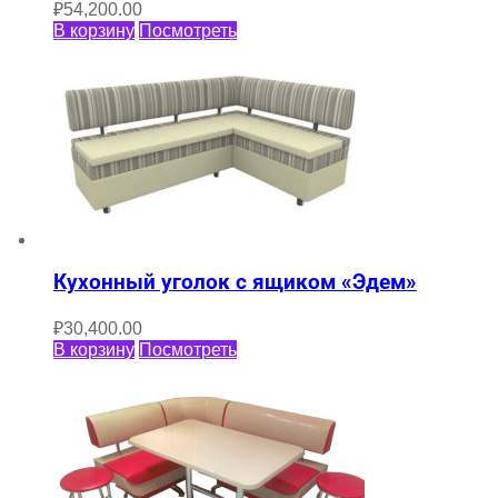
₽
54,200.00
В корзину
Посмотреть
Кухонный уголок с ящиком «Эдем»
₽
30,400.00
В корзину
Посмотреть