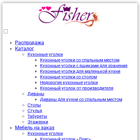
Распродажа
Каталог
Кухонные уголки
Кухонные уголки со спальным местом
Кухонные уголки с ящиками для хранения
Кухонные уголки для маленькой кухни
Кухонные уголки со столом
Недорогие кухонные уголки
Кухонный уголок от производителя
Диваны
Диваны для кухни со спальным местом
Столы
Стулья
Табуреты
Этажерки
Мебель на заказ
Кухонные уголки
Кухонный уголок «Луис»