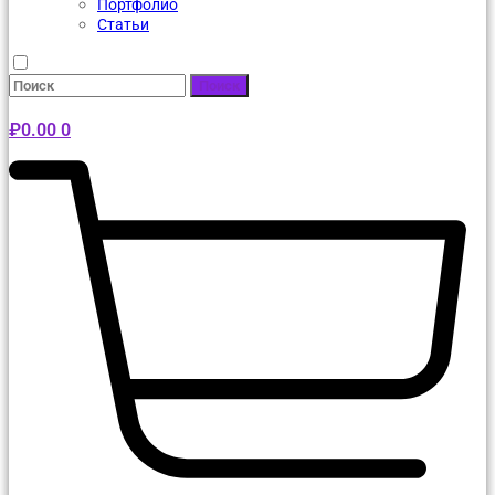
Портфолио
Статьи
Поиск
₽
0.00
0