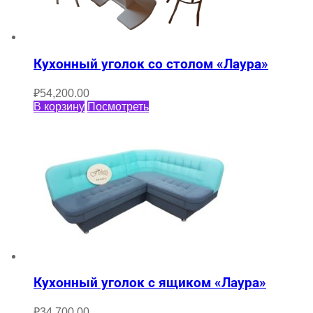
Кухонный уголок со столом «Лаура»
₽
54,200.00
В корзину
Посмотреть
Кухонный уголок с ящиком «Лаура»
₽
34,700.00