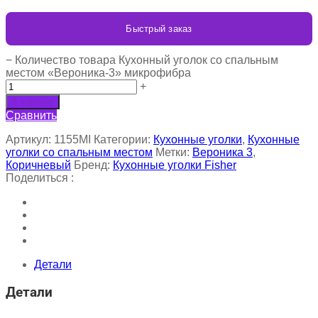
Быстрый заказ
−
Количество товара Кухонный уголок со спальным
местом «Вероника-3» микрофибра
+
В корзину
Сравнить
Артикул:
1155MI
Категории:
Кухонные уголки
,
Кухонные
уголки со спальным местом
Метки:
Вероника 3
,
Коричневый
Бренд:
Кухонные уголки Fisher
Поделиться :
Детали
Детали