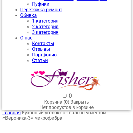
Пуфики
Перетяжка ремонт
Обивка
1 категория
2 категория
3 категория
О нас
Контакты
Отзывы
Портфолио
Статьи
0
0
Корзина (
)
Закрыть
Нет продуктов в корзине
Главная
Кухонный уголок со спальным местом
«Вероника-3» микрофибра