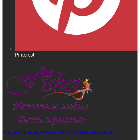
Pinterest
2025 © Кухонные уголки Fisher. Все права защищены!