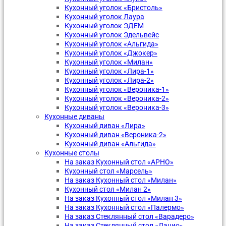
Кухонный уголок «Бристоль»
Кухонный уголок Лаура
Кухонный уголок ЭДЕМ
Кухонный уголок Эдельвейс
Кухонный уголок «Альгида»
Кухонный уголок «Джокер»
Кухонный уголок «Милан»
Кухонный уголок «Лира-1»
Кухонный уголок «Лира-2»
Кухонный уголок «Вероника-1»
Кухонный уголок «Вероника-2»
Кухонный уголок «Вероника-3»
Кухонные диваны
Кухонный диван «Лира»
Кухонный диван «Вероника-2»
Кухонный диван «Альгида»
Кухонные столы
На заказ Кухонный стол «АРНО»
Кухонный стол «Марсель»
На заказ Кухонный стол «Милан»
Кухонный стол «Милан 2»
На заказ Кухонный стол «Милан 3»
На заказ Кухонный стол «Палермо»
На заказ Стеклянный стол «Варадеро»
На заказ Стеклянный стол «Лацио»