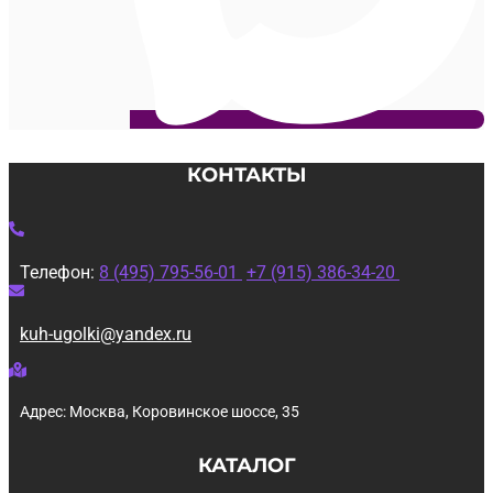
КОНТАКТЫ
Телефон:
8 (495) 795-56-01
+7 (915) 386-34-20
kuh-ugolki@yandex.ru
Адрес: Москва, Коровинское шоссе, 35
КАТАЛОГ