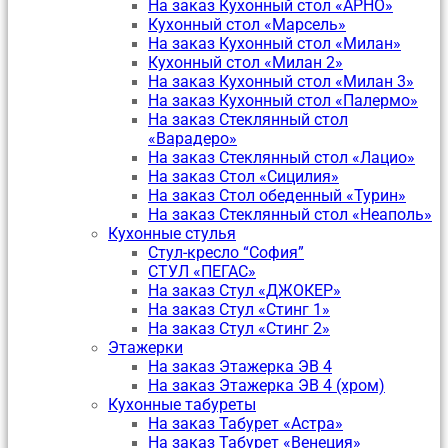
На заказ Кухонный стол «АРНО»
Кухонный стол «Марсель»
На заказ Кухонный стол «Милан»
Кухонный стол «Милан 2»
На заказ Кухонный стол «Милан 3»
На заказ Кухонный стол «Палермо»
На заказ Стеклянный стол
«Варадеро»
На заказ Стеклянный стол «Лацио»
На заказ Стол «Сицилия»
На заказ Стол обеденный «Турин»
На заказ Стеклянный стол «Неаполь»
Кухонные стулья
Стул-кресло “София”
CТУЛ «ПЕГАС»
На заказ Стул «ДЖОКЕР»
На заказ Стул «Стинг 1»
На заказ Стул «Стинг 2»
Этажерки
На заказ Этажерка ЭВ 4
На заказ Этажерка ЭВ 4 (хром)
Кухонные табуреты
На заказ Табурет «Астра»
На заказ Табурет «Венеция»