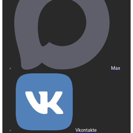
Max
Vkontakte