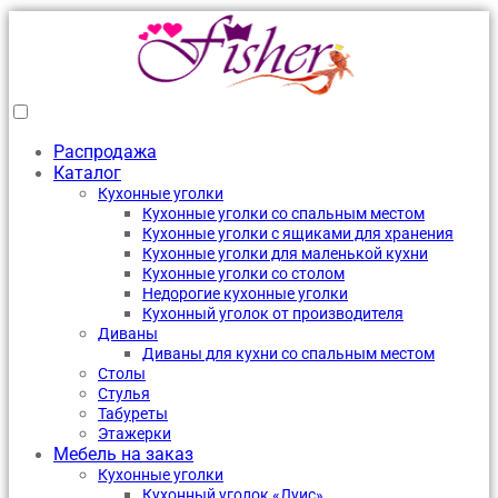
Распродажа
Каталог
Кухонные уголки
Кухонные уголки со спальным местом
Кухонные уголки с ящиками для хранения
Кухонные уголки для маленькой кухни
Кухонные уголки со столом
Недорогие кухонные уголки
Кухонный уголок от производителя
Диваны
Диваны для кухни со спальным местом
Столы
Стулья
Табуреты
Этажерки
Мебель на заказ
Кухонные уголки
Кухонный уголок «Луис»