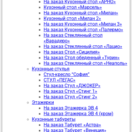
На заказ Кухонный стол «АРНО»
Кухонный стол «Марсель»
На заказ Кухонный стол «Милан»
Кухонный стол «Милан 2»
На заказ Кухонный стол «Милан 3»
На заказ Кухонный стол «Палермо»
На заказ Стеклянный стол
«Варадеро»
На заказ Стеклянный стол «Лацио»
На заказ Стол «Сицилия»
На заказ Стол обеденный «Турин»
На заказ Стеклянный стол «Неаполь»
Кухонные стулья
Стул-кресло “София”
CТУЛ «ПЕГАС»
На заказ Стул «ДЖОКЕР»
На заказ Стул «Стинг 1»
На заказ Стул «Стинг 2»
Этажерки
На заказ Этажерка ЭВ 4
На заказ Этажерка ЭВ 4 (хром)
Кухонные табуреты
На заказ Табурет «Астра»
На заказ Табурет «Венеция»