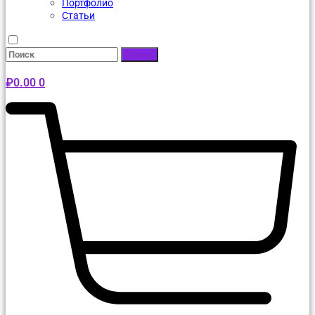
Портфолио
Статьи
Поиск
₽
0.00
0