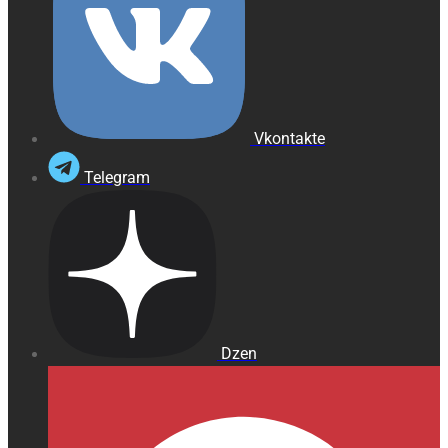
Vkontakte
Telegram
Dzen