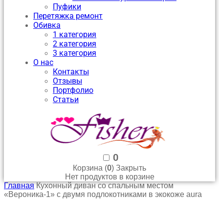
Пуфики
Перетяжка ремонт
Обивка
1 категория
2 категория
3 категория
О нас
Контакты
Отзывы
Портфолио
Статьи
0
0
Корзина (
)
Закрыть
Нет продуктов в корзине
Главная
Кухонный диван со спальным местом
«Вероника-1» с двумя подлокотниками в экокоже aura