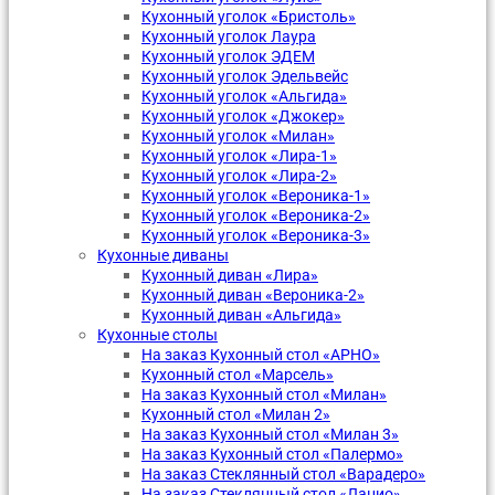
Кухонный уголок «Бристоль»
Кухонный уголок Лаура
Кухонный уголок ЭДЕМ
Кухонный уголок Эдельвейс
Кухонный уголок «Альгида»
Кухонный уголок «Джокер»
Кухонный уголок «Милан»
Кухонный уголок «Лира-1»
Кухонный уголок «Лира-2»
Кухонный уголок «Вероника-1»
Кухонный уголок «Вероника-2»
Кухонный уголок «Вероника-3»
Кухонные диваны
Кухонный диван «Лира»
Кухонный диван «Вероника-2»
Кухонный диван «Альгида»
Кухонные столы
На заказ Кухонный стол «АРНО»
Кухонный стол «Марсель»
На заказ Кухонный стол «Милан»
Кухонный стол «Милан 2»
На заказ Кухонный стол «Милан 3»
На заказ Кухонный стол «Палермо»
На заказ Стеклянный стол «Варадеро»
На заказ Стеклянный стол «Лацио»