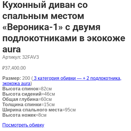
Кухонный диван со
спальным местом
«Вероника-1» с двумя
подлокотниками в экокоже
aura
Артикул:
32FAV3
₽
37,400.00
Размер:
200 (
3 категория обивки — + 2 подлокотника,
экокожа aura
)
Высота спинок
=82см
Высота сидений
=46см
Общая глубина
=60см
Толщина спинки
=15см
Ширина спального места
=95см
Высота ножек
=8см
Посмотреть обивку