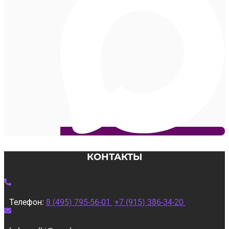
КОНТАКТЫ
Телефон:
8 (495) 795-56-01
+7 (915) 386-34-20