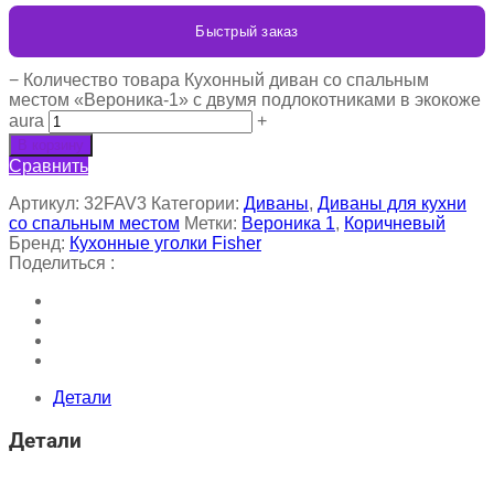
Быстрый заказ
−
Количество товара Кухонный диван со спальным
местом «Вероника-1» с двумя подлокотниками в экокоже
aura
+
В корзину
Сравнить
Артикул:
32FAV3
Категории:
Диваны
,
Диваны для кухни
со спальным местом
Метки:
Вероника 1
,
Коричневый
Бренд:
Кухонные уголки Fisher
Поделиться :
Детали
Детали