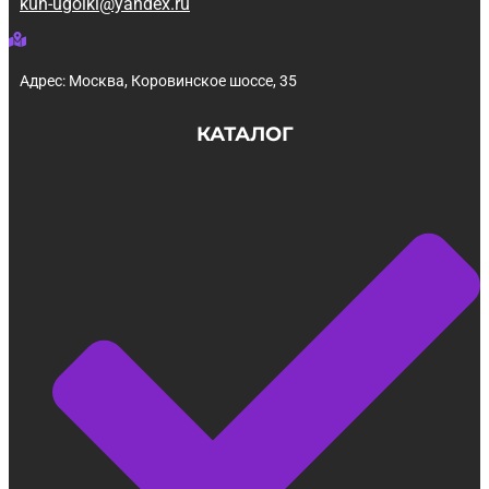
kuh-ugolki@yandex.ru
Адрес: Москва, Коровинское шоссе, 35
КАТАЛОГ