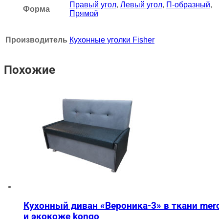
Правый угол
,
Левый угол
,
П-образный
,
Форма
Прямой
Производитель
Кухонные уголки Fisher
Похожие
Кухонный диван «Вероника-3» в ткани mer
и экокоже kongo