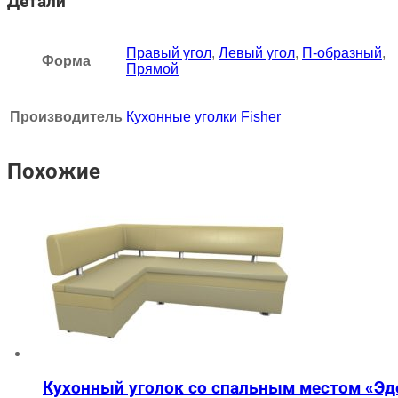
Детали
Правый угол
,
Левый угол
,
П-образный
,
Форма
Прямой
Производитель
Кухонные уголки Fisher
Похожие
Кухонный уголок со спальным местом «Эд