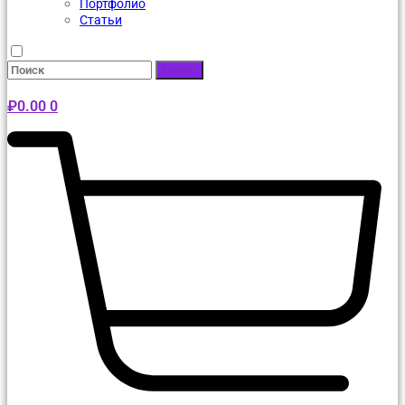
Портфолио
Статьи
Поиск
₽
0.00
0