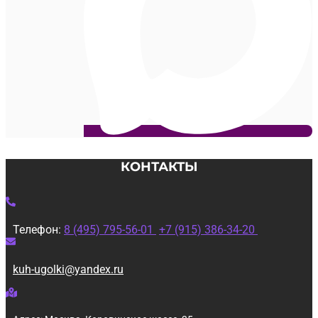
КОНТАКТЫ
Телефон:
8 (495) 795-56-01
+7 (915) 386-34-20
kuh-ugolki@yandex.ru