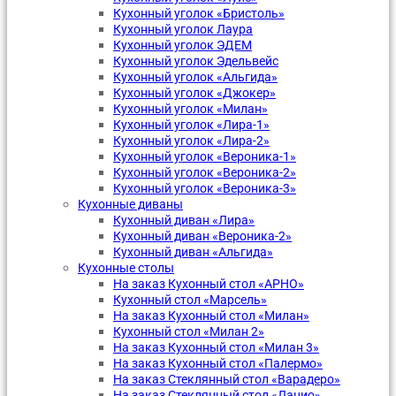
Кухонный уголок «Бристоль»
Кухонный уголок Лаура
Кухонный уголок ЭДЕМ
Кухонный уголок Эдельвейс
Кухонный уголок «Альгида»
Кухонный уголок «Джокер»
Кухонный уголок «Милан»
Кухонный уголок «Лира-1»
Кухонный уголок «Лира-2»
Кухонный уголок «Вероника-1»
Кухонный уголок «Вероника-2»
Кухонный уголок «Вероника-3»
Кухонные диваны
Кухонный диван «Лира»
Кухонный диван «Вероника-2»
Кухонный диван «Альгида»
Кухонные столы
На заказ Кухонный стол «АРНО»
Кухонный стол «Марсель»
На заказ Кухонный стол «Милан»
Кухонный стол «Милан 2»
На заказ Кухонный стол «Милан 3»
На заказ Кухонный стол «Палермо»
На заказ Стеклянный стол «Варадеро»
На заказ Стеклянный стол «Лацио»