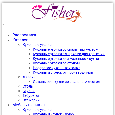
Распродажа
Каталог
Кухонные уголки
Кухонные уголки со спальным местом
Кухонные уголки с ящиками для хранения
Кухонные уголки для маленькой кухни
Кухонные уголки со столом
Недорогие кухонные уголки
Кухонный уголок от производителя
Диваны
Диваны для кухни со спальным местом
Столы
Стулья
Табуреты
Этажерки
Мебель на заказ
Кухонные уголки
Кухонный уголок «Луис»