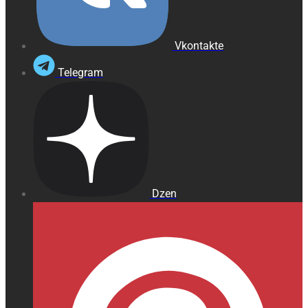
Vkontakte
Telegram
Dzen