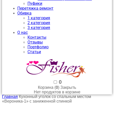
Пуфики
Перетяжка ремонт
Обивка
1 категория
2 категория
3 категория
О нас
Контакты
Отзывы
Портфолио
Статьи
0
0
Корзина (
)
Закрыть
Нет продуктов в корзине
Главная
Кухонный уголок со спальным местом
«Вероника-1» с заниженной спинкой