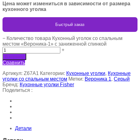
Цена может измениться в зависимости от размера
кухонного уголка
Быстрый заказ
−
Количество товара Кухонный уголок со спальным
местом «Вероника-1» с заниженной спинкой
+
В корзину
Сравнить
Артикул:
Z67A1
Категории:
Кухонные уголки
,
Кухонные
уголки со спальным местом
Метки:
Вероника 1
,
Серый
Бренд:
Кухонные уголки Fisher
Поделиться :
Детали