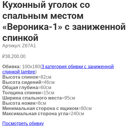
Кухонный уголок со
спальным местом
«Вероника-1» с заниженной
спинкой
Артикул:
Z67A1
₽
38,200.00
Обивка:
100х180(
3 категория обивки с заниженной
спинкой lambre
)
Высота спинок
=82см
Высота сидений
=46см
Общая глубина
=60см
Толщина спинки
=15см
Ширина спального места
=95см
Высота ножек
=8см
Минимальная сторона с ящиком
=80см
Максимальная сторона угла
=240см
Посмотреть обивку