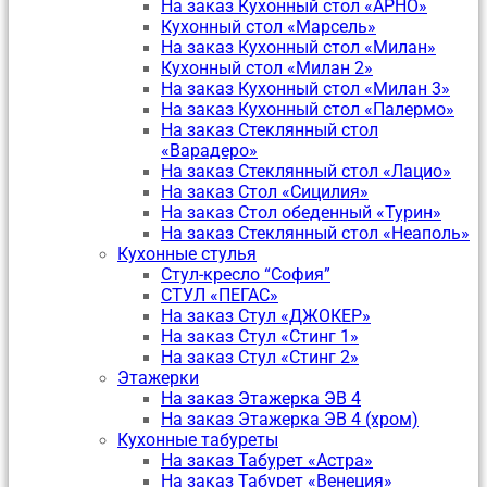
На заказ Кухонный стол «АРНО»
Кухонный стол «Марсель»
На заказ Кухонный стол «Милан»
Кухонный стол «Милан 2»
На заказ Кухонный стол «Милан 3»
На заказ Кухонный стол «Палермо»
На заказ Стеклянный стол
«Варадеро»
На заказ Стеклянный стол «Лацио»
На заказ Стол «Сицилия»
На заказ Стол обеденный «Турин»
На заказ Стеклянный стол «Неаполь»
Кухонные стулья
Стул-кресло “София”
CТУЛ «ПЕГАС»
На заказ Стул «ДЖОКЕР»
На заказ Стул «Стинг 1»
На заказ Стул «Стинг 2»
Этажерки
На заказ Этажерка ЭВ 4
На заказ Этажерка ЭВ 4 (хром)
Кухонные табуреты
На заказ Табурет «Астра»
На заказ Табурет «Венеция»