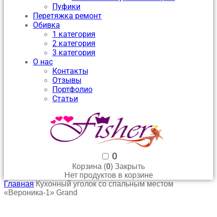
Пуфики
Перетяжка ремонт
Обивка
1 категория
2 категория
3 категория
О нас
Контакты
Отзывы
Портфолио
Статьи
0
0
Корзина (
)
Закрыть
Нет продуктов в корзине
Главная
Кухонный уголок со спальным местом
«Вероника-1» Grand