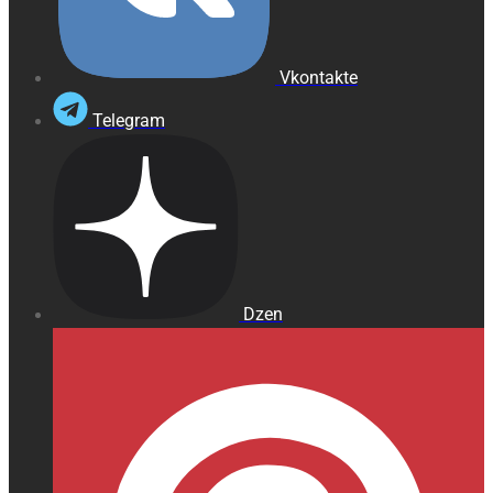
Vkontakte
Telegram
Dzen