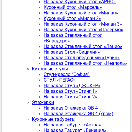
На заказ Кухонный стол «АРНО»
Кухонный стол «Марсель»
На заказ Кухонный стол «Милан»
Кухонный стол «Милан 2»
На заказ Кухонный стол «Милан 3»
На заказ Кухонный стол «Палермо»
На заказ Стеклянный стол
«Варадеро»
На заказ Стеклянный стол «Лацио»
На заказ Стол «Сицилия»
На заказ Стол обеденный «Турин»
На заказ Стеклянный стол «Неаполь»
Кухонные стулья
Стул-кресло “София”
CТУЛ «ПЕГАС»
На заказ Стул «ДЖОКЕР»
На заказ Стул «Стинг 1»
На заказ Стул «Стинг 2»
Этажерки
На заказ Этажерка ЭВ 4
На заказ Этажерка ЭВ 4 (хром)
Кухонные табуреты
На заказ Табурет «Астра»
На заказ Табурет «Венеция»