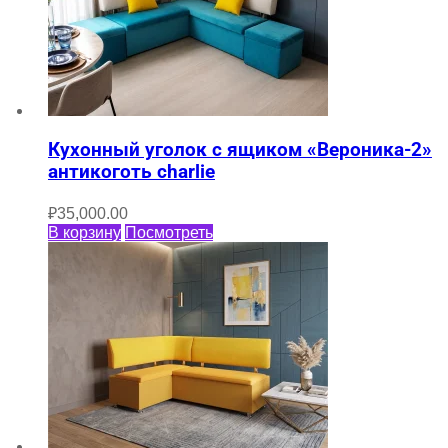
Кухонный уголок с ящиком «Вероника-2»
антикоготь charlie
₽
35,000.00
В корзину
Посмотреть