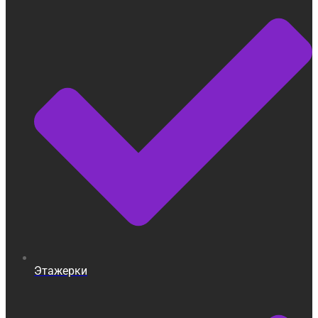
Этажерки