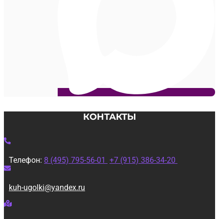
КОНТАКТЫ
Телефон:
8 (495) 795-56-01
+7 (915) 386-34-20
kuh-ugolki@yandex.ru