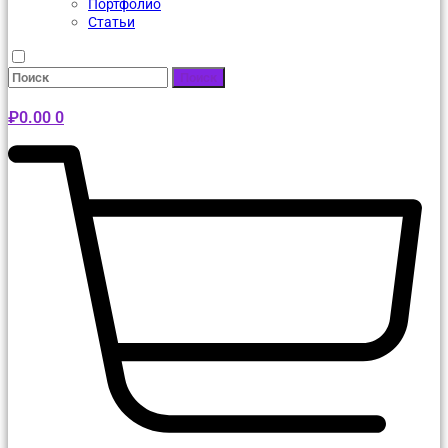
Портфолио
Статьи
Поиск
₽
0.00
0