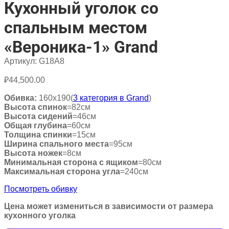
Кухонный уголок со
спальным местом
«Вероника-1» Grand
Артикул:
G18A8
₽
44,500.00
Обивка:
160х190(
3 категория в Grand
)
Высота спинок
=82см
Высота сидений
=46см
Общая глубина
=60см
Толщина спинки
=15см
Ширина спального места
=95см
Высота ножек
=8см
Минимальная сторона с ящиком
=80см
Максимальная сторона угла
=240см
Посмотреть обивку
Цена может измениться в зависимости от размера
кухонного уголка