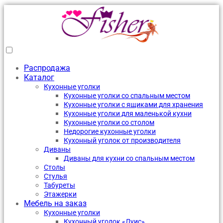
Распродажа
Каталог
Кухонные уголки
Кухонные уголки со спальным местом
Кухонные уголки с ящиками для хранения
Кухонные уголки для маленькой кухни
Кухонные уголки со столом
Недорогие кухонные уголки
Кухонный уголок от производителя
Диваны
Диваны для кухни со спальным местом
Столы
Стулья
Табуреты
Этажерки
Мебель на заказ
Кухонные уголки
Кухонный уголок «Луис»