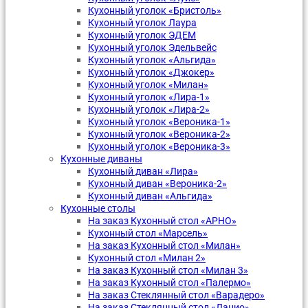
Кухонный уголок «Бристоль»
Кухонный уголок Лаура
Кухонный уголок ЭДЕМ
Кухонный уголок Эдельвейс
Кухонный уголок «Альгида»
Кухонный уголок «Джокер»
Кухонный уголок «Милан»
Кухонный уголок «Лира-1»
Кухонный уголок «Лира-2»
Кухонный уголок «Вероника-1»
Кухонный уголок «Вероника-2»
Кухонный уголок «Вероника-3»
Кухонные диваны
Кухонный диван «Лира»
Кухонный диван «Вероника-2»
Кухонный диван «Альгида»
Кухонные столы
На заказ Кухонный стол «АРНО»
Кухонный стол «Марсель»
На заказ Кухонный стол «Милан»
Кухонный стол «Милан 2»
На заказ Кухонный стол «Милан 3»
На заказ Кухонный стол «Палермо»
На заказ Стеклянный стол «Варадеро»
На заказ Стеклянный стол «Лацио»