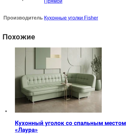
Прямой
Производитель
Кухонные уголки Fisher
Похожие
Кухонный уголок со спальным местом
«Лаура»