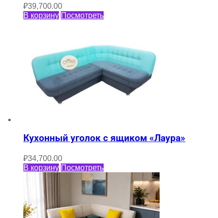
₽
39,700.00
В корзину
Посмотреть
Кухонный уголок с ящиком «Лаура»
₽
34,700.00
В корзину
Посмотреть